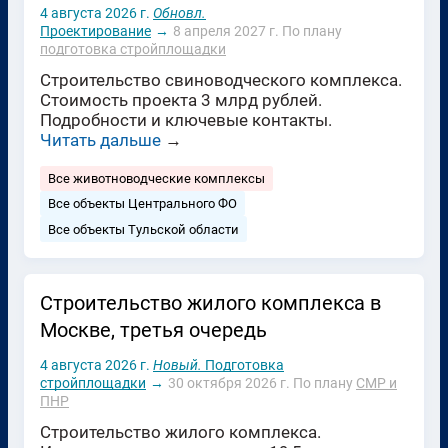
4 августа 2026 г.
Обновл.
Проектирование
→
8 апреля 2027 г.
По плану
подготовка стройплощадки
Строительство свиноводческого комплекса.
Стоимость проекта 3 млрд рублей.
Подробности и ключевые контакты.
Читать дальше
→
Все животноводческие комплексы
Все объекты Центрального ФО
Все объекты Тульской области
Строительство жилого комплекса в
Москве, третья очередь
4 августа 2026 г.
Новый.
Подготовка
стройплощадки
→
30 октября 2026 г.
По плану
СМР и
ПНР
Строительство жилого комплекса.