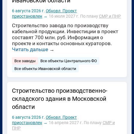
Ивановской области
6 августа 2026 г.
Обновл.
Проект
приостановлен
→
16 июля 2027 г.
По плану
СМР и ПНР
Строительство завода по производству
кабельной продукции. Инвестиции в проект
составят 700 млн. руб. Информация о
проекте и контакты основных кураторов.
Читать дальше
→
Все заводы
Все объекты Центрального ФО
Все объекты Ивановской области
Строительство производственно-
складского здания в Московской
области
6 августа 2026 г.
Обновл.
Проект
приостановлен
→
16 апреля 2027 г.
По плану
СМР и
ПНР