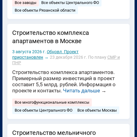
Все заводы
Все объекты Центрального ФО
Все объекты Рязанской области
Строительство комплекса
апартаментов в Москве
3 августа 2026 г.
Обновл.
Проект
приостановлен
→
23 декабря 2026 г.
По плану
СМР и
ПНР
Строительство комплекса апартаментов.
Примерный размер инвестиций в проект
составит 5,5 млрд. рублей. Информация о
проекте и контакты.
Читать дальше
→
Все многофункциональные комплексы
Все объекты Центрального ФО
Все объекты Москвы
Строительство мельничного