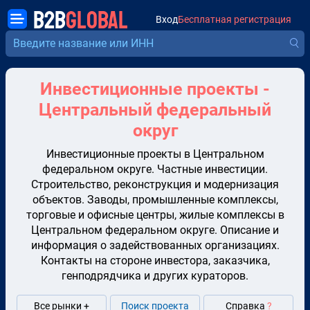
B2B
GLOBAL
Вход
Бесплатная регистрация
Инвестиционные проекты -
Центральный федеральный
округ
Инвестиционные проекты в Центральном
федеральном округе. Частные инвестиции.
Строительство, реконструкция и модернизация
объектов. Заводы, промышленные комплексы,
торговые и офисные центры, жилые комплексы в
Центральном федеральном округе. Описание и
информация о задействованных организациях.
Контакты на стороне инвестора, заказчика,
генподрядчика и других кураторов.
Все рынки +
Поиск проекта
Справка
?