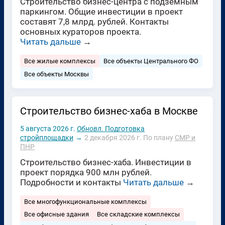
Строительство бизнес-центра с подземным
паркингом. Общие инвестиции в проект
составят 7,8 млрд. рублей. Контакты
основных кураторов проекта.
Читать дальше
→
Все жилые комплексы
Все объекты Центрального ФО
Все объекты Москвы
Строительство бизнес-хаба в Москве
5 августа 2026 г.
Обновл.
Подготовка
стройплощадки
→
2 декабря 2026 г.
По плану
СМР и
ПНР
Строительство бизнес-хаба. Инвестиции в
проект порядка 900 млн рублей.
Подробности и контакты
Читать дальше
→
Все многофункциональные комплексы
Все офисные здания
Все складские комплексы