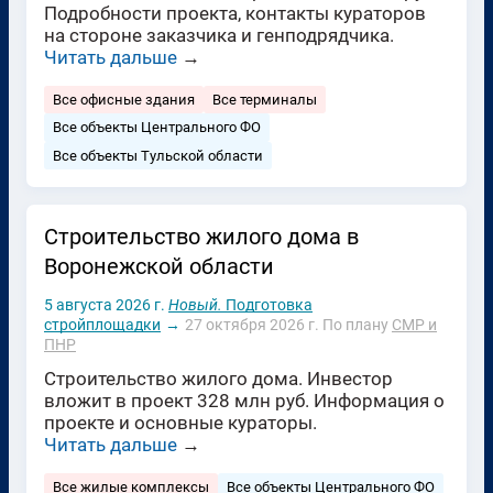
Подробности проекта, контакты кураторов
на стороне заказчика и генподрядчика.
Читать дальше
→
Все офисные здания
Все терминалы
Все объекты Центрального ФО
Все объекты Тульской области
Строительство жилого дома в
Воронежской области
5 августа 2026 г.
Новый.
Подготовка
стройплощадки
→
27 октября 2026 г.
По плану
СМР и
ПНР
Строительство жилого дома. Инвестор
вложит в проект 328 млн руб. Информация о
проекте и основные кураторы.
Читать дальше
→
Все жилые комплексы
Все объекты Центрального ФО