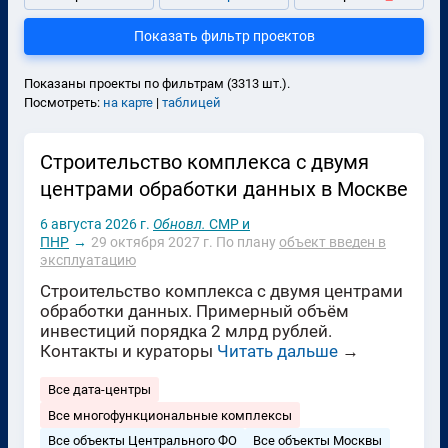
Показать фильтр проектов
Показаны проекты по фильтрам (3313 шт.).
Посмотреть:
на карте
|
таблицей
Строительство комплекса с двумя
центрами обработки данных в Москве
6 августа 2026 г.
Обновл.
СМР и
ПНР
→
29 октября 2027 г.
По плану
объект введен в
эксплуатацию
Строительство комплекса с двумя центрами
обработки данных. Примерный объём
инвестиций порядка 2 млрд рублей.
Контакты и кураторы
Читать дальше
→
Все дата-центры
Все многофункциональные комплексы
Все объекты Центрального ФО
Все объекты Москвы