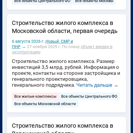
Все объекты Центрального ФО
Все объекты Москвы
Строительство жилого комплекса в
Московской области, первая очередь
6 августа 2026 г.
Новый.
СМР и
ПНР
→
27 ноября 2029 г.
По плану
объект введен в
эксплуатацию
Строительство жилого комплекса. Размер
инвестиций 3,5 млрд. рублей. Информация о
проекте, контакты на стороне застройщика и
генерального проектировщика,
генерального подрядчика.
Читать дальше
→
Все жилые комплексы
Все объекты Центрального ФО
Все объекты Московской области
Строительство жилого комплекса в