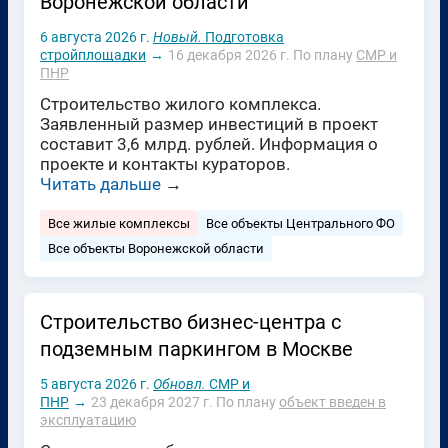
Воронежской области
6 августа 2026 г.
Новый.
Подготовка
стройплощадки
→
16 декабря 2026 г.
По плану
СМР и
ПНР
Строительство жилого комплекса.
Заявленный размер инвестиций в проект
составит 3,6 млрд. рублей. Информация о
проекте и контакты кураторов.
Читать дальше
→
Все жилые комплексы
Все объекты Центрального ФО
Все объекты Воронежской области
Строительство бизнес-центра с
подземным паркингом в Москве
5 августа 2026 г.
Обновл.
СМР и
ПНР
→
23 декабря 2027 г.
По плану
объект введен в
эксплуатацию