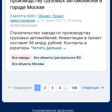
производству грузовых автомобилей в
городе Москве
3 августа 2026 г.
Обновл.
Проект
приостановлен
→
31 июля 2027 г.
По плану
проектирование
Строительство завода по производству
грузовых автомобилей. Инвестиции в проект
составят 50 млрд. рублей. Контакты и
кураторы.
Читать дальше
→
Все заводы
Все объекты Центрального ФО
Все объекты Москвы
1
2
3
4
166
Предыдущая
...
Следующая
Коммерческие заказчики