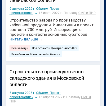
Ивановской области
6 августа 2026 г.
Обновл.
Проект
приостановлен
→
16 июля 2027 г.
По плану
СМР и ПНР
Строительство завода по производству
кабельной продукции. Инвестиции в проект
составят 700 млн. руб. Информация о
проекте и контакты основных кураторов.
Читать дальше
→
Все заводы
Все объекты Центрального ФО
Все объекты Ивановской области
Строительство производственно-
складского здания в Московской
области
6 августа 2026 г.
Обновл.
Проект
приостановлен
→
16 апреля 2027 г.
По плану
СМР и
ПНР