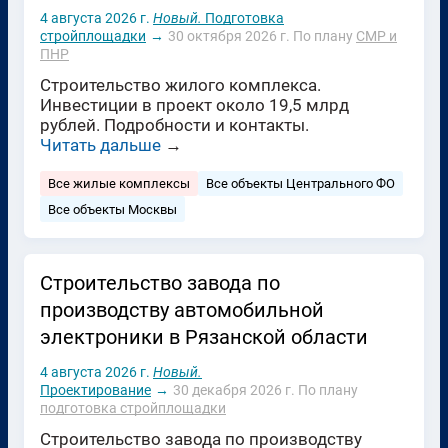
4 августа 2026 г.
Новый.
Подготовка
стройплощадки
→
30 октября 2026 г.
По плану
СМР и
ПНР
Строительство жилого комплекса.
Инвестиции в проект около 19,5 млрд
рублей. Подробности и контакты.
Читать дальше
→
Все жилые комплексы
Все объекты Центрального ФО
Все объекты Москвы
Строительство завода по
производству автомобильной
электроники в Рязанской области
4 августа 2026 г.
Новый.
Проектирование
→
30 декабря 2026 г.
По плану
подготовка стройплощадки
Строительство завода по производству