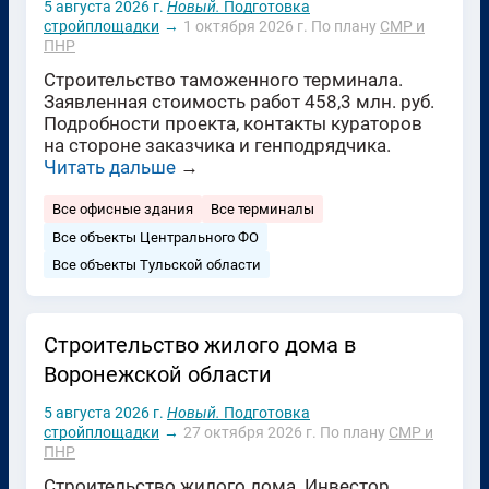
5 августа 2026 г.
Новый.
Подготовка
стройплощадки
→
1 октября 2026 г.
По плану
СМР и
ПНР
Строительство таможенного терминала.
Заявленная стоимость работ 458,3 млн. руб.
Подробности проекта, контакты кураторов
на стороне заказчика и генподрядчика.
Читать дальше
→
Все офисные здания
Все терминалы
Все объекты Центрального ФО
Все объекты Тульской области
Строительство жилого дома в
Воронежской области
5 августа 2026 г.
Новый.
Подготовка
стройплощадки
→
27 октября 2026 г.
По плану
СМР и
ПНР
Строительство жилого дома. Инвестор