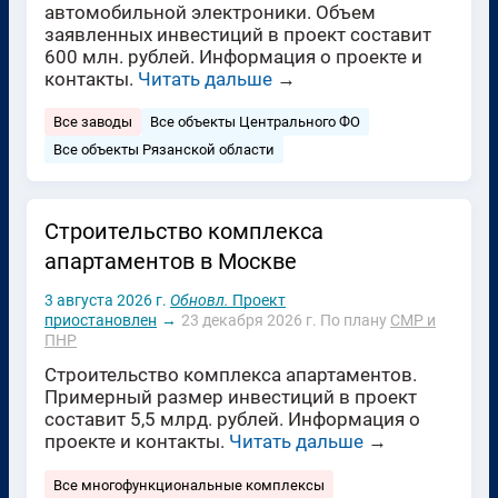
автомобильной электроники. Объем
заявленных инвестиций в проект составит
600 млн. рублей. Информация о проекте и
контакты.
Читать дальше
→
Все заводы
Все объекты Центрального ФО
Все объекты Рязанской области
Строительство комплекса
апартаментов в Москве
3 августа 2026 г.
Обновл.
Проект
приостановлен
→
23 декабря 2026 г.
По плану
СМР и
ПНР
Строительство комплекса апартаментов.
Примерный размер инвестиций в проект
составит 5,5 млрд. рублей. Информация о
проекте и контакты.
Читать дальше
→
Все многофункциональные комплексы