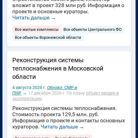
вложит в проект 328 млн руб. Информация о
проекте и основные кураторы.
Читать дальше
→
Все жилые комплексы
Все объекты Центрального ФО
Все объекты Воронежской области
Реконструкция системы
теплоснабжения в Московской
области
4 августа 2026 г.
Обновл.
СМР и
ПНР
→
17 декабря 2026 г.
По плану
объект введен в
эксплуатацию
Реконструкция системы теплоснабжения.
Стоимость проекта 129,5 млн. руб.
Информация о проекте и контакты основных
кураторов.
Читать дальше
→