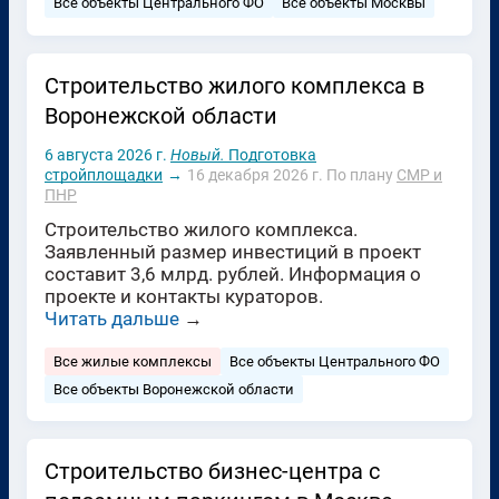
Все объекты Центрального ФО
Все объекты Москвы
Строительство жилого комплекса в
Воронежской области
6 августа 2026 г.
Новый.
Подготовка
стройплощадки
→
16 декабря 2026 г.
По плану
СМР и
ПНР
Строительство жилого комплекса.
Заявленный размер инвестиций в проект
составит 3,6 млрд. рублей. Информация о
проекте и контакты кураторов.
Читать дальше
→
Все жилые комплексы
Все объекты Центрального ФО
Все объекты Воронежской области
Строительство бизнес-центра с