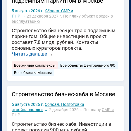
подземным паркингом в Москве
5 августа 2026 г.
Обновл.
СМР и
ПНР
→
23 декабря 2027 г.
По плану
объект введен в
эксплуатацию
Строительство бизнес-центра с подземным
паркингом. Общие инвестиции в проект
составят 7,8 млрд. рублей. Контакты
основных кураторов проекта.
Читать дальше
→
Все жилые комплексы
Все объекты Центрального ФО
Все объекты Москвы
Строительство бизнес-хаба в Москве
5 августа 2026 г.
Обновл.
Подготовка
стройплощадки
→
2 декабря 2026 г.
По плану
СМР и
ПНР
Строительство бизнес-хаба. Инвестиции в
проект порядка 900 млн рублей.