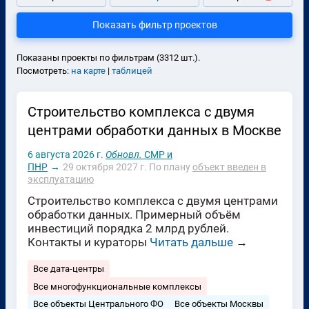
Показать фильтр проектов
Показаны проекты по фильтрам (3312 шт.).
Посмотреть:
на карте
|
таблицей
Строительство комплекса с двумя
центрами обработки данных в Москве
6 августа 2026 г.
Обновл.
СМР и
ПНР
→
29 октября 2027 г.
По плану
объект введен в
эксплуатацию
Строительство комплекса с двумя центрами
обработки данных. Примерный объём
инвестиций порядка 2 млрд рублей.
Контакты и кураторы
Читать дальше
→
Все дата-центры
Все многофункциональные комплексы
Все объекты Центрального ФО
Все объекты Москвы