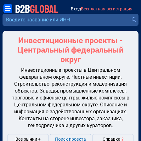
B2B
GLOBAL
Вход
Бесплатная регистрация
Инвестиционные проекты -
Центральный федеральный
округ
Инвестиционные проекты в Центральном
федеральном округе. Частные инвестиции.
Строительство, реконструкция и модернизация
объектов. Заводы, промышленные комплексы,
торговые и офисные центры, жилые комплексы в
Центральном федеральном округе. Описание и
информация о задействованных организациях.
Контакты на стороне инвестора, заказчика,
генподрядчика и других кураторов.
Все рынки +
Поиск проекта
Справка
?