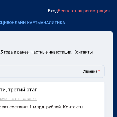
Вход
Бесплатная регистрация
КЦИЯ
ОНЛАЙН-КАРТЫ
АНАЛИТИКА
 года и ранее. Частные инвестиции. Контакты
Справка
?
и, третий этап
веден в эксплуатацию
ект составят 1 млрд. рублей. Контакты