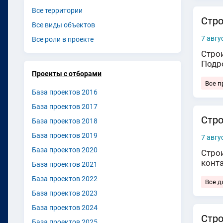
Все территории
Стро
Все виды объектов
7 авгу
Все роли в проекте
Стро
Подр
Проекты с отборами
Все 
База проектов 2016
База проектов 2017
Стро
База проектов 2018
База проектов 2019
7 авгу
База проектов 2020
Строи
конт
База проектов 2021
База проектов 2022
Все д
База проектов 2023
База проектов 2024
Стро
База проектов 2025