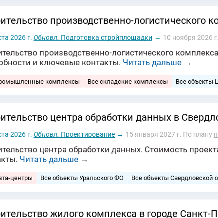
ительство производственно-логистического к
ста 2026 г.
Обновл.
Подготовка стройплощадки
→
10 ноября 2026 г
ительство производственно-логистического комплекса.
обности и ключевые контакты.
Читать дальше
→
промышленные комплексы
Все складские комплексы
Все объекты 
ительство центра обработки данных в Свердл
ста 2026 г.
Обновл.
Проектирование
→
15 января 2027 г.
По плану
п
тельство центра обработки данных. Стоимость проекта
акты.
Читать дальше
→
ата-центры
Все объекты Уральского ФО
Все объекты Свердловской 
ительство жилого комплекса в городе Санкт-П