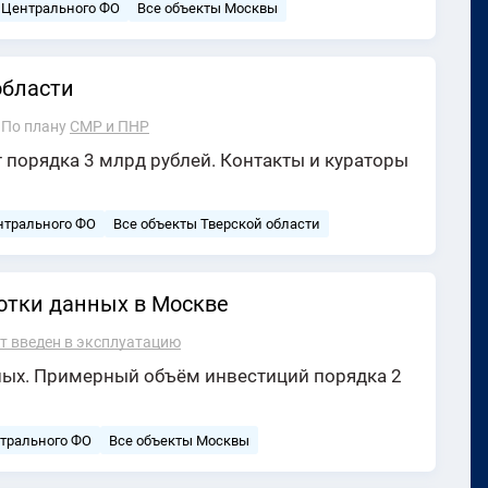
 Центрального ФО
Все объекты Москвы
области
По плану
СМР и ПНР
 порядка 3 млрд рублей. Контакты и кураторы
нтрального ФО
Все объекты Тверской области
отки данных в Москве
т введен в эксплуатацию
ных. Примерный объём инвестиций порядка 2
трального ФО
Все объекты Москвы