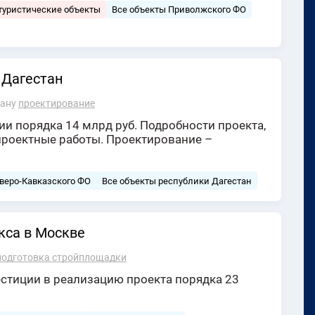
туристические объекты
Все объекты Приволжского ФО
 Дагестан
лану
проектирование
ии порядка 14 млрд руб. Подробности проекта,
дпроектные работы. Проектирование –
веро-Кавказского ФО
Все объекты республики Дагестан
кса в Москве
подготовка стройплощадки
стиции в реализацию проекта порядка 23