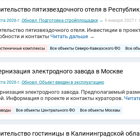
ительство пятизвездочного отеля в Республик
ста 2026 г.
Обновл.
Подготовка стройплощадки
→
9 января 2027 г.
тельство пятизвездочного отеля. Инвестиции в проект
обности и контакты
Читать дальше
→
остиничные комплексы
Все объекты Северо-Кавказского ФО
Все об
рнизация электродного завода в Москве
ста 2026 г.
Обновл.
Объект введен в эксплуатацию
рнизация электродного завода. Предполагаемый разме
ей. Информация о проекте и контакты кураторов.
Читат
аводы
Все объекты Центрального ФО
Все объекты Москвы
ительство гостиницы в Калининградской обла