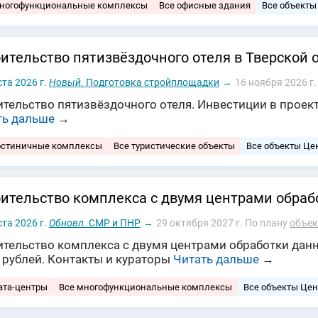
многофункциональные комплексы
Все офисные здания
Все объекты
ительство пятизвёздочного отеля в Тверской 
ста 2026 г.
Новый.
Подготовка стройплощадки
→
16 ноября 2026 г.
тельство пятизвёздочного отеля. Инвестиции в проект
ть дальше
→
остиничные комплексы
Все туристические объекты
Все объекты Це
ительство комплекса с двумя центрами обраб
ста 2026 г.
Обновл.
СМР и ПНР
→
29 октября 2027 г.
По плану
объек
ительство комплекса с двумя центрами обработки дан
 рублей. Контакты и кураторы
Читать дальше
→
ата-центры
Все многофункциональные комплексы
Все объекты Цен