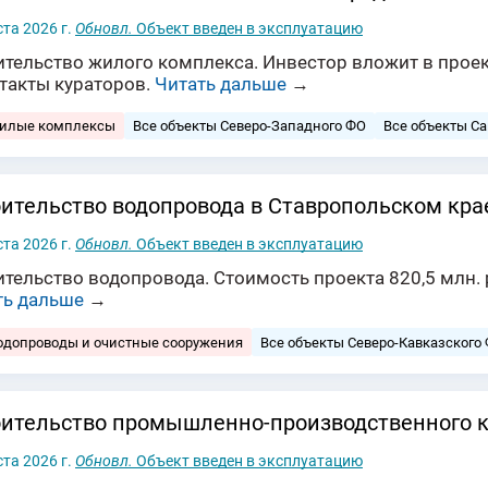
ста 2026 г.
Обновл.
Объект введен в эксплуатацию
ительство жилого комплекса. Инвестор вложит в проек
нтакты кураторов.
Читать дальше
→
жилые комплексы
Все объекты Северо-Западного ФО
Все объекты Са
ительство водопровода в Ставропольском кра
ста 2026 г.
Обновл.
Объект введен в эксплуатацию
тельство водопровода. Стоимость проекта 820,5 млн. 
ть дальше
→
одопроводы и очистные сооружения
Все объекты Северо-Кавказского
ительство промышленно-производственного 
ста 2026 г.
Обновл.
Объект введен в эксплуатацию