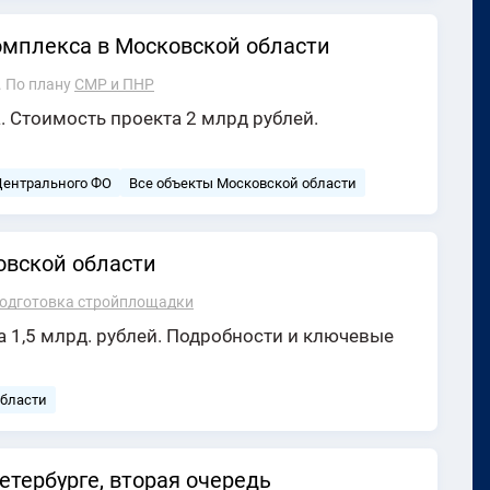
омплекса в Московской области
.
По плану
СМР и ПНР
 Стоимость проекта 2 млрд рублей.
Центрального ФО
Все объекты Московской области
овской области
одготовка стройплощадки
 1,5 млрд. рублей. Подробности и ключевые
области
етербурге, вторая очередь