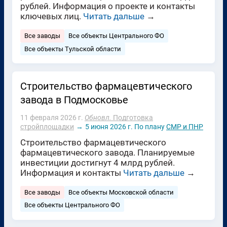
рублей. Информация о проекте и контакты
ключевых лиц.
Читать дальше
→
Все заводы
Все объекты Центрального ФО
Все объекты Тульской области
Строительство фармацевтического
завода в Подмосковье
11 февраля 2026 г.
Обновл.
Подготовка
стройплощадки
→
5 июня 2026 г.
По плану
СМР и ПНР
Строительство фармацевтического
фармацевтического завода. Планируемые
инвестиции достигнут 4 млрд рублей.
Информация и контакты
Читать дальше
→
Все заводы
Все объекты Московской области
Все объекты Центрального ФО