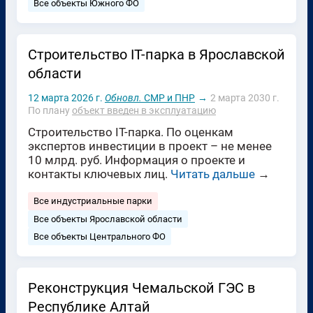
Все объекты Южного ФО
Строительство IT-парка в Ярославской
области
12 марта 2026 г.
Обновл.
СМР и ПНР
→
2 марта 2030 г.
По плану
объект введен в эксплуатацию
Строительство IT-парка. По оценкам
экспертов инвестиции в проект – не менее
10 млрд. руб. Информация о проекте и
контакты ключевых лиц.
Читать дальше
→
Все индустриальные парки
Все объекты Ярославской области
Все объекты Центрального ФО
Реконструкция Чемальской ГЭС в
Республике Алтай