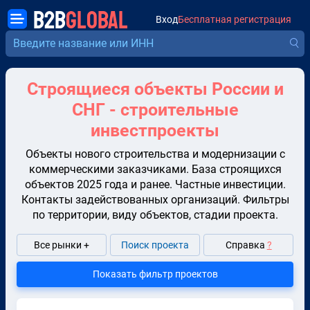
B2B
GLOBAL
Вход
Бесплатная регистрация
Строящиеся объекты России и
СНГ - строительные
инвестпроекты
Объекты нового строительства и модернизации с
коммерческими заказчиками. База строящихся
объектов 2025 года и ранее. Частные инвестиции.
Контакты задействованных организаций. Фильтры
по территории, виду объектов, стадии проекта.
Все рынки +
Поиск проекта
Справка
?
Показать фильтр проектов