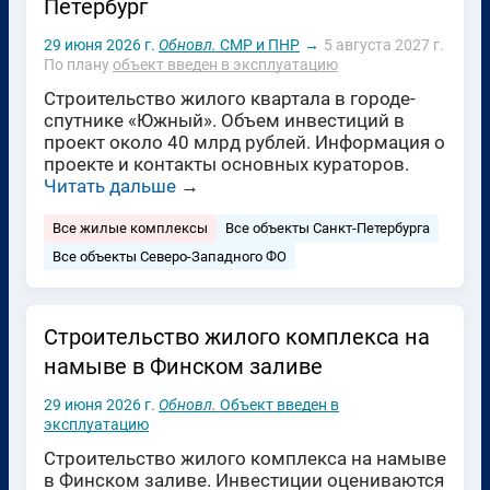
Петербург
29 июня 2026 г.
Обновл.
СМР и ПНР
→
5 августа 2027 г.
По плану
объект введен в эксплуатацию
Строительство жилого квартала в городе-
спутнике «Южный». Объем инвестиций в
проект около 40 млрд рублей. Информация о
проекте и контакты основных кураторов.
Читать дальше
→
Все жилые комплексы
Все объекты Санкт-Петербурга
Все объекты Северо-Западного ФО
Строительство жилого комплекса на
намыве в Финском заливе
29 июня 2026 г.
Обновл.
Объект введен в
эксплуатацию
Строительство жилого комплекса на намыве
в Финском заливе. Инвестиции оцениваются