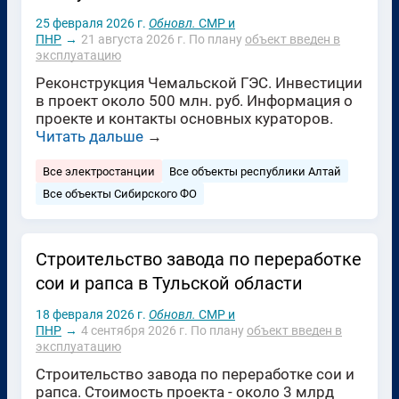
25 февраля 2026 г.
Обновл.
СМР и
ПНР
→
21 августа 2026 г.
По плану
объект введен в
эксплуатацию
Реконструкция Чемальской ГЭС. Инвестиции
в проект около 500 млн. руб. Информация о
проекте и контакты основных кураторов.
Читать дальше
→
Все электростанции
Все объекты республики Алтай
Все объекты Сибирского ФО
Строительство завода по переработке
сои и рапса в Тульской области
18 февраля 2026 г.
Обновл.
СМР и
ПНР
→
4 сентября 2026 г.
По плану
объект введен в
эксплуатацию
Строительство завода по переработке сои и
рапса. Стоимость проекта - около 3 млрд