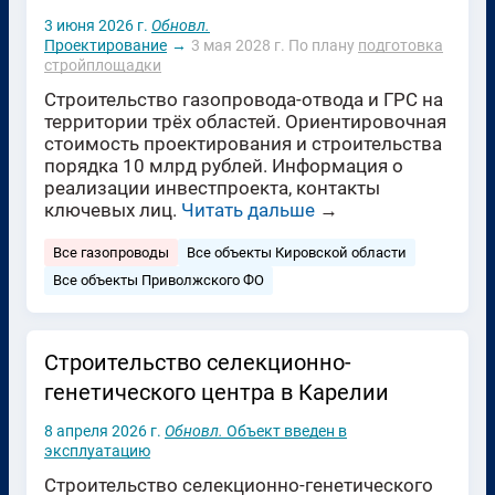
3 июня 2026 г.
Обновл.
Проектирование
→
3 мая 2028 г.
По плану
подготовка
стройплощадки
Строительство газопровода-отвода и ГРС на
территории трёх областей. Ориентировочная
стоимость проектирования и строительства
порядка 10 млрд рублей. Информация о
реализации инвестпроекта, контакты
ключевых лиц.
Читать дальше
→
Все газопроводы
Все объекты Кировской области
Все объекты Приволжского ФО
Строительство селекционно-
генетического центра в Карелии
8 апреля 2026 г.
Обновл.
Объект введен в
эксплуатацию
Строительство селекционно-генетического