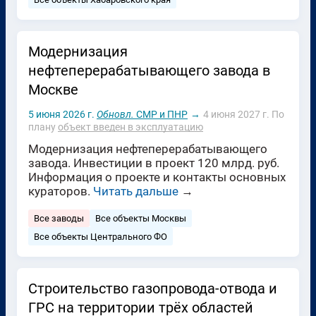
Модернизация
нефтеперерабатывающего завода в
Москве
5 июня 2026 г.
Обновл.
СМР и ПНР
→
4 июня 2027 г.
По
плану
объект введен в эксплуатацию
Модернизация нефтеперерабатывающего
завода. Инвестиции в проект 120 млрд. руб.
Информация о проекте и контакты основных
кураторов.
Читать дальше
→
Все заводы
Все объекты Москвы
Все объекты Центрального ФО
Строительство газопровода-отвода и
ГРС на территории трёх областей