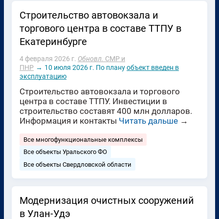
Строительство автовокзала и
торгового центра в составе ТТПУ в
Екатеринбурге
4 февраля 2026 г.
Обновл.
СМР и
ПНР
→
10 июля 2026 г.
По плану
объект введен в
эксплуатацию
Строительство автовокзала и торгового
центра в составе ТТПУ. Инвестиции в
строительство составят 400 млн долларов.
Информация и контакты
Читать дальше
→
Все многофункциональные комплексы
Все объекты Уральского ФО
Все объекты Свердловской области
Модернизация очистных сооружений
в Улан-Удэ