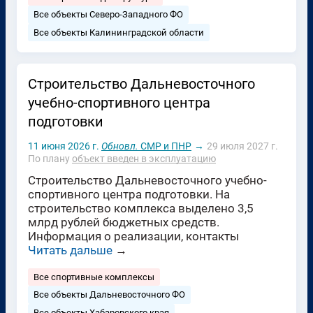
Все объекты Северо-Западного ФО
Все объекты Калининградской области
Строительство Дальневосточного
учебно-спортивного центра
подготовки
11 июня 2026 г.
Обновл.
СМР и ПНР
→
29 июля 2027 г.
По плану
объект введен в эксплуатацию
Строительство Дальневосточного учебно-
спортивного центра подготовки. На
строительство комплекса выделено 3,5
млрд рублей бюджетных средств.
Информация о реализации, контакты
Читать дальше
→
Все спортивные комплексы
Все объекты Дальневосточного ФО
Все объекты Хабаровского края