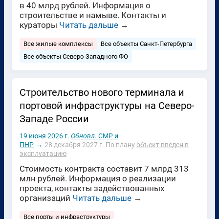
в 40 млрд рублей. Информация о
строительстве и намыве. Контакты и
кураторы
Читать дальше
→
Все жилые комплексы
Все объекты Санкт-Петербурга
Все объекты Северо-Западного ФО
Строительство нового терминала и
портовой инфраструктуры на Северо-
Западе России
19 июня 2026 г.
Обновл.
СМР и
ПНР
→
28 декабря 2027 г.
По плану
объект введен в
эксплуатацию
Стоимость контракта составит 7 млрд 313
млн рублей. Информация о реализации
проекта, контакты задействованных
организаций
Читать дальше
→
Все порты и инфраструктуры