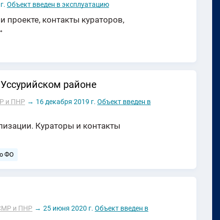
г.
Объект введен в эксплуатацию
 проекте, контакты кураторов,
→
 Уссурийском районе
Р и ПНР
→
16 декабря 2019 г.
Объект введен в
ализации. Кураторы и контакты
о ФО
СМР и ПНР
→
25 июня 2020 г.
Объект введен в