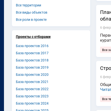
Все территории
План
Все виды объектов
обла
Все роли в проекте
6 февр
Перв
Проекты с отборами
кура
База проектов 2016
Все з
База проектов 2017
База проектов 2018
Стро
База проектов 2019
База проектов 2020
6 февр
База проектов 2021
Общи
Чита
База проектов 2022
База проектов 2023
Все 
База проектов 2024
База проектов 2025