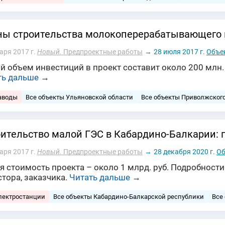
ы строительства молокоперерабатывающего 
аря 2017 г.
Новый.
Предпроектные работы
→
28 июля 2017 г.
Объе
й объем инвестиций в проект составит около 200 млн.
ть дальше
→
аводы
Все объекты Ульяновской области
Все объекты Приволжског
ительство малой ГЭС в Кабардино-Балкарии: 
аря 2017 г.
Новый.
Предпроектные работы
→
28 декабря 2020 г.
Об
 стоимость проекта – около 1 млрд. руб. Подробности
тора, заказчика.
Читать дальше
→
лектростанции
Все объекты Кабардино-Балкарской республики
Все