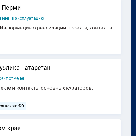
в Перми
веден в эксплуатацию
. Информация о реализации проекта, контакты
ублике Татарстан
оект отменен
екте и контакты основных кураторов.
волжского ФО
ом крае