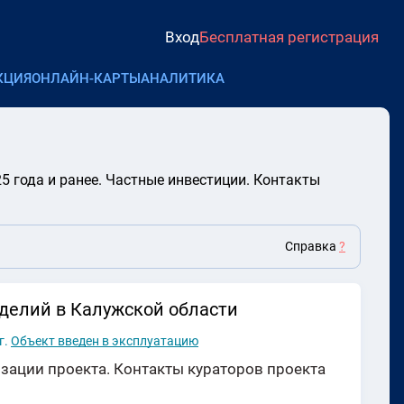
Вход
Бесплатная регистрация
КЦИЯ
ОНЛАЙН-КАРТЫ
АНАЛИТИКА
 года и ранее. Частные инвестиции. Контакты
Справка
?
зделий в Калужской области
г.
Объект введен в эксплуатацию
зации проекта. Контакты кураторов проекта