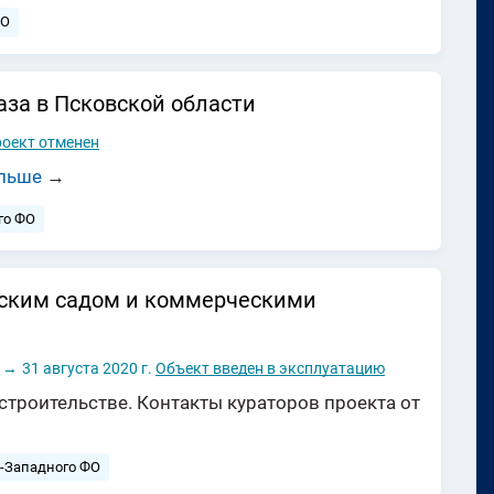
ФО
аза в Псковской области
оект отменен
альше
→
го ФО
тским садом и коммерческими
→
31 августа 2020 г.
Объект введен в эксплуатацию
строительстве. Контакты кураторов проекта от
о-Западного ФО