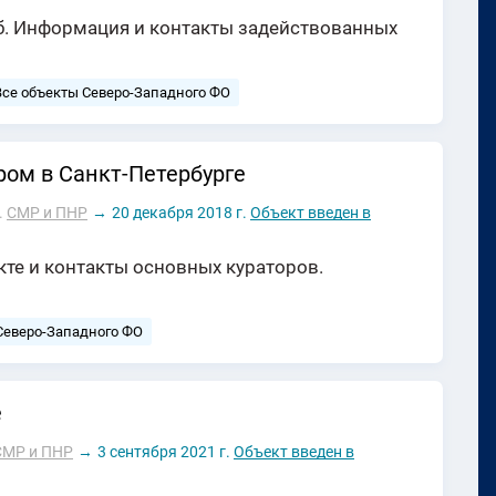
уб. Информация и контакты задействованных
Все объекты Северо-Западного ФО
ром в Санкт-Петербурге
.
СМР и ПНР
→
20 декабря 2018 г.
Объект введен в
кте и контакты основных кураторов.
Северо-Западного ФО
е
СМР и ПНР
→
3 сентября 2021 г.
Объект введен в