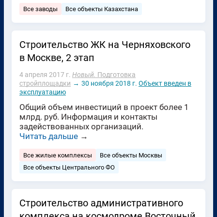
Все заводы
Все объекты Казахстана
Строительство ЖК на Черняховского
в Москве, 2 этап
4 апреля 2017 г.
Новый.
Подготовка
стройплощадки
→
30 ноября 2018 г.
Объект введен в
эксплуатацию
Общий объем инвестиций в проект более 1
млрд. руб. Информация и контакты
задействованных организаций.
Читать дальше
→
Все жилые комплексы
Все объекты Москвы
Все объекты Центрального ФО
Строительство административного
комплекса на космодроме Восточный