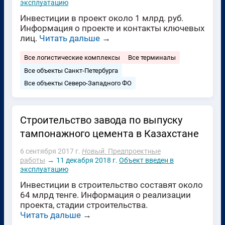
эксплуатацию
Инвестиции в проект около 1 млрд. руб.
Информация о проекте и контакты ключевых
лиц.
Читать дальше
→
Все логистические комплексы
Все терминалы
Все объекты Санкт-Петербурга
Все объекты Северо-Западного ФО
Строительство завода по выпуску
тампонажного цемента в Казахстане
6 сентября 2017 г.
Новый.
Предпроектные
работы
→
11 декабря 2018 г.
Объект введен в
эксплуатацию
Инвестиции в строительство составят около
64 млрд тенге. Информация о реализации
проекта, стадии строительства.
Читать дальше
→