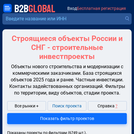
B2B
GLOBAL
Вход
Бесплатная регистрация
Строящиеся объекты России и
СНГ - строительные
инвестпроекты
Объекты нового строительства и модернизации с
коммерческими заказчиками. База строящихся
объектов 2025 года и ранее. Частные инвестиции.
Контакты задействованных организаций. Фильтры
по территории, виду объектов, стадии проекта.
Все рынки +
Поиск проекта
Справка
?
Показать фильтр проектов
Показаны проекты по фильтрам (6749 шт.).