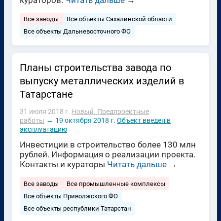
Все заводы
Все объекты Сахалинской области
Все объекты Дальневосточного ФО
Планы строительства завода по
выпуску металлических изделий в
Татарстане
31 июля 2018 г.
Новый.
Предпроектные
работы
→
19 октября 2018 г.
Объект введен в
эксплуатацию
Инвестиции в строительство более 130 млн
рублей. Информация о реализации проекта.
Контакты и кураторы
Читать дальше
→
Все заводы
Все промышленные комплексы
Все объекты Приволжского ФО
Все объекты республики Татарстан