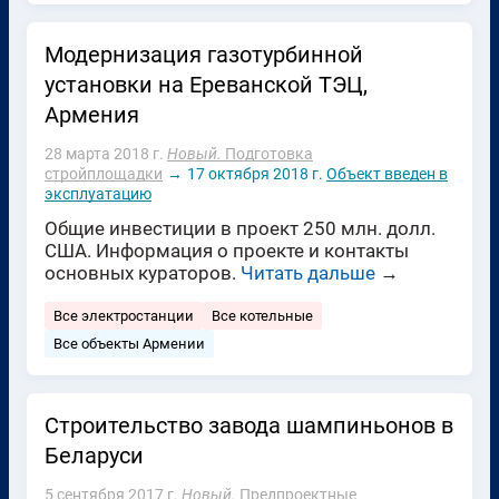
Модернизация газотурбинной
установки на Ереванской ТЭЦ,
Армения
28 марта 2018 г.
Новый.
Подготовка
стройплощадки
→
17 октября 2018 г.
Объект введен в
эксплуатацию
Общие инвестиции в проект 250 млн. долл.
США. Информация о проекте и контакты
основных кураторов.
Читать дальше
→
Все электростанции
Все котельные
Все объекты Армении
Строительство завода шампиньонов в
Беларуси
5 сентября 2017 г.
Новый.
Предпроектные