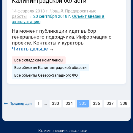
Калининградской области
14 февраля 2018 г.
Новый.
Предпроектные
работы
→
20 сентября 2018 г.
Объект введен в
эксплуатацию
На момент публикации идет выбор
генерального подрядчика. Информация о
проекте. Контакты и кураторы
Читать дальше
→
Все складские комплексы
Все объекты Калининградской области
Все объекты Северо-Западного ФО
1
333
334
335
336
337
338
Предыдущая
...
Коммерческие заказчики