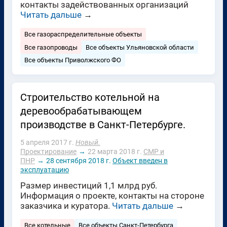
контакты задействованных организаций
Читать дальше
→
Все газораспределительные объекты
Все газопроводы
Все объекты Ульяновской области
Все объекты Приволжского ФО
Строительство котельной на
деревообрабатывающем
производстве в Санкт-Петербурге.
5 апреля 2017 г.
Новый.
Проектирование
→
22 марта 2018 г.
СМР и
ПНР
→
28 сентября 2018 г.
Объект введен в
эксплуатацию
Размер инвестиций 1,1 млрд руб.
Информация о проекте, контакты на стороне
заказчика и куратора.
Читать дальше
→
Все котельные
Все объекты Санкт-Петербурга