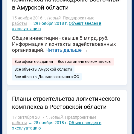
в Амурской области
15 ноября 2016 г.
Новый.
Предпроектные
работы
→
29 ноября 2018 г.
Объект введен в
эксплуатацию
Общие инвестиции - свыше 5 млрд. руб.
Информация и контакты задействованных
организаций.
Читать дальше
→
Все офисные здания
Все гостиничные комплексы
Все объекты Амурской области
Все объекты Дальневосточного ФО
Планы строительства логистического
комплекса в Ростовской области
17 октября 2017 г.
Новый.
Предпроектные
работы
→
28 ноября 2018 г.
Объект введен в
эксплуатацию