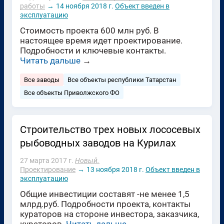
работы
→
14 ноября 2018 г.
Объект введен в
эксплуатацию
Стоимость проекта 600 млн руб. В
настоящее время идет проектирование.
Подробности и ключевые контакты.
Читать дальше
→
Все заводы
Все объекты республики Татарстан
Все объекты Приволжского ФО
Строительство трех новых лососевых
рыбоводных заводов на Курилах
27 марта 2017 г.
Новый.
Проектирование
→
13 ноября 2018 г.
Объект введен в
эксплуатацию
Общие инвестиции составят -не менее 1,5
млрд.руб. Подробности проекта, контакты
кураторов на стороне инвестора, заказчика,
кураторов.
Читать дальше
→