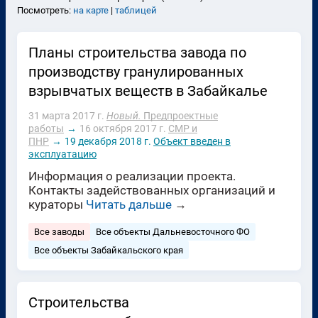
Посмотреть:
на карте
|
таблицей
Планы строительства завода по
производству гранулированных
взрывчатых веществ в Забайкалье
31 марта 2017 г.
Новый.
Предпроектные
работы
→
16 октября 2017 г.
СМР и
ПНР
→
19 декабря 2018 г.
Объект введен в
эксплуатацию
Информация о реализации проекта.
Контакты задействованных организаций и
кураторы
Читать дальше
→
Все заводы
Все объекты Дальневосточного ФО
Все объекты Забайкальского края
Строительства