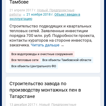
Тамбове
21 апреля 2017 г.
Новый.
Предпроектные
работы
→
21 ноября 2018 г.
Объект введен в
эксплуатацию
Строительство подводящих и квартальных
тепловых сетей. Заявленные инвестиции
порядка 700 млн. руб. Подробности проекта,
контакты кураторов на стороне инвестора,
заказчика.
Читать дальше
→
Все водопроводы и очистные сооружения
Все тепловые сети
Все объекты Тамбовской области
Все объекты Центрального ФО
Строительство завода по
производству монтажных пен в
Татарстане
13 декабря 2017 г.
Новый.
Предпроектные