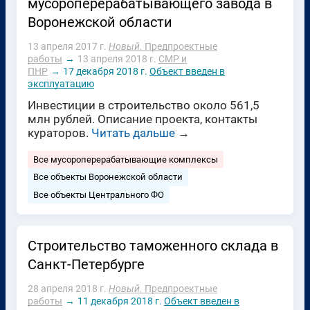
мусороперерабатывающего завода в
Воронежской области
13 апреля 2017 г.
Новый.
Предпроектные
работы
→
13 апреля 2018 г.
СМР и
ПНР
→
17 декабря 2018 г.
Объект введен в
эксплуатацию
Инвестиции в строительство около 561,5
млн рублей. Описание проекта, контакты
кураторов.
Читать дальше
→
Все мусороперерабатывающие комплексы
Все объекты Воронежской области
Все объекты Центрального ФО
Строительство таможенного склада в
Санкт-Петербурге
28 апреля 2018 г.
Новый.
Предпроектные
работы
→
11 декабря 2018 г.
Объект введен в