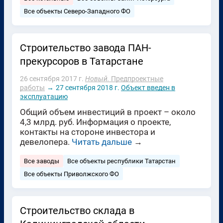
Все объекты Северо-Западного ФО
Строительство завода ПАН-
прекурсоров в Татарстане
26 сентября 2017 г.
Новый.
Предпроектные
работы
→
27 сентября 2018 г.
Объект введен в
эксплуатацию
Общий объем инвестиций в проект – около
4,3 млрд. руб. Информация о проекте,
контакты на стороне инвестора и
девелопера.
Читать дальше
→
Все заводы
Все объекты республики Татарстан
Все объекты Приволжского ФО
Строительство склада в