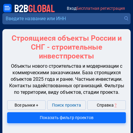
B2B
GLOBAL
Вход
Бесплатная регистрация
Строящиеся объекты России и
СНГ - строительные
инвестпроекты
Объекты нового строительства и модернизации с
коммерческими заказчиками. База строящихся
объектов 2025 года и ранее. Частные инвестиции.
Контакты задействованных организаций. Фильтры
по территории, виду объектов, стадии проекта.
Все рынки +
Поиск проекта
Справка
?
Показать фильтр проектов