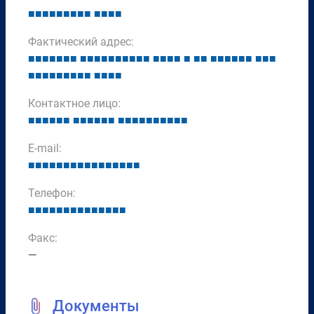
■
■
■
■
■
■
■
■
■
■
■
■
■
Фактический адрес:
■
■
■
■
■
■
■
■
■
■
■
■
■
■
■
■
■
■
■
■
■
■
■
■
■
■
■
■
■
■
■
■
■
■
■
■
■
■
■
■
■
■
■
■
■
■
Контактное лицо:
■
■
■
■
■
■
■
■
■
■
■
■
■
■
■
■
■
■
■
■
■
■
E-mail:
■
■
■
■
■
■
■
■
■
■
■
■
■
■
■
■
Телефон:
■
■
■
■
■
■
■
■
■
■
■
■
■
■
Факс:
—
Документы