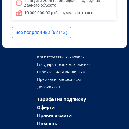
4 августа 2026 г. - определён подрядчик
данного объекта
10 000 000.00 руб. - сумма контракта
Все подрядчики (62143)
Коммерческие заказчики
Государственные заказчики
Строительная аналитика
Премиальные сервисы
Деловая сеть
Тарифы на подписку
Оферта
Правила сайта
Помощь