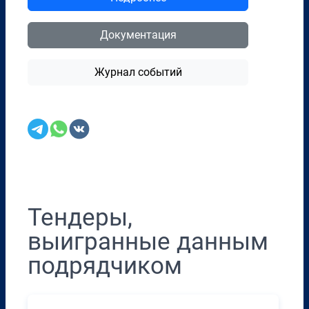
Документация
Журнал событий
Перенести в CRM
Тендеры,
выигранные данным
подрядчиком