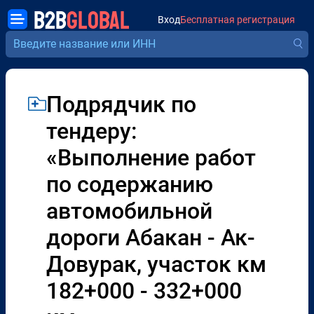
B2B
GLOBAL
Вход
Бесплатная регистрация
Подрядчик по
тендеру:
«Выполнение работ
по содержанию
автомобильной
дороги Абакан - Ак-
Довурак, участок км
182+000 - 332+000