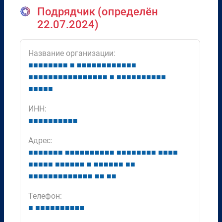
Подрядчик (определён
22.07.2024)
Название организации:
■
■
■
■
■
■
■
■
■
■
■
■
■
■
■
■
■
■
■
■
■
■
■
■
■
■
■
■
■
■
■
■
■
■
■
■
■
■
■
■
■
■
■
■
■
■
■
■
■
■
■
■
■
ИНН:
■
■
■
■
■
■
■
■
■
■
Адрес:
■
■
■
■
■
■
■
■
■
■
■
■
■
■
■
■
■
■
■
■
■
■
■
■
■
■
■
■
■
■
■
■
■
■
■
■
■
■
■
■
■
■
■
■
■
■
■
■
■
■
■
■
■
■
■
■
■
■
■
■
■
■
■
■
■
■
Телефон:
■
■
■
■
■
■
■
■
■
■
■