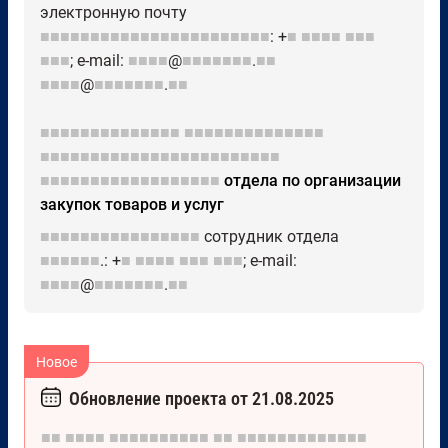
электронную почту
■■■■■■■■■■■■■■■■■■■■■■■
: +
■
■■■■
■■■
■■■
; e-mail:
■■■■
@
■■■■■■■
.
■■
■■■■
@
■■■■■■■
.
■■
■■■■■■■■■■■■■■
■■■■■■■■■■■■■■
■■■■■■■■■■■■■■■■■■■■■■■■
■■■■■■■■■■■■■■■■■■
отдела по организации
закупок товаров и услуг
■■■■■■■■■■■■■■■■
сотрудник отдела
■■■■■■
.: +
■
■■■■
■■■
■■■
; e-mail:
■■■■
@
■■■■■■■
.
■■
Обновление проекта от 21.08.2025
■■
■■■■
■■■■■■■■■■
■■
■■■■■■■■■■■■■