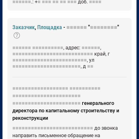
■■■■■■
.: +
■
■■■
■■
■■
■■■
доб.
■■■■
Заказчик
,
Площадка
-
■■■■■■
"
■■■■■■■■
"
■■■■■■
■■■■■■■■■■
, адрес:
■■■■■■
,
■■■■■■■■■■■■■■■■■■■■■■■■■■
край, г
■■■■■■■■■■■■■■■■■■■■■■■■
, ул
■■■■■■■■■■■■■■■■■■■■■■
, д
■■
■■■■■■■■■■■■■■■■■■
■■■■■■■■■■
■■■■■■■■■■■■■■■■■■■■■■
■■■■■■■■■■■■■■■■■■■■■■
генерального
директора по капитальному строительству и
реконструкции
■■■■■■■■■■■■■■■■■■■■■■■■■■
до звонка
направить письменное обращение на