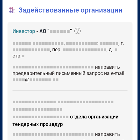
Задействованные организации
Инвестор
-
АО "
■■■■■■
"
■■■■■■
■■■■■■■■■■
,
■■■■■■■■■■
:
■■■■■■
, г.
■■■■■■■■■■■■
, пер.
■■■■■■■■■■■■■■
, д.
■
стр.
■
■■■■■■■■■■■■■■■■■■■■■■■■■■
направить
предварительный письменный запрос на e-mail:
■■■■
@
■■■■■■■
.
■■
■■■■■■■■■■■■■■
■■■■■■■■■■■■■■■■■■
■■■■■■■■■■■■■■■■
■■■■■■■■■■■■■■■■■■
отдела организации
тендерных процедур
■■■■■■■■■■■■■■■■■■■■■■■■■■
направить