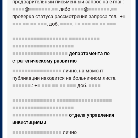
предварительный письменный запрос на e-mail:
■■■■
@
■■■■■■■
.
■■
либо
■■■■
@
■■■■■■■
.
■■
проверка статуса рассмотрения запроса тел.: +
■
■■■
■■
■■
■■■
, доб.
■■■■
, +
■
■■■
■■
■■
■■■
■■■■■■■■■■■■■■■■■■
■■■■■■■■■■
■■■■■■■■■■■■■■■■■■■■
■■■■■■■■■■■■■■■■■■
департамента по
стратегическому развитию
■■■■■■■■■■■■■■■■
лично, на момент
публикации находится на больничном листе.
■■■■■■
.: +
■
■■■
■■
■■
■■■
доб.
■■■■
■■■■■■■■■■■■■■
■■■■■■■■■■■■■■■■■■
■■■■■■■■■■■■■■■■■■■■
■■■■■■■■■■■■■■■■■■
отдела управления
инвестициями
■■■■■■■■■■■■■■■■
лично