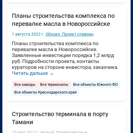
Планы строительства комплекса по
перевалке масла в Новороссийске
1 августа 2022 г.
Обновл.
Проект отменен
Планы строительства комплекса по
перевалке масла в Новороссийске.
Заявленные инвестиции порядка 1,2 млрд
руб. Подробности проекта, контакты
кураторов на стороне инвестора, заказчика.
Читать дальше
→
Все заводы
Все терминалы
Все объекты Южного ФО
Все объекты Краснодарского края
Cтроительство терминала в порту
Тамани
15 мая 2017 г.
Новый.
Предпроектные