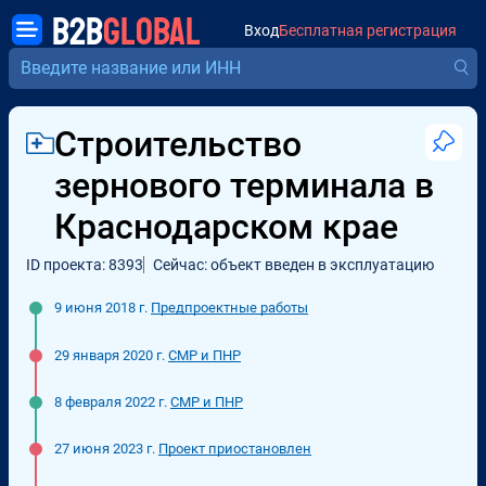
B2B
GLOBAL
Вход
Бесплатная регистрация
Строительство
зернового терминала в
Краснодарском крае
ID проекта: 8393
Сейчас: объект введен в эксплуатацию
9 июня 2018 г.
Предпроектные работы
29 января 2020 г.
СМР и ПНР
8 февраля 2022 г.
СМР и ПНР
27 июня 2023 г.
Проект приостановлен