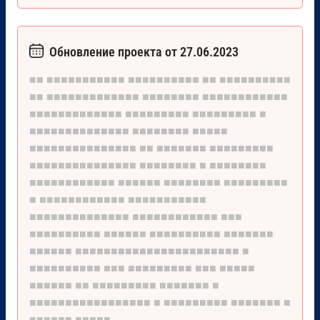
Обновление проекта от 27.06.2023
■■
■■■■■■■■■■■
■■■■■■■■■■
■■
■■■■■■■■■■
■■
■■■■■■■■■■■■■
■■■■■■■■
■■■■■■■■■■■■
■■■■■■■■■■■■■
■■■■■■■■■
■■■■■■■■■
■
■■■■■■■■■■■■■■
■■■■■■■■
■■■■■
■■■■■■■■■■■■■■■
■■
■■■■■■■
■■■■■■■■■
■■■■■■■■■■■■■■■
■■■■■■■■
■
■■■■■■■■
■■■■■■■■■■■■
■■■■■■
■■■■■■■■
■■■■■■■■■
■
■■■■■■■■■■■■
■■■■■■■■■■■
■■■■■■■■■■■■■■
■■■■■■■■■■■■
■■■
■■■■■■■■■■
■■■■■■
■■■■■■■■■■
■■■■■■■
■■■■■■
■■■■■■■■■■■■■■■■■■■■■■■
■
■■■■■■■■■■
■■■
■■■■■■■■■
■■■
■■■■■
■■■■■■
■■
■■■■■■■■■
■■■■■■■
■
■■■■■■■■■■■■■■■■■
■
■■■■■■■■■
■■■■■■■
■
■■■■■■
■■■■■