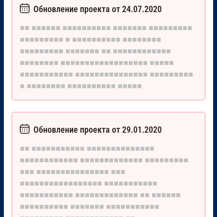
Обновление проекта от 24.07.2020
■■
■■■■■■
■■■■■■■■■■
■■■■■■■
■■■■■■■■■
■■■■■■■■■
■
■■■■■■■■■■
■■■■■■■■
■■■■■■■■■
■■■■■■■
■■
■■■■■■■■■■■■
■■■■■■■■
■■■■■■■■■■■■■■■■■■
■■■■■
■■■■■■■■■■■
■■■■■■■■■■■■■■■
■■■■■■■■■
■
■■■■■■■■
■■■■■■■■■■
■■■■■
Обновление проекта от 29.01.2020
■■
■■■■■■■■■■■
■■■■■■■■■■■■■■
■■■■■■■■■■■■
■■■■■■■■■■■■■
■■■■■■■■■
■■■
■■■■■■■■■■■■■■■
■■■
■■■■■■■■■■■■■■■■■
■■■■■■■■■■■
■■■■■■■■■■■
■■■■■■■■■■■■■
■■
■■■■■■
■■■■■■■■■■
■■■■■■■
■■■■■■■■■■■