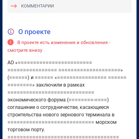
КОММЕНТАРИИ
О проекте
!
В проекте есть изменения и обновления -
смотрите внизу
АО «
■■■■■■■■■■■■■■■■■■■■■■■■
■■■■■■■■■■■■■■■■
■■■■■■■■■■■■■■■■■■■■
»
(
■■■■■■
) и
■■■■■■
«
■■■■■■■■■■■■■■■■
■■■■■■
■■■■■■■■
» заключили в рамках
■■■■■■■■■■■■■■■■■■■■■■■■■■■■
экономического форума (
■■■■■■■■
-
■■■■
)
соглашение о сотрудничестве, касающееся
строительства нового зернового терминала в
■■■■■■■■■■■■■■■■■■■■■■■■■■■■
морском
торговом порту.
■■■■■■■■■■■■■■■■■■■■■■■■■■■■■■■■■■■■