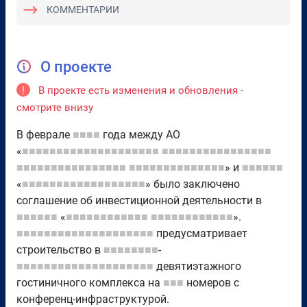
КОММЕНТАРИИ
О проекте
!
В проекте есть изменения и обновления -
смотрите внизу
В феврале
■■■■
года между АО
«
■■■■■■■■■■■■■■■■■■■■
■■■■■■■■■■■■■■■■
■■■■■■■■■■■■■■■■
■■■■■■■■■■■■■■
» и
■■■■■■
«
■■■■■■■■■■■■■■■■■■
» было заключено
соглашение об инвестиционной деятельности в
■■■■■■
«
■■■■■■■■■■■■
■■■■■■■■■■■■
».
■■■■■■■■■■■■■■■■■■■■
предусматривает
строительство в
■■■■■■■■
-
■■■■■■■■■■■■■■■■■■■■
девятиэтажного
гостиничного комплекса на
■■■
номеров с
конференц-инфраструктурой.