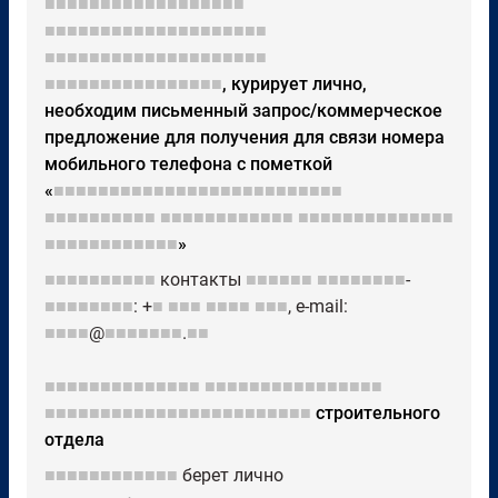
■■■■■■■■■■■■■■■■■■
■■■■■■■■■■■■■■■■■■■■
■■■■■■■■■■■■■■■■■■■■
■■■■■■■■■■■■■■■■
, курирует лично,
необходим письменный запрос/коммерческое
предложение для получения для связи номера
мобильного телефона с пометкой
«
■■■■■■■■■■■■■■■■■■■■■■■■■■
■■■■■■■■■■
■■■■■■■■■■■■
■■■■■■■■■■■■■■
■■■■■■■■■■■■
»
■■■■■■■■■■
контакты
■■■■■■
■■■■■■■■
-
■■■■■■■■
: +
■
■■■
■■■■
■■■
, e-mail:
■■■■
@
■■■■■■■
.
■■
■■■■■■■■■■■■■■
■■■■■■■■■■■■■■■■
■■■■■■■■■■■■■■■■■■■■■■■■
строительного
отдела
■■■■■■■■■■■■
берет лично