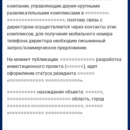
компании, управляющие двумя крупными
развлекательными комплексами в
■■■■■■■■
-
■■■■■■■■■■■■■■■■■■■■
, поэтому связь с
директором осуществляется через контакты этих
комплексов, для получения мобильного номера
телефона директора необходим письменный
запрос/коммерческое предложение.
На момент публикации:
■■■■■■■■■■■■
разработка
инвестиционного проекта (
■■■■■■
), идет
оформление статуса резидента
■■■■■■
«
■■■■■■■■■■■■
■■■■■■■■■■■■
».
■■■■■■■■■■
нахождения объекта:
■■■■■■
,
■■■■■■■■■■■■■■■■■■■■■■
область, город
■■■■■■■■
-
■■■■■■■■■■■■■■■■■■
,
■■■■■■
«
■■■■■■■■■■■■
■■■■■■■■■■■■
»