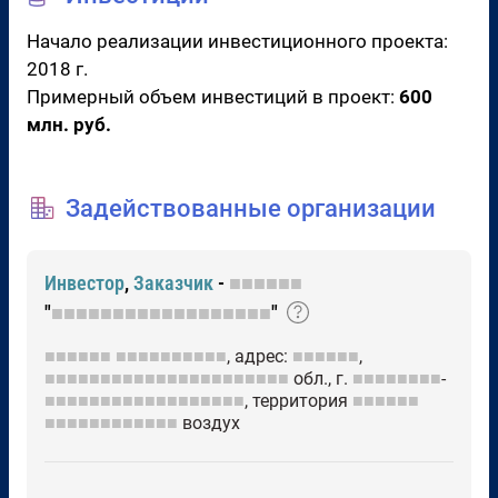
Начало реализации инвестиционного проекта:
2018 г.
Примерный объем инвестиций в проект:
600
млн. руб.
Задействованные организации
Инвестор
,
Заказчик
-
■■■■■■
"
■■■■■■■■■■■■■■■■■■
"
■■■■■■
■■■■■■■■■■
, адрес:
■■■■■■
,
■■■■■■■■■■■■■■■■■■■■■■
обл., г.
■■■■■■■■
-
■■■■■■■■■■■■■■■■■■
, территория
■■■■■■
■■■■■■■■■■■■
воздух