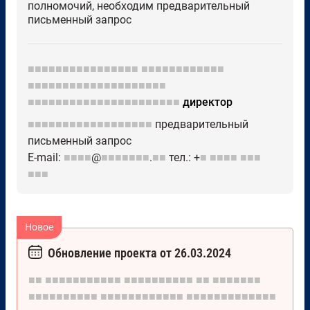
полномочий, необходим предварительный
письменный запрос
■■■■■■■■■■■■■■■■
■■■■■■■■■■■■
■■■■■■■■■■■■■■■■■■■■
■■■■■■■■■■■■■■■■■■■■■■
директор
■■■■■■■■■■■■■■■■■■
предварительный
письменный запрос
Е-mail:
■■■■
@
■■■■■■■
.
■■
тел.: +
■
■■■■
■■■
■■■
Обновление проекта от 26.03.2024
■■
■■■■■■■■■■■
■■■■■■■■■■
■■
■■■■■■■
■■■■■■■■■■
■■■■■■■■■■■■
■■■■■■■■■■■■■