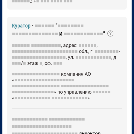
■■■■■■
.: +
■
■■■
■■■■
■■■
Куратор
-
■■■■■■
"
■■■■■■■■
■■■■■■■■■■■■■■
И
■■■■■■■■■■■■
"
■■■■■■
■■■■■■■■■■
, адрес:
■■■■■■
,
■■■■■■■■■■■■■■■■■■■■■■
обл., г.
■■■■■■■■
-
■■■■■■■■■■■■■■■■■■
, ул.
■■■■■■■■■■■■
, д.
■■■
/
■
этаж
■
, оф.
■■■
■■■■■■■■■■■■■■■■
компания АО
«
■■■■■■■■■■■■■■■■■■■■
■■■■■■■■■■■■■■■■
■■■■■■■■■■■■■■■■
■■■■■■■■■■■■■■
» по управлению
■■■■■■
«
■■■■■■■■■■■■
■■■■■■■■■■■■
»
■■■■■■■■■■■■
■■■■■■■■■■■■
■■■■■■■■■■■■■■■■■■■■
■■■■■■■■■■■■■■■■■■■■■■
директор,