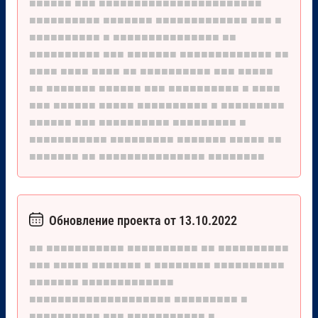
■■■■■■
■■■
■■■■■■■■■■■■■■■■■■■■■■■
■■■■■■■■■■
■■■■■■■
■■■■■■■■■■■■■
■■■
■
■■■■■■■■■■
■
■■■■■■■■■■■■■■■
■■
■■■■■■■■■■
■■■
■■■■■■■
■■■■■■■■■■■■■
■■
■■■■
■■■■
■■■■
■■
■■■■■■■■■■
■■■
■■■■■
■■
■■■■■■■
■■■■■■
■■■
■■■■■■■■■■
■
■■■■
■■■
■■■■■■
■■■■■
■■■■■■■■■■
■
■■■■■■■■■
■■■■■■
■■■
■■■■■■■■■■
■■■■■■■■■
■
■■■■■■■■■■■
■■■■■■■■■
■■■■■■■
■■■■■
■■
■■■■■■■
■■
■■■■■■■■■■■■■■■
■■■■■■■■
Обновление проекта от 13.10.2022
■■
■■■■■■■■■■■
■■■■■■■■■■
■■
■■■■■■■■■■
■■■
■■■■■
■■■■■■■
■
■■■■■■■■
■■■■■■■■■■
■■■■■■■
■■■■■■■■■■■■■
■■■■■■■■■■■■■■■■■■■■
■■■■■■■■■
■
■■■■■■■■■■
■■■
■■■■■■■■■■■
■