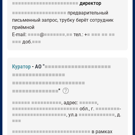
■■■■■■■■■■■■■■■■■■■■■■
директор
■■■■■■■■■■■■■■■■■■
предварительный
письменный запрос, трубку берёт сотрудник
приёмной
E-mail:
■■■■
@
■■■■■■■
.
■■
тел.: +
■
■■■
■■
■■
■■■
доб.
■■■
Куратор
-
АО "
■■■■■■■■■■■■■■■■■■■■
■■■■■■■■■■■■■■■■
■■■■■■■■■■■■■■■■■■■■■■
■■■■■■■■■■■■■■
"
■■■■■■
■■■■■■■■■■
, адрес:
■■■■■■
,
■■■■■■■■■■■■■■■■■■■■■■
обл., г.
■■■■■■■■
-
■■■■■■■■■■■■■■■■■■
, ул.а
■■■■■■■■■■■■
, д.
■■■
■■■■■■■■■■■■■■■■■■■■■■■■■■
в рамках