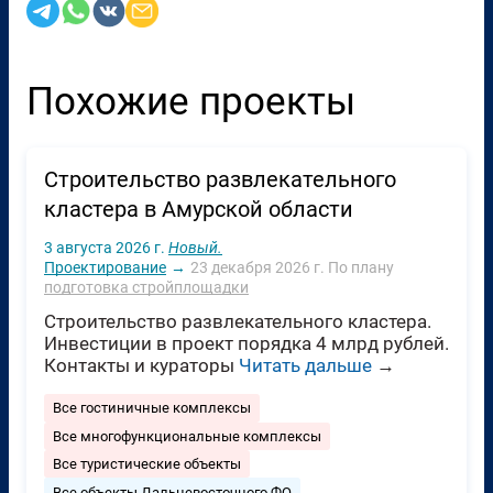
Похожие проекты
Строительство развлекательного
кластера в Амурской области
3 августа 2026 г.
Новый.
Проектирование
→
23 декабря 2026 г.
По плану
подготовка стройплощадки
Строительство развлекательного кластера.
Инвестиции в проект порядка 4 млрд рублей.
Контакты и кураторы
Читать дальше
→
Все гостиничные комплексы
Все многофункциональные комплексы
Все туристические объекты
Все объекты Дальневосточного ФО