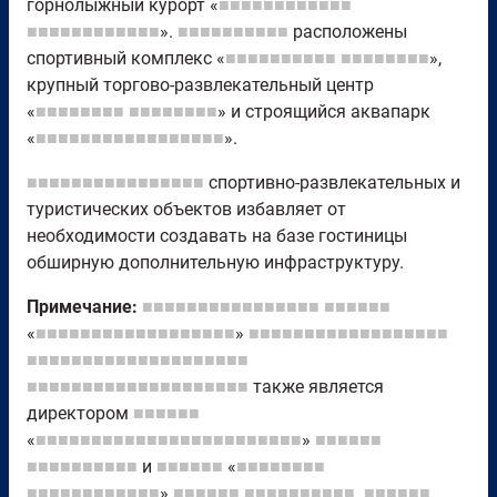
горнолыжный курорт «
■■■■■■■■■■■■
■■■■■■■■■■■■
».
■■■■■■■■■■
расположены
спортивный комплекс «
■■■■■■■■■■
■■■■■■■■
»,
крупный торгово-развлекательный центр
«
■■■■■■■■
■■■■■■■■
» и строящийся аквапарк
«
■■■■■■■■■■■■■■■■■
».
■■■■■■■■■■■■■■■■
спортивно-развлекательных и
туристических объектов избавляет от
необходимости создавать на базе гостиницы
обширную дополнительную инфраструктуру.
Примечание:
■■■■■■■■■■■■■■■■
■■■■■■
«
■■■■■■■■■■■■■■■■■■
»
■■■■■■■■■■■■■■■■■■
■■■■■■■■■■■■■■■■■■■■
■■■■■■■■■■■■■■■■■■■■
также является
директором
■■■■■■
«
■■■■■■■■■■■■■■■■■■■■■■■■
»
■■■■■■
■■■■■■■■■■
и
■■■■■■
«
■■■■■■■■
■■■■■■■■■■■■
»
■■■■■■
■■■■■■■■■■
.
■■■■■■