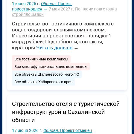
1 июня 2026 г.
Обновл.
Проект
приостановлен
→
7 мая 2027 г.
По плану
подготовка
стройплощадки
Строительство гостиничного комплекса с
водно-оздоровительным комплексом.
Инвестиции в проект составят порядка 1
млрд рублей. Подробности, контакты,
кураторы
Читать дальше
→
Все гостиничные комплексы
Все многофункциональные комплексы
Все объекты Дальневосточного ФО
Все объекты Хабаровского края
Строительство отеля с туристической
инфраструктурой в Сахалинской
области
17 июня 2026 г.
Обновл.
Проект отменен