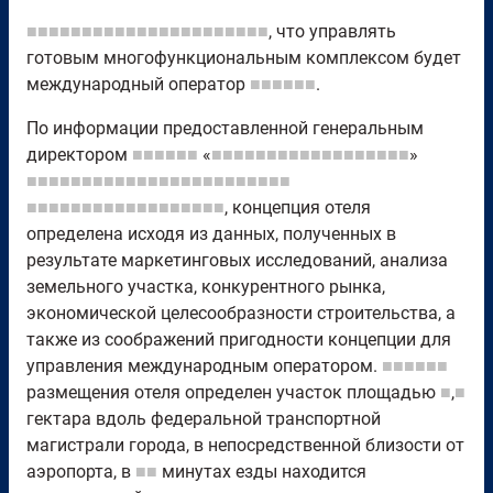
■■■■■■■■■■■■■■■■■■■■■■
, что управлять
готовым многофункциональным комплексом будет
международный оператор
■■■■■■
.
По информации предоставленной генеральным
директором
■■■■■■
«
■■■■■■■■■■■■■■■■■■
»
■■■■■■■■■■■■■■■■■■■■■■■■
■■■■■■■■■■■■■■■■■■
, концепция отеля
определена исходя из данных, полученных в
результате маркетинговых исследований, анализа
земельного участка, конкурентного рынка,
экономической целесообразности строительства, а
также из соображений пригодности концепции для
управления международным оператором.
■■■■■■
размещения отеля определен участок площадью
■
,
■
гектара вдоль федеральной транспортной
магистрали города, в непосредственной близости от
аэропорта, в
■■
минутах езды находится