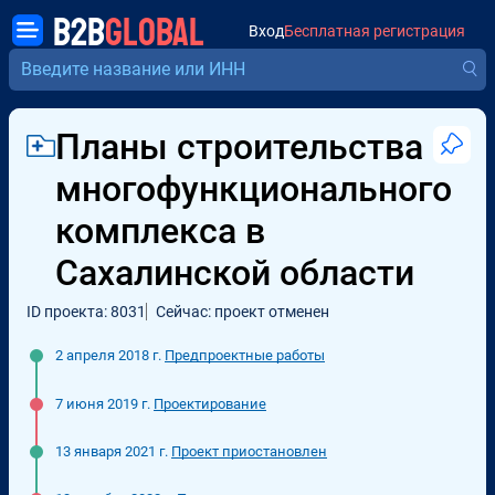
B2B
GLOBAL
Вход
Бесплатная регистрация
Планы строительства
многофункционального
комплекса в
Сахалинской области
ID проекта: 8031
Сейчас: проект отменен
2 апреля 2018 г.
Предпроектные работы
7 июня 2019 г.
Проектирование
13 января 2021 г.
Проект приостановлен