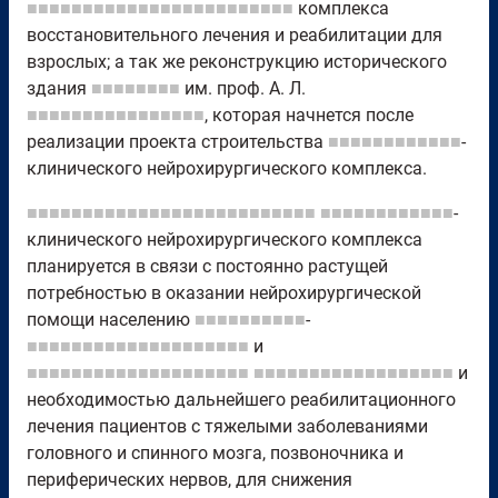
■■■■■■■■■■■■■■■■■■■■■■■■
комплекса
восстановительного лечения и реабилитации для
взрослых; а так же реконструкцию исторического
здания
■■■■■■■■
им. проф. А. Л.
■■■■■■■■■■■■■■■■
, которая начнется после
реализации проекта строительства
■■■■■■■■■■■■
-
клинического нейрохирургического комплекса.
■■■■■■■■■■■■■■■■■■■■■■■■■■
■■■■■■■■■■■■
-
клинического нейрохирургического комплекса
планируется в связи с постоянно растущей
потребностью в оказании нейрохирургической
помощи населению
■■■■■■■■■■
-
■■■■■■■■■■■■■■■■■■■■
и
■■■■■■■■■■■■■■■■■■■■
■■■■■■■■■■■■■■■■■■
и
необходимостью дальнейшего реабилитационного
лечения пациентов с тяжелыми заболеваниями
головного и спинного мозга, позвоночника и
периферических нервов, для снижения