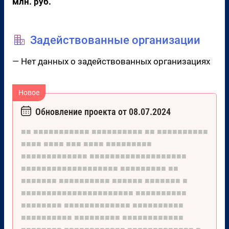
млн. руб.
Задействованные организации
— Нет данных о задействованных организациях
Обновление проекта от 08.07.2024
■■
■■■■■■■■■■■
■■■■■■■■■■
■■
■■■■■■■■■■
■■■■
■■■■
■■■
■■■■
■■■■■■■■■
■■■■■■■■■■■■■
■■■■■■■■■■■■■■■■■■■
■■■■■■■■■■■■■■■■■■■
■■■■■■■■■
■■
■■■■■■■
■■■■■■■■■■
■■■■■■
■■■■■■■
■
■■■■■■■■■■■■■■■■■■■■■■
■■■■■■■■■■
■■■■■■■■
■■■■■■■■■■■■■
■■■■■■■■■■
■■■■■■■■■■
■■■■■■■■■
■■■■■■■■■■■■