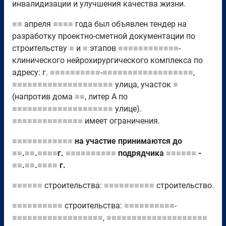
инвалидизации и улучшения качества жизни.
■■
апреля
■■■■
года был объявлен тендер на
разработку проектно-сметной документации по
строительству
■
и
■
этапов
■■■■■■■■■■■■
-
клинического нейрохирургического комплекса по
адресу: г.
■■■■■■■■■■
-
■■■■■■■■■■■■■■■■■■
,
■■■■■■■■■■■■■■■■■■■■
улица, участок
■
(напротив дома
■■
, литер А по
■■■■■■■■■■■■■■■■■■■■
улице).
■■■■■■■■■■■■■■
имеет ограничения.
■■■■■■■■■■■■
на участие принимаются до
■■
.
■■
.
■■■■
г.
■■■■■■■■■■
подрядчика
■■■■■■
-
■■
.
■■
.
■■■■
г.
■■■■■■
строительства:
■■■■■■■■■■
строительство.
■■■■■■■■■■
строительства:
■■■■■■■■■■
-
■■■■■■■■■■■■■■■■■■
,
■■■■■■■■■■■■■■■■■■■■