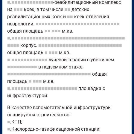
■
.
■■■■■■■■■■■■■■
-реабилитационный комплекс
на
■■■
коек, в том числе
■■
детских
реабилитационных коек и
■■
коек отделения
неврологии.
■■■■■■■■■■■■■■■■■■■■■■■■■■■■
общая площадь
■■
■■■
м.кв.
■
.
■■■■■■■■■■■■■■■■■■■■■■■■■■■■■■■■■■■■■■
■■■■
корпус.
■■■■■■■■■■■■■■■■■■■■■■■■■■■■
общая площадь
■
■■■
м.кв.
■
.
■■■■■■■■■■■■
лучевой терапии с убежищем
■■■■■■■■■■
в подземном этаже.
■■■■■■■■■■■■■■■■■■■■■■■■■■■■
общая
площадь
■
■■■
м.кв.
■
.
■■■■■■■■■■■■■■■■■■■■■■
площадка с
инфраструктурой.
В качестве вспомогательной инфраструктуры
планируется строительство:
■
.КПП;
■
.Кислородно-газификационной станции;