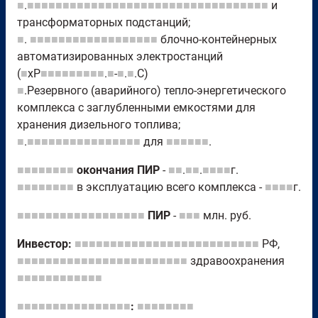
■
.
■■■■■■■■■■■■■■■■■■■■■■■■■■■■■■■■■■
и
трансформаторных подстанций;
■
.
■■■■■■■■■■■■■■■■■■
блочно-контейнерных
автоматизированных электростанций
(
■
хР
■■■■■■■■■
.
■
-
■
.
■
.С)
■
.Резервного (аварийного) тепло-энергетического
комплекса с заглубленными емкостями для
хранения дизельного топлива;
■
.
■■■■■■■■■■■■■■■■
для
■■■■■■
.
■■■■■■■■
окончания ПИР
-
■■
.
■■
.
■■■■
г.
■■■■■■■■
в эксплуатацию всего комплекса -
■■■■
г.
■■■■■■■■■■■■■■■■■■
ПИР
-
■■■
млн. руб.
Инвестор:
■■■■■■■■■■■■■■■■■■■■■■■■■■
РФ,
■■■■■■■■■■■■■■■■■■■■■■■■
здравоохранения
■■■■■■■■■■■■
■■■■■■■■■■■■■■■■
:
■■■■■■■■