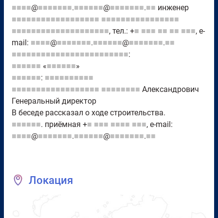
■■■■
@
■■■■■■■
.
■■■■■■
@
■■■■■■■
.
■■
инженер
■■■■■■■■■■■■■■■■■■
■■■■■■■■■■■■■■■■
■■■■■■■■■■■■■■■■■■■■
, тел.: +
■
■■■
■■
■■
■■■
, e-
mail:
■■■■
@
■■■■■■■
.
■■■■■■
@
■■■■■■■
.
■■
■■■■■■■■■■■■■■■■■■■■■■■■
:
■■■■■■
«
■■■■■■
»
■■■■■■
:
■■■■■■■■■■
■■■■■■■■■■■■■■■■■■
■■■■■■■■
Александрович
Генеральный директор
В беседе рассказал о ходе строительства.
■■■■■■
. приёмная +
■
■■■
■■■■
■■■
, e-mail:
■■■■
@
■■■■■■■
.
■■■■■■
@
■■■■■■■
.
■■
Локация