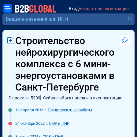
B2B
GLOBAL
Вход
Бесплатная регистрация
Строительство
нейрохирургического
комплекса с 6 мини-
энергоустановками в
Санкт-Петербурге
ID проекта: 5209
Сейчас: объект введен в эксплуатацию
18 апреля 2016 г.
Предпроектные работы
24 октября 2022 г.
СМР и ПНР
8 июля 2024 г.
СМР и ПНР