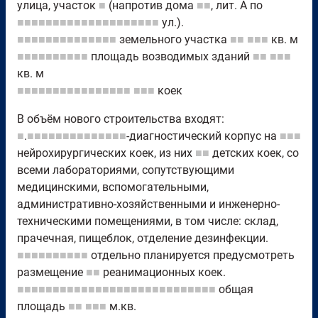
улица, участок
■
(напротив дома
■■
, лит. А по
■■■■■■■■■■■■■■■■■■■■
ул.).
■■■■■■■■■■■■■■
земельного участка
■■
■■■
кв. м
■■■■■■■■■■
площадь возводимых зданий
■■
■■■
кв. м
■■■■■■■■■■■■■■■■
■■■
коек
В объём нового строительства входят:
■
.
■■■■■■■■■■■■■■
-диагностический корпус на
■■■
нейрохирургических коек, из них
■■
детских коек, со
всеми лабораториями, сопутствующими
медицинскими, вспомогательными,
административно-хозяйственными и инженерно-
техническими помещениями, в том числе: склад,
прачечная, пищеблок, отделение дезинфекции.
■■■■■■■■■■
отдельно планируется предусмотреть
размещение
■■
реанимационных коек.
■■■■■■■■■■■■■■■■■■■■■■■■■■■■
общая
площадь
■■
■■■
м.кв.