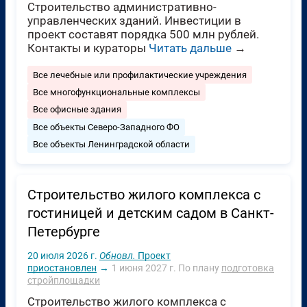
Строительство административно-
управленческих зданий. Инвестиции в
проект составят порядка 500 млн рублей.
Контакты и кураторы
Читать дальше
→
Все лечебные или профилактические учреждения
Все многофункциональные комплексы
Все офисные здания
Все объекты Северо-Западного ФО
Все объекты Ленинградской области
Строительство жилого комплекса с
гостиницей и детским садом в Санкт-
Петербурге
20 июля 2026 г.
Обновл.
Проект
приостановлен
→
1 июня 2027 г.
По плану
подготовка
стройплощадки
Строительство жилого комплекса с