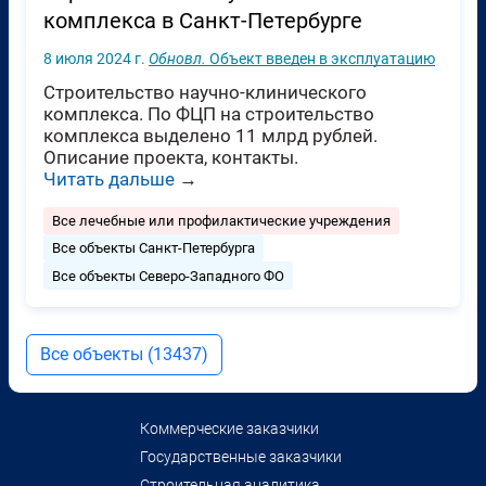
комплекса в Санкт-Петербурге
8 июля 2024 г.
Обновл.
Объект введен в эксплуатацию
Строительство научно-клинического
комплекса. По ФЦП на строительство
комплекса выделено 11 млрд рублей.
Описание проекта, контакты.
Читать дальше
→
Все лечебные или профилактические учреждения
Все объекты Санкт-Петербурга
Все объекты Северо-Западного ФО
Все объекты (13437)
Коммерческие заказчики
Государственные заказчики
Строительная аналитика