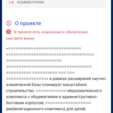
КОММЕНТАРИИ
О проекте
!
В проекте есть изменения и обновления -
смотрите внизу
«
■■■■■■■■■■■■■■■■■■■■■■■■■■■■■
■■■■■■■■■■■■■■■■■■■■■■■■■■■■■■■■■■■
■■■■■■■■■■■■■■■■■■■■■■
■■■■■■■■■■■■■■■■■■■■■■■■■■■■■■■■■■
■■■■■■■■■■
■■■■■■■■■■
■■■
■■■
■■■■■■■■■■■■■■■■
» в рамках расширения научно-
клинической базы планирует масштабное
строительство:
■■■■■■■■■■■■
-образовательного
комплекса с общежитиями и административно-
бытовым корпусом;
■■■■■■■■■■■■■■■■■■
-
реабилитационного комплекса для детей;