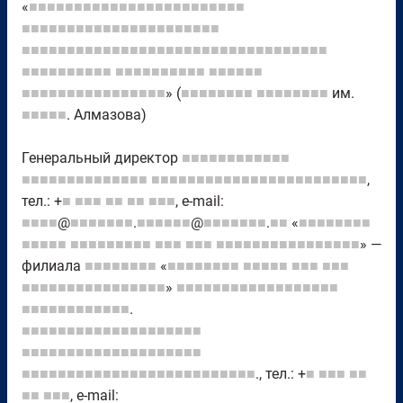
«
■■■■■■■■■■■■■■■■■■■■■■■■
■■■■■■■■■■■■■■■■■■■■■■
■■■■■■■■■■■■■■■■■■■■■■■■■■■■■■■■■■
■■■■■■■■■■
■■■■■■■■■■
■■■■■■
■■■■■■■■■■■■■■■■
» (
■■■■■■■■
■■■■■■■■
им.
■■■■■
. Алмазова)
Генеральный директор
■■■■■■■■■■■■
■■■■■■■■■■■■■■
■■■■■■■■■■■■■■■■■■■■■■■■
,
тел.: +
■
■■■
■■
■■
■■■
, e-mail:
■■■■
@
■■■■■■■
.
■■■■■■
@
■■■■■■■
.
■■
«
■■■■■■■■
■■■■■
■■■■■■■■■
■■■
■■■
■■■■■■■■■■■■■■■■
» —
филиала
■■■■■■■■
«
■■■■■■■■
■■■■■
■■■
■■■
■■■■■■■■■■■■■■■■
»
■■■■■■■■■■■■■■■■■■
■■■■■■■■■■■■
.
■■■■■■■■■■■■■■■■■■■■
■■■■■■■■■■■■■■■■■■■■
■■■■■■■■■■■■■■■■■■■■■■■■■■
., тел.: +
■
■■■
■■
■■
■■■
, e-mail: