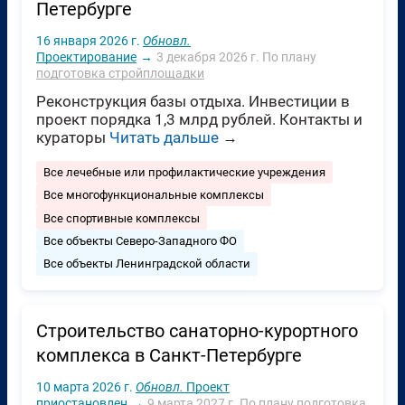
Петербурге
16 января 2026 г.
Обновл.
Проектирование
→
3 декабря 2026 г.
По плану
подготовка стройплощадки
Реконструкция базы отдыха. Инвестиции в
проект порядка 1,3 млрд рублей. Контакты и
кураторы
Читать дальше
→
Все лечебные или профилактические учреждения
Все многофункциональные комплексы
Все спортивные комплексы
Все объекты Северо-Западного ФО
Все объекты Ленинградской области
Строительство санаторно-курортного
комплекса в Санкт-Петербурге
10 марта 2026 г.
Обновл.
Проект
приостановлен
→
9 марта 2027 г.
По плану
подготовка