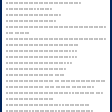
■■■■■■■■■■■■■■■■■■■■■■■■■■■■■■
■■■■■■■■■■■■
■■■■■■
■■■■■■■■■■■■■■■■■■■■■■
■■■■■■■■■■■■■■■■■■■■
■■■■■■■■■■■■■■■■■■■■■■■■■■■■■■■■■■■■■■■■
■■■
■■■■■■
■■■■■■■■■■■■■■■■■■■■■■■■■■■■■■■■■■■■■■■■
■■■■■■■■■■■■■■■■■■■■■■■■■■■■■
■■■■■■■■■■■■■■■■■■■■■■■■■■
■■
■■■■■■■■■■■■■■■■■■■■■■■■■■
■■
■■■■■■■■■■■■■■■■■■■■■■■■
■■
■■■■■■■■■■■■■■■■■■■■■■■■
■■■■■■■■■■■■■■■■■■■
■■■■
■■■■■■■■■■■■■■■■■■■
■■
■■■■■■■■■■■■■■■■■■
■■■■■■■■■■■■■■■
■■■■
■■■■■■
■■■■■■■■■
■■■■■■■■■■■■■■■■■■■■■■■■■■
■■■■■■■■■
■■■
■■■■■■■■■■■■■■■■■■■
■■■■■■■■■■■■■■■■■■■■■■
■■■■■■■■■■■
■■■■■■■■■■
■■■■■■■■■■
■■■■■■■■■■■■■■