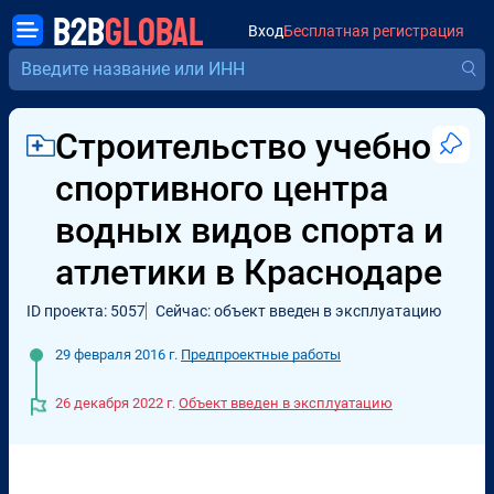
B2B
GLOBAL
Вход
Бесплатная регистрация
Строительство учебно-
спортивного центра
водных видов спорта и
атлетики в Краснодаре
ID проекта: 5057
Сейчас: объект введен в эксплуатацию
29 февраля 2016 г.
Предпроектные работы
26 декабря 2022 г.
Объект введен в эксплуатацию