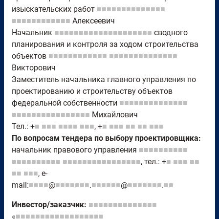
изыскательских работ
■■■■■■■■■■■■■■
■■■■■■■■■■■■
Алексеевич
Начальник
■■■■■■■■■■■■■■■■■■■■
сводного
планирования и контроля за ходом строительства
объектов
■■■■■■■■■■■■
■■■■■■■■■■■■■■
Викторович
Заместитель начальника главного управления по
проектированию и строительству объектов
федеральной собственности
■■■■■■■■■■■■■■
■■■■■■■■■■■■■■■■
Михайлович
Тел.: +
■
■■■
■■■■
■■■
, +
■
■■■
■■
■■
■■■
По вопросам тендера по выбору проектировщика:
начальник правового управления
■■■■■■■■■■
■■■■■■■■■■
■■■■■■■■■■■■■■■■
, тел.: +
■
■■■
■■
■■
■■■
, e-
mail:
■■■■
@
■■■■■■■
.
■■■■■■
@
■■■■■■■
.
■■
Инвестор/заказчик:
■■■■■■■■■■■■■■
«
■■■■■■■■■■■■■■■■■■