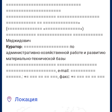
■■■■■■■■■■■■■■■■■■■■■■■■■■■■■■
■■■■■■■■■■■■■■■■■■■■■■
■■■■■■■■■■■■■■■■■■■■
■■■■■■■■■■■■■■■■■
■■■■■■■■■■■■
■■
■■■■■■■■■■■■■■
»
(
■■■■■■■■■■■■■■
«
■■■■■■■■■■■■■■
»)
■■■■■■■■■■■■
■■■■■■■■■■■■■■
■■■■■■■■■■■■
Меджидович
Куратор:
■■■■■■■■■■■■■■■■■■
по
административно-хозяйственной работе и развитию
материально-технической базы
■■■■■■■■■■■■■■■■■■■■
■■■■■■■■■■■■■■■■
■■■■■■■■■■■■■■■■■■■■
, e-mail:
■■■■■■■■■■
■■■■■■
.: +
■
■■■
■■
■■
■■■
, факс: +
■
■■■
■■
■■
■■■
Локация