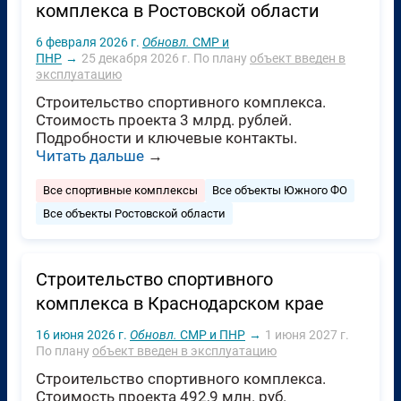
комплекса в Ростовской области
6 февраля 2026 г.
Обновл.
СМР и
ПНР
→
25 декабря 2026 г.
По плану
объект введен в
эксплуатацию
Строительство спортивного комплекса.
Стоимость проекта 3 млрд. рублей.
Подробности и ключевые контакты.
Читать дальше
→
Все спортивные комплексы
Все объекты Южного ФО
Все объекты Ростовской области
Строительство спортивного
комплекса в Краснодарском крае
16 июня 2026 г.
Обновл.
СМР и ПНР
→
1 июня 2027 г.
По плану
объект введен в эксплуатацию
Строительство спортивного комплекса.
Стоимость проекта 492,9 млн. руб.