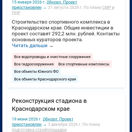
15 января 2026 г.
Обновл.
Проект
приостановлен
→
31 августа 2026 г.
По плану
СМР и
ПНР
Строительство спортивного комплекса в
Краснодарском крае. Общие инвестиции в
проект составят 292,2 млн. рублей. Контакты
основных кураторов проекта.
Читать дальше
→
Все водопроводы и очистные сооружения
Все гидросооружения
Все спортивные комплексы
Все объекты Южного ФО
Все объекты Краснодарского края
Реконструкция стадиона в
Краснодарском крае
19 июня 2026 г.
Обновл.
Проект
приостановлен
→
3 декабря 2026 г.
По плану
подготовка стройплощадки