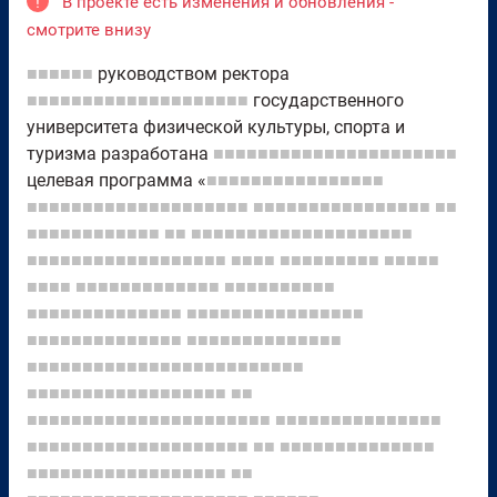
!
В проекте есть изменения и обновления -
смотрите внизу
■■■■■■
руководством ректора
■■■■■■■■■■■■■■■■■■■■
государственного
университета физической культуры, спорта и
туризма разработана
■■■■■■■■■■■■■■■■■■■■■■
целевая программа «
■■■■■■■■■■■■■■■■
■■■■■■■■■■■■■■■■■■■■
■■■■■■■■■■■■■■■■
■■
■■■■■■■■■■■■
■■
■■■■■■■■■■■■■■■■■■■■
■■■■■■■■■■■■■■■■■■
■■■■
■■■■■■■■■
■■■■■
■■■■
■■■■■■■■■■■■■
■■■■■■■■■■
■■■■■■■■■■■■■■
■■■■■■■■■■■■■■■■
■■■■■■■■■■■■■■
■■■■■■■■■■■■■■
■■■■■■■■■■■■■■■■■■■■■■■■■
■■■■■■■■■■■■■■■■■■
■■
■■■■■■■■■■■■■■■■■■■■■■
■■■■■■■■■■■■■■■
■■■■■■■■■■■■■■■■■■■■
■■
■■■■■■■■■■■■■■
■■■■■■■■■■■■■■■■■■
■■