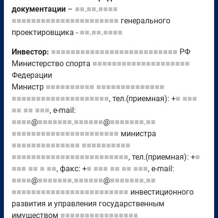
документации
–
■■
.
■■
.
■■■■
■■■■■■■■■■■■■■■■■■■■■■
генерального
проектировщика -
■■
.
■■
.
■■■■
Инвестор:
■■■■■■■■■■■■■■■■■■■■■■■■■■
РФ
Министерство спорта
■■■■■■■■■■■■■■■■■■■■
Федерации
Министр
■■■■■■■■■■
■■■■■■■■■■■■■■
■■■■■■■■■■■■■■■■■■■■
, тел.(приемная): +
■
■■■
■■
■■
■■■
, e-mail:
■■■■
@
■■■■■■■
.
■■■■■■
@
■■■■■■■
.
■■
■■■■■■■■■■■■■■■■■■■■■■
министра
■■■■■■■■■■■■■■
■■■■■■■■■■
■■■■■■■■■■■■■■■■■■■■■■■■
, тел.(приемная): +
■
■■■
■■
■
■■
, факс: +
■
■■■
■■
■■
■■■
, e-mail:
■■■■
@
■■■■■■■
.
■■■■■■
@
■■■■■■■
.
■■
■■■■■■■■■■■■■■■■■■■■■■■■
инвестиционного
развития и управления государственным
имуществом
■■■■■■■■■■■■■■■■