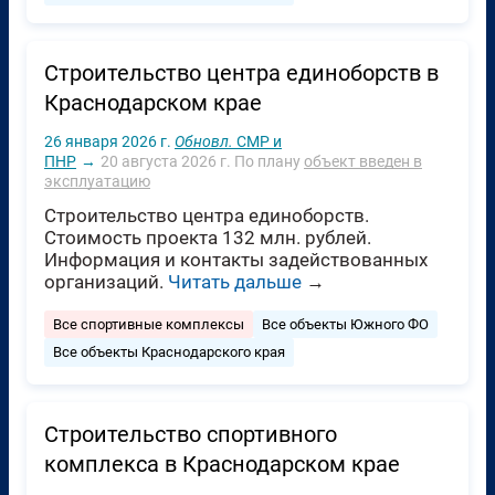
Строительство центра единоборств в
Краснодарском крае
26 января 2026 г.
Обновл.
СМР и
ПНР
→
20 августа 2026 г.
По плану
объект введен в
эксплуатацию
Строительство центра единоборств.
Стоимость проекта 132 млн. рублей.
Информация и контакты задействованных
организаций.
Читать дальше
→
Все спортивные комплексы
Все объекты Южного ФО
Все объекты Краснодарского края
Строительство спортивного
комплекса в Краснодарском крае