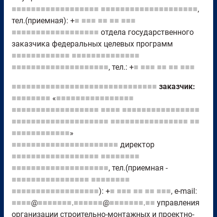
■■■■■■■■■■■■■■■■■■
■■■■■■■■■■■■■■■■■■■■
,
тел.(приемная): +
■
■■■
■■
■■
■■■
■■■■■■■■■■■■■■■■■■
отдела государственного
заказчика федеральных целевых программ
■■■■■■■■■■■■
■■■■■■■■■■■■■■
■■■■■■■■■■■■■■■■■■■■
, тел.: +
■
■■■
■■
■■
■■■
■■■■■■■■■■■■■■■■■■■■■■■■■■■■■■
заказчик:
■■■■■■■■
«
■■■■■■■■■■■■■■■■
■■■■■■■■■■■■■■■■■■
■■■■
■■■■■■■■■■■■■■■■
■■■■■■■■■■■■■■■■■■■■
■■■■■■■■■■■■■■■■
■■
■■■■■■■■■■■■
»
■■■■■■■■■■■■■■■■■■■■■■
директор
■■■■■■■■■■■■■■■■■■
■■■■■■■■
■■■■■■■■■■■■■■■■■■■■
, тел.(приемная -
■■■■■■■■■■■■■■■■
■■■■■■■■
■■■■■■■■■■■■■■■■■■
): +
■
■■■
■■
■■
■■■
, e-mail:
■■■■
@
■■■■■■■
.
■■■■■■
@
■■■■■■■
.
■■
управления
организации строительно-монтажных и проектно-