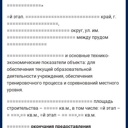
■■■■■■■■■■■■
»
■
й этап.
■■■■■■■■■■■■■■■■■■■■■■■■■■
край, г.
■■■■■■■■■■■■■■■■■■
,
■■■■■■■■■■■■■■■■■■■■■■
округ, ул. им.
■■■■■■■■■■■■■■■■■■■■■■■■
между прудом
■■■■■■■■■■■■■■
■■■■■■■■■■■■■■■■■■■■
и основные технико-
экономические показатели объекта: для
обеспечения текущей образовательной
деятельности учреждения, обеспечения
тренировочного процесса и соревнований местного
уровня.
■■■■■■■■■■■■■■■■■■■■■■■■■■■■■■
площадь
строительства –
■■■■■
кв.м., в том числе:
■
й этап –
■
■■■
,
■■
кв.м.,
■
й этап –
■■
■■■
,
■■
кв.м.
■■■■■■■■
окончания предоставления