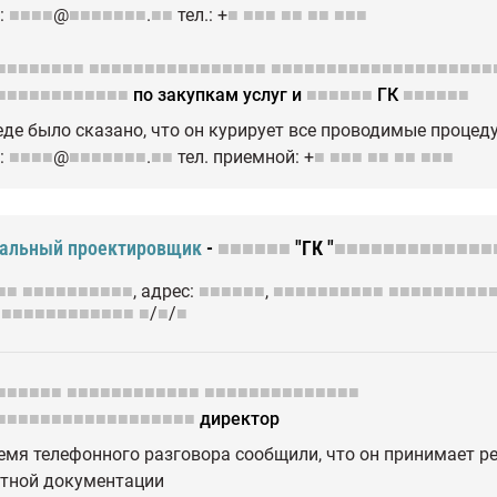
l:
■■■■
@
■■■■■■■
.
■■
тел.: +
■
■■■
■■
■■
■■■
■■■■■■■■
■■■■■■■■■■■■■■■■
■■■■■■■■■■■■■■■■■■■■
■■■■■■■■■■■■
по закупкам услуг и
■■■■■■
ГК
■■■■■■
еде было сказано, что он курирует все проводимые проце
l:
■■■■
@
■■■■■■■
.
■■
тел. приемной: +
■
■■■
■■
■■
■■■
ральный проектировщик
-
■■■■■■
"ГК "
■■■■■■■■■■■■■
■■
■■■■■■■■■■
, адрес:
■■■■■■
,
■■■■■■■■■■
■■■■■■■■■
■■■■■■■■■■■■■
■
/
■
/
■
■■■■■■
■■■■■■■■■■■■
■■■■■■■■■■■■■■
■■■■■■■■■■■■■■■■■■
директор
емя телефонного разговора сообщили, что он принимает 
тной документации