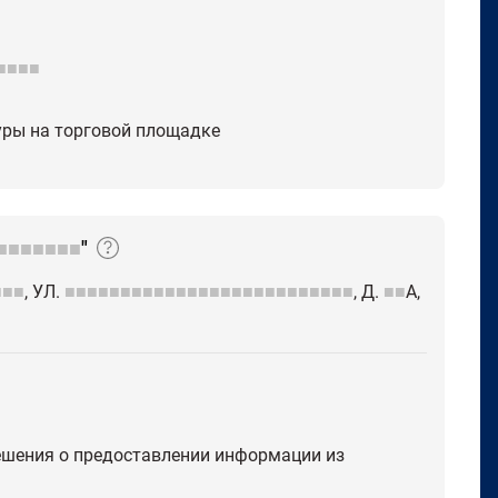
■■■■
дуры на торговой площадке
■■■■■■■
"
■■■
, УЛ.
■■■■■■■■■■■■■■■■■■■■■■■■■■
, Д.
■■
А,
решения о предоставлении информации из