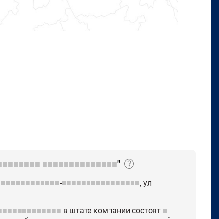
■■■■■■■■
■■■■■■■■■■■■■■
"
■■■■■■■■■■■■■
-
■■■■■■■■■■■■■■■■
, ул
■■■■■■■■■■■■■
в штате компании состоят
■