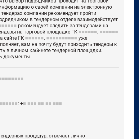
 что выбор подрядчиков проходит на торговой
информацию о своей компании на электронную
 тендерах компании рекомендует пройти
подрядчиком в тендерном отделе взаимодействует
■■■■■■
рекомендует следить за тендерами на
 тендеры на торговой площадке ГК
■■■■■■
.
■■■■■■
а сайте ГК
■■■■■■
.
■■■■■■■■■■
уже
олняет, вам на почту будут приходить тендеры к
ь в личном кабинете тендерной площадки.
ь документы.
■■■■■■■■
■■■■■■
: +
■
■■■
■■
■■
■■■
ендерных процедур, отвечает лично