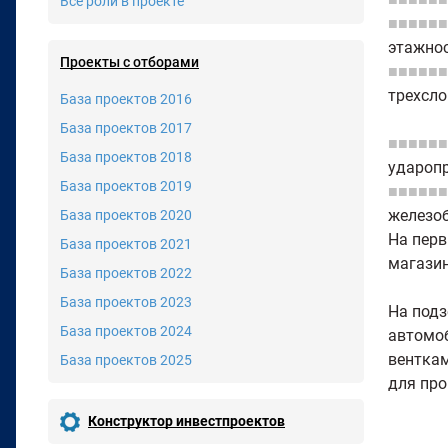
Все роли в проекте
■■■■■■
этажно
Проекты с отборами
■■■■■■
трехсло
База проектов 2016
База проектов 2017
■■■■■■
База проектов 2018
ударопр
База проектов 2019
■■■■■■
железоб
База проектов 2020
На перв
База проектов 2021
магазин
База проектов 2022
База проектов 2023
На подз
База проектов 2024
автомоб
венткам
База проектов 2025
для пр
Конструктор инвестпроектов