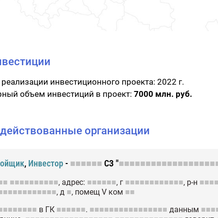
нвестиции
 реализации инвестиционного проекта:
2022 г.
ный объем инвестиций в проект:
7000 млн. руб.
действованные организации
ройщик
,
Инвестор
-
■■■■■■
СЗ "
■■■■■■■■■■■■■■■■■■
■■
■■■■■■■■■■
, адрес:
■■■■■■
, г
■■■■■■■■■■■■
, р-н
■■■
■■■■■■■■■■■■
, д
■
, помещ V ком
■■
■■■■■■■■
в ГК
■■■■■■
.
■■■■■■■■■■■■■■■■
данным
■■■