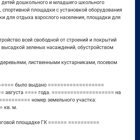
р детей дошкольного и младшего школьного
, спортивной площадки с установкой оборудования
ки для отдыха взрослого населения, площадки для
тройство всей свободной от строений и покрытий
 и высадкой зеленых насаждений, обустройством
 деревьями, лиственными кустарниками, посевом
-
■■■■
было выдано
■■■■■■■■■■■■■■■■■■
■■
августа
■■■■
года.
■■■■■■■■■■■■■■■■■■■■
на
■■■■■■■■■■
номер земельного участка:
■
кв. м.
орговой площадке ГК
■■■■■■
■■■■■■■■■■