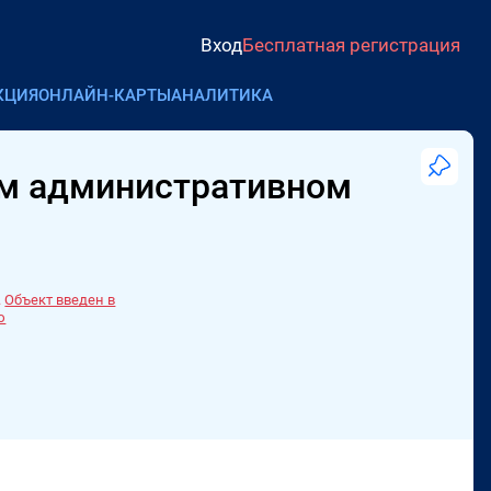
Вход
Бесплатная регистрация
КЦИЯ
ОНЛАЙН-КАРТЫ
АНАЛИТИКА
ом административном
.
Объект введен в
ю