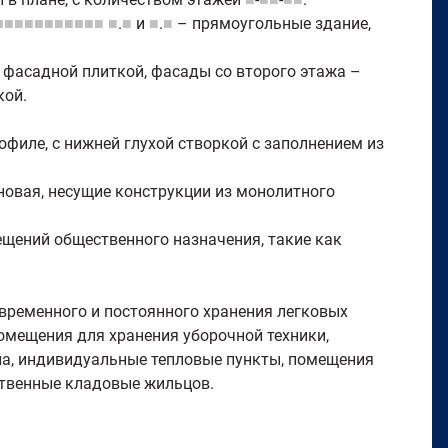
■■■■■■■■■■■
■
.
■
и
■
.
■
– прямоугольные здание,
фасадной плиткой, фасады со второго этажа –
кой.
офиле, с нижней глухой створкой с заполнением из
новая, несущие конструкции из монолитного
щений общественного назначения, такие как
временного и постоянного хранения легковых
омещения для хранения уборочной техники,
ла, индивидуальные тепловые пункты, помещения
твенные кладовые жильцов.