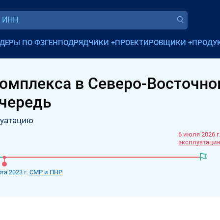
ДЕРЫ ПО ФЗ
ГЕНПОДРЯДЧИКИ
+
ПРОЕКТИРОВЩИКИ
+
ПРОДУ
комплекса в Северо-Восточн
очередь
луатацию
6 июля 2026 г
эксплуатаци
та 2023 г.
СМР и ПНР