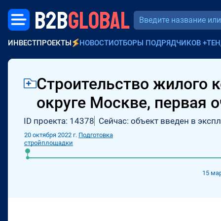
B2B
GLOBAL
ИНВЕСТПРОЕКТЫ
НОВОСТИ
ОТБОРЫ ПОДРЯДЧИКОВ
+
ТЕН
Строительство жилого 
округе Москве, первая 
ID проекта: 14378
Сейчас: объект введен в эксп
20 октября 2022 г.
Подготовка
стройплощадки
15 мар