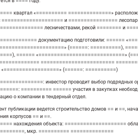
ется в
■■■■
году.
■■■■
квартал «
■■■■■■■■■■
■■■■■■■■■■■■■■
» располож
с
■■■■■■■■■■■■■■■■■■■■
и
■■■■■■■■■■■■■■■■
лесопар
■■■■■■■■■■■■■■
лесничествами, рекой
■■■■■■■■
и
■■■
■■■■■■■■■■■■
документацию подготовили:
■■■■■■
«
■■■
■■■■■■■■■■■■■■■■■■■■■
» (
■■■■■■
:
■■■■■■■■■■
),
■■■■
■■■■
),
■■■■■■
«
■■■■■■■■■■■■■■■■■■■■■■■■■■■■
» (
■■
■■■■■■■■■■■■■
■■■■■■■■■■■■■■■■■■■■■■■■
■■■■■■■
«
■■■■■■■■■■■■■■■■■■
» (
■■■■■■
:
■■■■■■■■■■
)
■■■■■■■■■■■■■■
: инвестор проводит выбор подрядных о
■■■■■■
:
■■■■■■■■■■
■■■■■■
участия в закупках необхо
цию о компании в тендерный отдел.
нт публикации ведется строительство домов
■■
и
■■
, нач
ения корпусов
■■
и
■■
.
■■■■
нахождения объекта:
■■■■■■■■■■■■■■■■■■■■
обла
■■■■■■■■
, мкр.
■■■■■■■■■■
■■■■■■■■■■■■■■