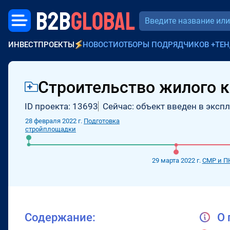
B2B
GLOBAL
ИНВЕСТПРОЕКТЫ
НОВОСТИ
ОТБОРЫ ПОДРЯДЧИКОВ
+
ТЕН
Строительство жилого к
ID проекта: 13693
Сейчас: объект введен в эксп
28 февраля 2022 г.
Подготовка
стройплощадки
29 марта 2022 г.
СМР и П
Содержание:
О 