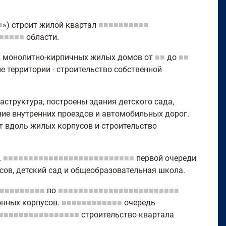
■
») строит жилой квартал
■■■■■■■■■■
■■■■■
области.
ых монолитно-кирпичных жилых домов от
■■
до
■■
 территории - строительство собственной
структура, построены здания детского сада,
ие внутренних проездов и автомобильных дорог.
 вдоль жилых корпусов и строительство
.
■■■■■■■■■■■■■■■■■■■■■■■■■■
первой очереди
сов, детский сад и общеобразовательная школа.
■■■■■■■■■
по
■■■■■■■■■■■■■■■■■■■■■■■■
нных корпусов.
■■■■■■■■■■■■
очередь
■■■■■■■■■■■■■■■■
строительство квартала