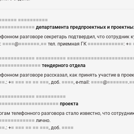
■■■■■■
■■■■■■■■■■
■■■■■■■■■■■■
департамента предпроектных и проектны
ефонном разговоре секретарь подтвердил, что сотрудник к
l:
■■■■
@
■■■■■■■
.
■■
тел. приемная ГК
■■■■■■■■■■■■
: +
■
■■■■■■■■■■■■
■■■■■■■■■■
■■■■■■■■■■■■■■■■■■■■■■
■■■■■■■■■■■■■■
тендерного отдела
ефонном разговоре рассказал, как принять участие в прое
■■
.: +
■
■■■
■■
■■
■■■
, доб.
■■■■
, е-mail:
■■■■
@
■■■■■■■
.
■
■■■■■■■■■■■■
■■■■■■■■■■
■■■■■■■■■■■■■■■■■■■■
проекта
огам телефонного разговора стало известно, что сотрудни
■■■■■■■■■■■■
лично.
■■
.: +
■
■■■
■■
■■
■■■
, доб.
■■■■