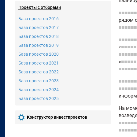
планиру
Проекты с отборами
■■■■■■
База проектов 2016
рядом 
■■■■■■
База проектов 2017
База проектов 2018
■■■■■■
База проектов 2019
«
■■■■■
■■■■■■
База проектов 2020
«
■■■■■
База проектов 2021
■■■■■■
База проектов 2022
База проектов 2023
■■■■■■
■■■■■■
База проектов 2024
информа
База проектов 2025
На моме
возвед
Конструктор инвестпроектов
■■■■■■
■■■■■■