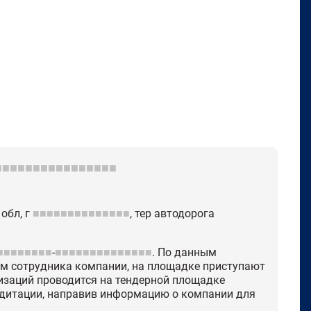
■■■■■■■■■■■■■■■■
обл, г
■■■■■■■■■■■■■■
, тер автодорога
■■■■■■■■
-
■■■■■■■■■■■■■■
. По данным
ам сотрудника компании, на площадке приступают
заций проводится на тендерной площадке
едитации, направив информацию о компании для