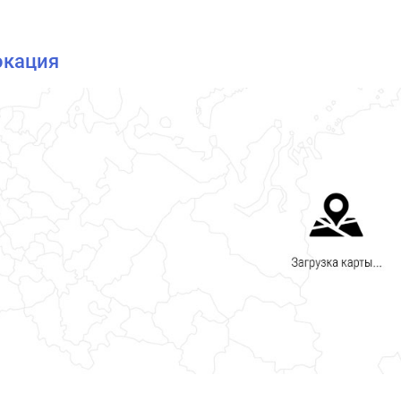
окация