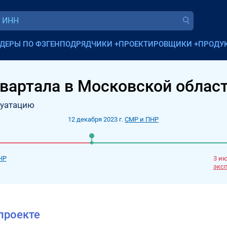
ДЕРЫ ПО ФЗ
ГЕНПОДРЯДЧИКИ
+
ПРОЕКТИРОВЩИКИ
+
ПРОДУ
вартала в Московской област
луатацию
12 декабря 2023 г.
СМР и ПНР
НР
3 ию
экс
проекте