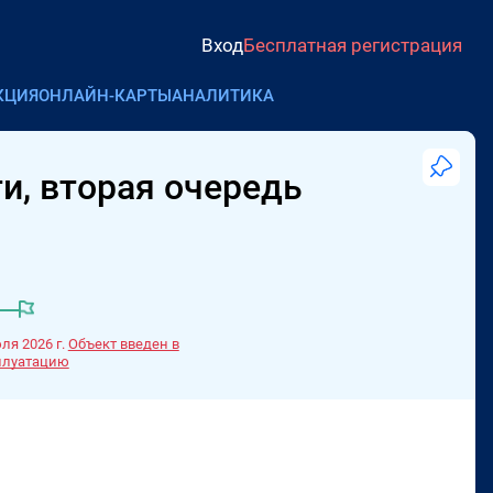
Вход
Бесплатная регистрация
КЦИЯ
ОНЛАЙН-КАРТЫ
АНАЛИТИКА
и, вторая очередь
ля 2026 г.
Объект введен в
плуатацию