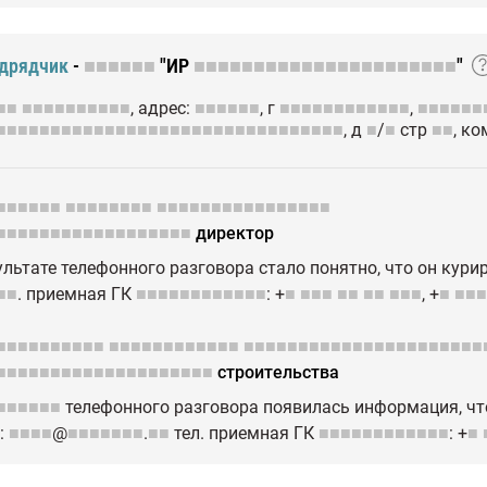
одрядчик
-
■■■■■■
"ИР
■■■■■■■■■■■■■■■■■■■■■■
"
■■
■■■■■■■■■■
, адрес:
■■■■■■
, г
■■■■■■■■■■■■
,
■■■■■■
■■■■■■■■■■■■■■■■■■■■■■■■■■■■■■■■
, д
■
/
■
стр
■■
, к
■■■■■■
■■■■■■■■
■■■■■■■■■■■■■■■■
■■■■■■■■■■■■■■■■■■
директор
ультате телефонного разговора стало понятно, что он кур
■■
. приемная ГК
■■■■■■■■■■■■
: +
■
■■■
■■
■■
■■■
, +
■
■■■
■■■■■■■■■■
■■■■■■■■■■■■
■■■■■■■■■■■■■■■■■■■■■■
■■■■■■■■■■■■■■■■■■■■
строительства
■■■■■■
телефонного разговора появилась информация, чт
l:
■■■■
@
■■■■■■■
.
■■
тел. приемная ГК
■■■■■■■■■■■■
: +
■