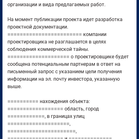
организации и вида предлагаемых работ.
На момент публикации проекта идет разработка
проектной документации.
■■■■■■■■■■■■■■■■■■■■■■■■
компании
проектировщика не разглашается в целях
соблюдения коммерческой тайны.
■■■■■■■■■■■■■■■■■■■■
о проектировщике будет
сообщена потенциальным партнерам в ответ на
письменный запрос с указанием цели получения
информации на эл. почту инвестора, указанную
выше.
■■■■■■■■■■
нахождения объекта:
■■■■■■■■■■■■■■■■■■
область, город
■■■■■■■■■■■■
, в границах улиц
■■■■■■■■■■■■■■■■■■■■
,
■■■■■■■■■■■■■■■■■■■■■■
,
■■■■■■■■■■■■■■■■■■
и
■■■■■■■■■■■■■■