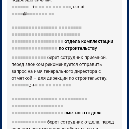
■■■■■■
.: +
■
■■
■■
■■■
■■■
, e-mail:
■■■■
@
■■■■■■■
.
■■
■■■■■■■■■■■■■■■■
■■■■■■■■
■■■■■■■■■■■■■■■■■■■■■■■■
■■■■■■■■■■■■■■■■■■
отдела комплектации
■■■■■■■■■■■■■■■■
по строительству
■■■■■■■■■■■■
берет сотрудник приемной,
перед звонком рекомендуется отправить
запрос на имя генерального директора с
отметкой – для дирекции по строительству.
■■■■■■
.: +
■
■■
■■
■■■
■■■
■■■■■■■■■■■■■■■■
■■■■■■■■■■
■■■■■■■■■■■■■■■■■■
■■■■■■■■■■■■■■■■■■
сметного отдела
■■■■■■■■■■■■
берет сотрудник отдела, перед
звонком рекомендовано обратиться на