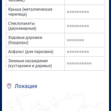
человек)
Крыша (металлическая
■■■■■■■■■
черепица)
Стеклопакеты
■■■■■■■■■
(двукамерные)
Ходовые дорожки
■■■■■■■
(бордюры)
Асфальт (для парковки)
■■■■■■■■■
Зеленые насаждения
■■■■■■■■■■
(кустарники и деревья)
Локация