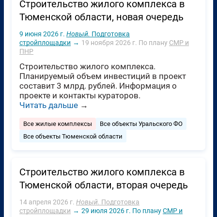
Строительство жилого комплекса в
Тюменской области, новая очередь
9 июня 2026 г.
Новый.
Подготовка
стройплощадки
→
19 ноября 2026 г.
По плану
СМР и
ПНР
Строительство жилого комплекса.
Планируемый объем инвестиций в проект
составит 3 млрд. рублей. Информация о
проекте и контакты кураторов.
Читать дальше
→
Все жилые комплексы
Все объекты Уральского ФО
Все объекты Тюменской области
Строительство жилого комплекса в
Тюменской области, вторая очередь
14 апреля 2026 г.
Новый.
Подготовка
стройплощадки
→
29 июля 2026 г.
По плану
СМР и