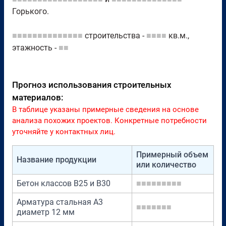
Горького.
■■■■■■■■■■■■■■
строительства -
■■■■
кв.м.,
этажность -
■■
Прогноз использования строительных
материалов:
В таблице указаны примерные сведения на основе
анализа похожих проектов. Конкретные потребности
уточняйте у контактных лиц.
Примерный объем
Название продукции
или количество
Бетон классов В25 и В30
■■■■■■■■■
Арматура стальная A3
■■■■■■■
диаметр 12 мм