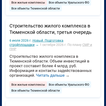
Все жилые комплексы
Все объекты Уральского ФО
Все объекты Тюменской области
Строительство жилого комплекса в
Тюменской области, третья очередь
6 июля 2026 г.
Новый.
Подготовка
стройплощадки
→
1 октября 2026 г.
По плану
СМР и
ПНР
Строительство жилого комплекса в
Тюменской области. Объем инвестиций в
проект составит более 4 млрд. руб.
Информация и контакты задействованных
организаций.
Читать дальше
→
Все жилые комплексы
Все объекты Уральского ФО
Все объекты Тюменской области