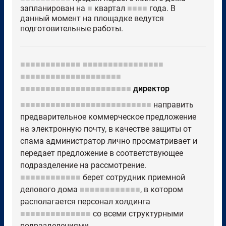
запланирован на
■
квартал
■■■■
года. В
данный момент на площадке ведутся
подготовительные работы.
■■■■■■■■■■■■
■■■■■■■■■■■■■■■■
■■■■■■■■■■■■■■■■■■■■
■■■■■■■■■■■■■■■■■■■■■■
директор
■■■■■■■■■■■■■■■■■■■■■■■■■■
направить
предварительное коммерческое предложение
на электронную почту, в качестве защиты от
спама администратор лично просматривает и
передает предложение в соответствующее
подразделение на рассмотрение.
■■■■■■■■■■■■
берет сотрудник приемной
делового дома
■■■■■■■■■■■■
, в котором
располагается персонал холдинга
■■■■■■■■■■■■■■
со всеми структурными
подразделениями.