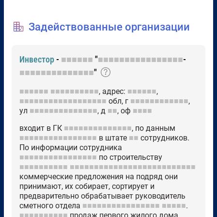
Задействованные организации
Инвестор
-
■■■■■■
"
■■■■■■■■■■■■■■■■
-
■■■■■■■■■■■■■■
"
■■■■■■
■■■■■■■■■■
, адрес:
■■■■■■
,
■■■■■■■■■■■■■■■■■■
обл, г
■■■■■■■■■■■■
,
ул
■■■■■■■■■■■■■■
, д
■■
, оф
■■■■
входит в ГК
■■■■■■■■■■■■■■
, по данным
■■■■■■■■■■■■■■■■
в штате
■■
сотрудников.
По информации сотрудника
■■■■■■■■■■■■■■■■
по строительству
■■■■■■■■■■
■■■■■■■■■■■■■■■■■■■■■■■■■■
коммерческие предложения на подряд они
принимают, их собирает, сортирует и
предварительно обрабатывает руководитель
сметного отдела
■■■■■■■■■■■■■■■■
■■■■■
.
■■■■■■■■■■
продаж первого жилого дома