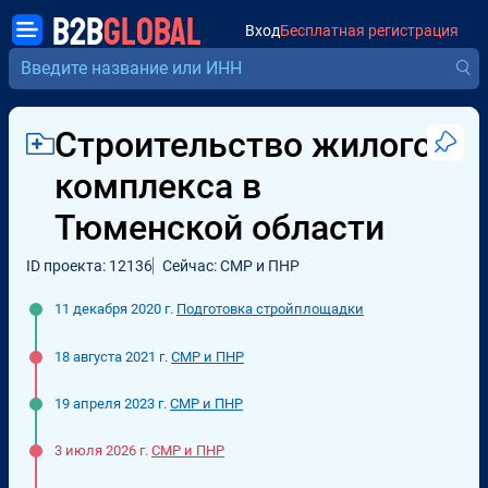
B2B
GLOBAL
Вход
Бесплатная регистрация
Строительство жилого
комплекса в
Тюменской области
ID проекта: 12136
Сейчас: СМР и ПНР
11 декабря 2020 г.
Подготовка стройплощадки
18 августа 2021 г.
СМР и ПНР
19 апреля 2023 г.
СМР и ПНР
3 июля 2026 г.
СМР и ПНР