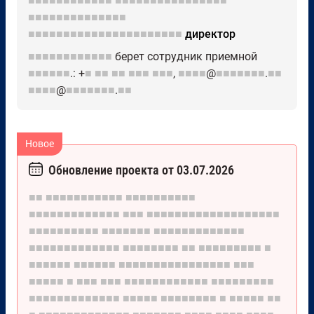
■■■■■■■■■■■■
■■■■■■■■■■■■■■■■
■■■■■■■■■■■■■■
■■■■■■■■■■■■■■■■■■■■■■
директор
■■■■■■■■■■■■
берет сотрудник приемной
■■■■■■
.: +
■
■■
■■
■■■
■■■
,
■■■■
@
■■■■■■■
.
■■
■■■■
@
■■■■■■■
.
■■
Обновление проекта от 03.07.2026
■■
■■■■■■■■■■■
■■■■■■■■■■
■■■■■■■■■■■■■
■■■
■■■■■■■■■■■■■■■■■■■
■■■■■■■■■■
■■■■■■■
■■■■■■■■■■■■■
■■■■■■■■■■■■■
■■■■■■■■
■■
■■■■■■■■■
■
■■■■■■
■■■■■■
■■■■■■■■■■■■■■■■
■■■
■■■■■
■
■■■
■■■
■■■■■■■■■■■■
■■■■■■■■■
■■■■■■■■■■■■■
■■■■■
■■■■■■■■
■
■■■■■
■■