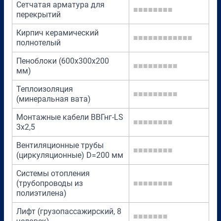
Сетчатая арматура для
■■■■■■■■
перекрытий
Кирпич керамический
■■■■■■■■■■■■
полнотелый
Пеноблоки (600х300х200
■■■■■■■■■
мм)
Теплоизоляция
■■■■■■■■■
(минеральная вата)
Монтажные кабели ВВГнг-LS
■■■■■■■■
3х2,5
Вентиляционные трубы
■■■■■■■■
(циркуляционные) D=200 мм
Системы отопления
(трубопроводы из
■■■■■■■■
полиэтилена)
Лифт (грузопассажирский, 8
■■■■■■■