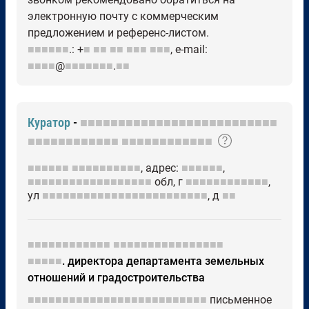
электронную почту с коммерческим
предложением и референс-листом.
■■■■■■
.: +
■
■■
■■
■■■
■■■
, e-mail:
■■■■
@
■■■■■■■
.
■■
Куратор
-
■■■■■■■■■■■■■■■■■■■■■■■■■■
■■■■■■■■■■■■
■■■■■■■■■■■■
■■■■■■
■■■■■■■■■■
, адрес:
■■■■■■
,
■■■■■■■■■■■■■■■■■■
обл, г
■■■■■■■■■■■■
,
ул
■■■■■■■■■■■■■■■■■■■■■■■■
, д
■■
■■■■■■■■■■■■
■■■■■■■■■■■■■■■■
■■■■■
. директора департамента земельных
отношений и градостроительства
■■■■■■■■■■■■■■■■■■■■■■■■■■
письменное