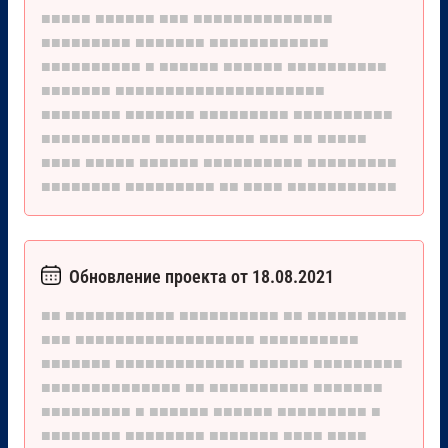
■■■■■
■■■■■■
■■■
■■■■■■■■■■■■■■
■■■■■■■■■
■■■■■■■
■■■■■■■■■■■■
■■■■■■■■■■
■
■■■■■■
■■■■■■
■■■■■■■■■■
■■■■■■■
■■■■■■■■■■■■■■■■■■■■■
■■■■■■■■
■■■■■■■
■■■■■■■■■
■■■■■■■■■■
■■■■■■■■■■■
■■■■■■■■■■
■■■
■■
■■■■■
■■■■
■■■■■
■■■■■■
■■■■■■■■■■
■■■■■■■■■
■■■■■■■■
■■■■■■■■■
■■
■■■■
■■■■■■■■■■■
Обновление проекта от 18.08.2021
■■
■■■■■■■■■■■
■■■■■■■■■■
■■
■■■■■■■■■■
■■■
■■■■■■■■■■■■■■■■■■
■■■■■■■■■■
■■■■■■■
■■■■■■■■■■■■■
■■■■■■
■■■■■■■■■
■■■■■■■■■■■■■■
■■
■■■■■■■■■■
■■■■■■■
■■■■■■■■■
■
■■■■■■
■■■■■■
■■■■■■■■■
■
■■■■■■■■
■■■■■■■■
■■■■■■■
■■■■
■■■■