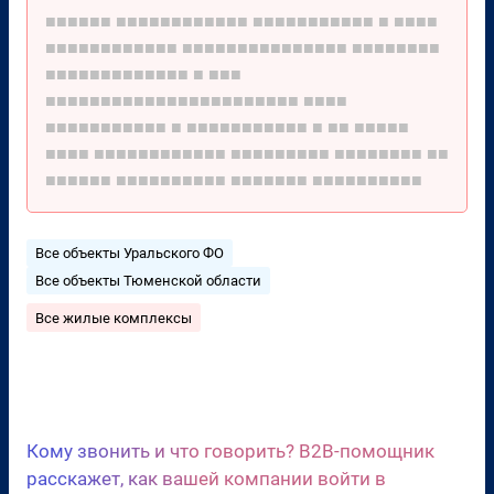
■■■■■■
■■■■■■■■■■■■
■■■■■■■■■■■
■
■■■■
■■■■■■■■■■■■
■■■■■■■■■■■■■■■
■■■■■■■■
■■■■■■■■■■■■■
■
■■■
■■■■■■■■■■■■■■■■■■■■■■■
■■■■
■■■■■■■■■■■
■
■■■■■■■■■■■
■
■■
■■■■■
■■■■
■■■■■■■■■■■■
■■■■■■■■■
■■■■■■■■
■■
■■■■■■
■■■■■■■■■■
■■■■■■■
■■■■■■■■■■
Все объекты Уральского ФО
Все объекты Тюменской области
Все жилые комплексы
Сценарии холодных звонков
Кому звонить и что говорить? B2B-помощник
расскажет, как вашей компании войти в