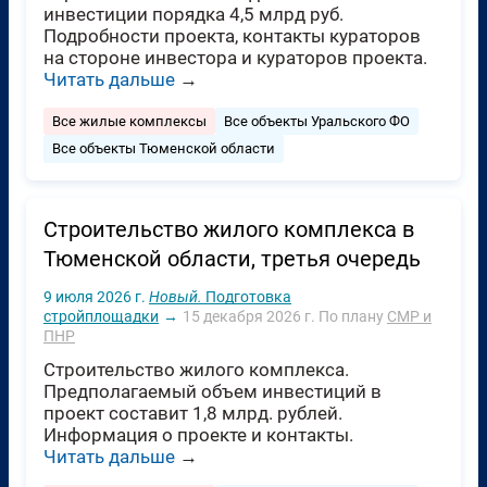
инвестиции порядка 4,5 млрд руб.
Подробности проекта, контакты кураторов
на стороне инвестора и кураторов проекта.
Читать дальше
→
Все жилые комплексы
Все объекты Уральского ФО
Все объекты Тюменской области
Строительство жилого комплекса в
Тюменской области, третья очередь
9 июля 2026 г.
Новый.
Подготовка
стройплощадки
→
15 декабря 2026 г.
По плану
СМР и
ПНР
Строительство жилого комплекса.
Предполагаемый объем инвестиций в
проект составит 1,8 млрд. рублей.
Информация о проекте и контакты.
Читать дальше
→