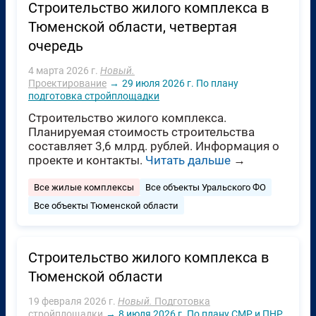
Строительство жилого комплекса в
Тюменской области, четвертая
очередь
4 марта 2026 г.
Новый.
Проектирование
→
29 июля 2026 г.
По плану
подготовка стройплощадки
Строительство жилого комплекса.
Планируемая стоимость строительства
составляет 3,6 млрд. рублей. Информация о
проекте и контакты.
Читать дальше
→
Все жилые комплексы
Все объекты Уральского ФО
Все объекты Тюменской области
Строительство жилого комплекса в
Тюменской области
19 февраля 2026 г.
Новый.
Подготовка
стройплощадки
→
8 июля 2026 г.
По плану
СМР и ПНР