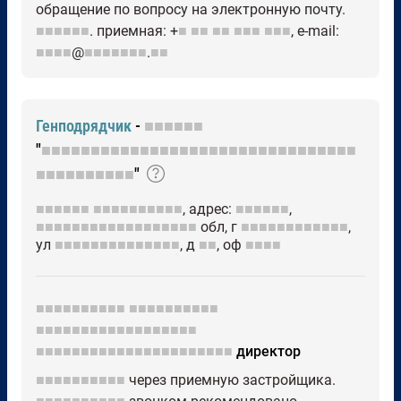
обращение по вопросу на электронную почту.
■■■■■■
. приемная: +
■
■■
■■
■■■
■■■
, е-mail:
■■■■
@
■■■■■■■
.
■■
Генподрядчик
-
■■■■■■
"
■■■■■■■■■■■■■■■■■■■■■■■■■■■■■■■■
■■■■■■■■■■
"
■■■■■■
■■■■■■■■■■
, адрес:
■■■■■■
,
■■■■■■■■■■■■■■■■■■
обл, г
■■■■■■■■■■■■
,
ул
■■■■■■■■■■■■■■
, д
■■
, оф
■■■■
■■■■■■■■■■
■■■■■■■■■■
■■■■■■■■■■■■■■■■■■
■■■■■■■■■■■■■■■■■■■■■■
директор
■■■■■■■■■■
через приемную застройщика.