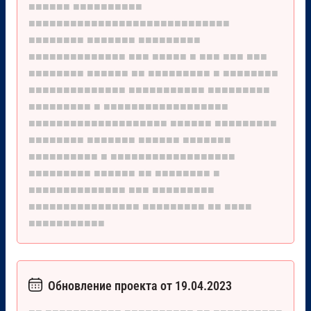
■■■■■■
■■■■■■■■■■
■■■■■■■■■■■■■■■■■■■■■■■■■■■■■
■■■■■■■■
■■■■■■■
■■■■■■■■■
■■■■■■■■■■■■■■
■■■
■■■■■
■
■■■
■■■
■■■
■■■■■■■■
■■■■■■
■■
■■■■■■■■■
■
■■■■■■■■
■■■■■■■■■■■■■■
■■■■■■■■■■■
■■■■■■■■■
■■■■■■■■■
■
■■■■■■■■■■■■■■■■■■
■■■■■■■■■■■■■■■■■■■■
■■■■■■
■■■■■■■■■
■■■■■■■■
■■■■■■■
■■■■■■
■■■■■■■
■■■■■■■■■■
■
■■■■■■■■■■■■■■■■■■
■■■■■■■■■
■■■■■■
■■
■■■■■■■■
■
■■■■■■■■■■■■■■
■■■
■■■■■■■■■
■■■■■■■■■■■■■■■■
■■■■■■■■■
■■
■■■■
■■■■■■■■■■■
Обновление проекта от 19.04.2023