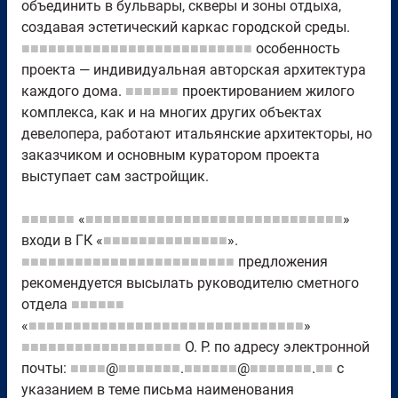
объединить в бульвары, скверы и зоны отдыха,
создавая эстетический каркас городской среды.
■■■■■■■■■■■■■■■■■■■■■■■■■■
особенность
проекта — индивидуальная авторская архитектура
каждого дома.
■■■■■■
проектированием жилого
комплекса, как и на многих других объектах
девелопера, работают итальянские архитекторы, но
заказчиком и основным куратором проекта
выступает сам застройщик.
■■■■■■
«
■■■■■■■■■■■■■■■■■■■■■■■■■■■■■
»
входи в ГК «
■■■■■■■■■■■■■■
».
■■■■■■■■■■■■■■■■■■■■■■■■
предложения
рекомендуется высылать руководителю сметного
отдела
■■■■■■
«
■■■■■■■■■■■■■■■■■■■■■■■■■■■■■■■
»
■■■■■■■■■■■■■■■■■■
О. Р. по адресу электронной
почты:
■■■■
@
■■■■■■■
.
■■■■■■
@
■■■■■■■
.
■■
с
указанием в теме письма наименования