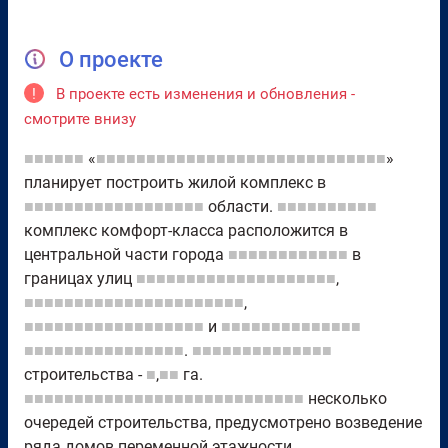
О проекте
!
В проекте есть изменения и обновления -
смотрите внизу
■■■■■■
«
■■■■■■■■■■■■■■■■■■■■■■■■■■■■■
»
планирует построить жилой комплекс в
■■■■■■■■■■■■■■■■■■
области.
■■■■■■■■■■
комплекс комфорт-класса расположится в
центральной части города
■■■■■■■■■■■■
в
границах улиц
■■■■■■■■■■■■■■■■■■■■
,
■■■■■■■■■■■■■■■■■■■■■■
,
■■■■■■■■■■■■■■■■■■
и
■■■■■■■■■■■■■■
■■■■■■■■■■■■■■■■
.
■■■■■■■■■■■■■■
строительства -
■
,
■■
га.
■■■■■■■■■■■■■■■■■■■■■■■■■■■■
несколько
очередей строительства, предусмотрено возведение
ряда домов переменной этажности.