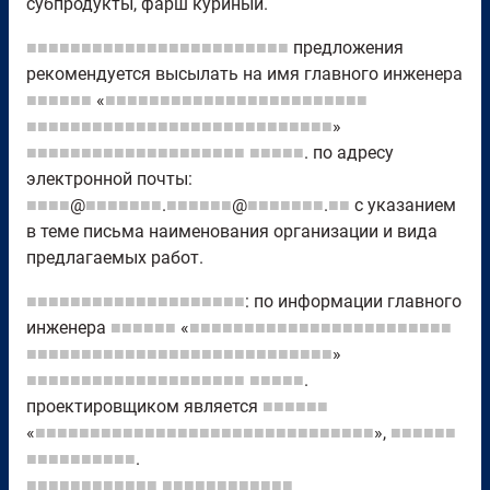
субпродукты, фарш куриный.
■■■■■■■■■■■■■■■■■■■■■■■■
предложения
рекомендуется высылать на имя главного инженера
■■■■■■
«
■■■■■■■■■■■■■■■■■■■■■■■■
■■■■■■■■■■■■■■■■■■■■■■■■■■■■
»
■■■■■■■■■■■■■■■■■■■■
■■■■■
. по адресу
электронной почты:
■■■■
@
■■■■■■■
.
■■■■■■
@
■■■■■■■
.
■■
с указанием
в теме письма наименования организации и вида
предлагаемых работ.
■■■■■■■■■■■■■■■■■■■■
: по информации главного
инженера
■■■■■■
«
■■■■■■■■■■■■■■■■■■■■■■■■
■■■■■■■■■■■■■■■■■■■■■■■■■■■■
»
■■■■■■■■■■■■■■■■■■■■
■■■■■
.
проектировщиком является
■■■■■■
«
■■■■■■■■■■■■■■■■■■■■■■■■■■■■■■■
»,
■■■■■■
■■■■■■■■■■
.
■■■■■■■■■■■■
■■■■■■■■■■■■