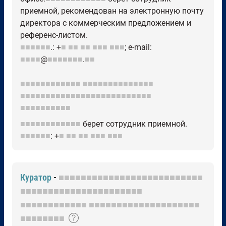
приемной, рекомендован на электронную почту
директора с коммерческим предложением и
референс-листом.
■■■■■■
.: +
■
■■
■■
■■■
■■■
; e-mail:
■■■■
@
■■■■■■■
.
■■
■■■■■■■■■■■■
■■■■■■■■■■■■■■
■■■■■■■■■■■■■■■■■■■■■■■■■■
■■■■■■■■■■
■■■■■■■■■■■■
берет сотрудник приемной.
■■■■■■
: +
■
■■
■■
■■■
■■■
Куратор
-
■■■■■■■■■■■■■■■■■■■■■■■■■■
■■■■■■■■■■■■■■■■■■■■■■
■■■■■■■■■■■■
■■■■■■■■■■■■■■■■■■■■
■■■■■■■■