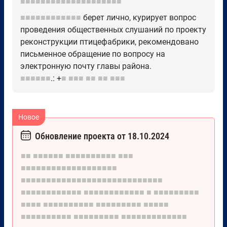
■■■■■■■■■■■■■■■■■■■■
■■■■■■■■■■■■
берет лично, курирует вопрос
проведения общественных слушаний по проекту
реконструкции птицефабрики, рекомендовано
письменное обращение по вопросу на
электронную почту главы района.
■■■■■■
.: +
■
■■■
■■
■■
■■■
Обновление проекта от 18.10.2024
■■
■■■■■■
■■■■■■■■■■
■■■
■■■■■■■■■■■■■■■■■■■
■■■■■■■■■■■■■■■■■■■■■■■■■■■■
■■■■■■■■■■■■
■■■■■■■■■■■■
■
■■■■■■■■■
■■■■
■■■■■■■■■■
■■■■■■■■■
■■■■■
■■■■■■■■■■
■■■■■■■■■
■■■■■■■■■■■■■