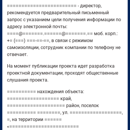
■■■■■■■■■■■■■■■■■■■■■■■■
- директор,
рекомендуется предварительный письменный
запрос с указанием цели получения информации по
адресу электронной почты:
■■■■
@
■■■■■■■
.
■■■■■■
@
■■■■■■■
.
■■
моб. корп.:
+
■
(
■■■
)
■■■
-
■■
-
■■
, в связи с режимом
самоизоляции, сотрудник компании по телефону не
отвечает.
На момент публикации проекта идет разработка
проектной документации, проходят общественные
слушания проекта.
■■■■■■■■■■
нахождения объекта:
■■■■■■■■■■■■■■■■■■
край,
■■■■■■■■■■■■■■■■■■■■
район, поселок
■■■■■■■■■■
■■■■■■■■
, ул.
■■■■■■■■■■■■■■■■■■
,
■
, на территории
■■■■■■
«
■■■■■■■■■■■■■■■■■■■■■■■■