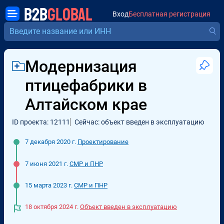
B2B
GLOBAL
Вход
Бесплатная регистрация
Модернизация
птицефабрики в
Алтайском крае
ID проекта: 12111
Сейчас: объект введен в эксплуатацию
7 декабря 2020 г.
Проектирование
7 июня 2021 г.
СМР и ПНР
15 марта 2023 г.
СМР и ПНР
18 октября 2024 г.
Объект введен в эксплуатацию