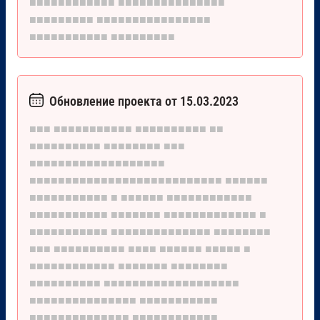
■■■■■■■■■■■■
■■■■■■■■■■■■■■■
■■■■■■■■■
■■■■■■■■■■■■■■■■
■■■■■■■■■■■
■■■■■■■■■
Обновление проекта от 15.03.2023
■■■
■■■■■■■■■■■
■■■■■■■■■■
■■
■■■■■■■■■■
■■■■■■■■
■■■
■■■■■■■■■■■■■■■■■■■
■■■■■■■■■■■■■■■■■■■■■■■■■■■
■■■■■■
■■■■■■■■■■■
■
■■■■■■
■■■■■■■■■■■■
■■■■■■■■■■■
■■■■■■■
■■■■■■■■■■■■■
■
■■■■■■■■■■■
■■■■■■■■■■■■■■
■■■■■■■■
■■■
■■■■■■■■■■
■■■■
■■■■■■
■■■■■
■
■■■■■■■■■■■■
■■■■■■■
■■■■■■■■
■■■■■■■■■■
■■■■■■■■■■■■■■■■■■■
■■■■■■■■■■■■■■■
■■■■■■■■■■■
■■■■■■■■■■■■■■
■■■■■■■■■■■■