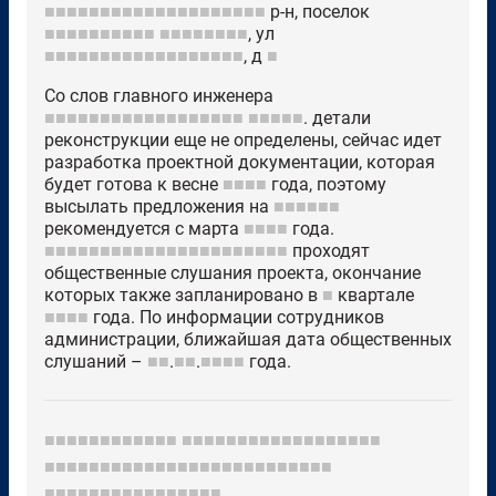
■■■■■■■■■■■■■■■■■■■■
р-н, поселок
■■■■■■■■■■
■■■■■■■■
, ул
■■■■■■■■■■■■■■■■■■
, д
■
Со слов главного инженера
■■■■■■■■■■■■■■■■■■
■■■■■
. детали
реконструкции еще не определены, сейчас идет
разработка проектной документации, которая
будет готова к весне
■■■■
года, поэтому
высылать предложения на
■■■■■■
рекомендуется с марта
■■■■
года.
■■■■■■■■■■■■■■■■■■■■■■
проходят
общественные слушания проекта, окончание
которых также запланировано в
■
квартале
■■■■
года. По информации сотрудников
администрации, ближайшая дата общественных
слушаний –
■■
.
■■
.
■■■■
года.
■■■■■■■■■■■■
■■■■■■■■■■■■■■■■■■
■■■■■■■■■■■■■■■■■■■■■■■■■■
■■■■■■■■■■■■■■■■