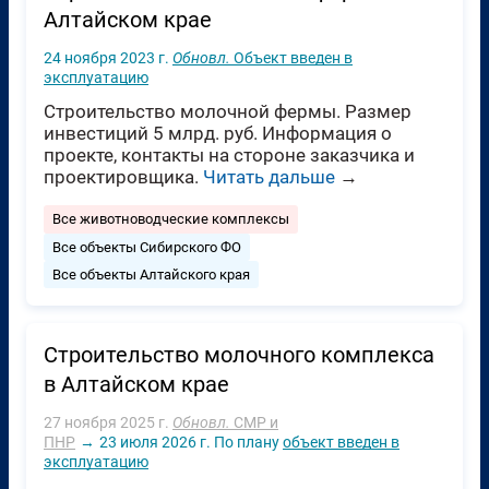
Алтайском крае
24 ноября 2023 г.
Обновл.
Объект введен в
эксплуатацию
Строительство молочной фермы. Размер
инвестиций 5 млрд. руб. Информация о
проекте, контакты на стороне заказчика и
проектировщика.
Читать дальше
→
Все животноводческие комплексы
Все объекты Сибирского ФО
Все объекты Алтайского края
Строительство молочного комплекса
в Алтайском крае
27 ноября 2025 г.
Обновл.
СМР и
ПНР
→
23 июля 2026 г.
По плану
объект введен в
эксплуатацию