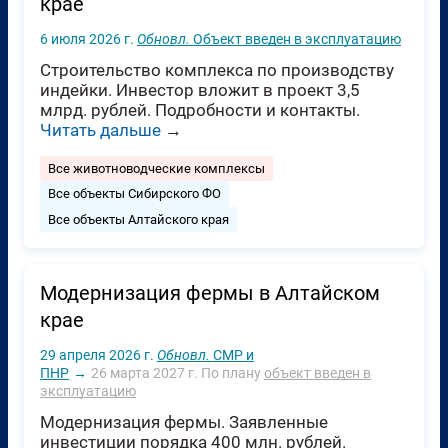
крае
6 июля 2026 г.
Обновл.
Объект введен в эксплуатацию
Строительство комплекса по производству
индейки. Инвестор вложит в проект 3,5
млрд. рублей. Подробности и контакты.
Читать дальше
→
Все животноводческие комплексы
Все объекты Сибирского ФО
Все объекты Алтайского края
Модернизация фермы в Алтайском
крае
29 апреля 2026 г.
Обновл.
СМР и
ПНР
→
26 марта 2027 г.
По плану
объект введен в
эксплуатацию
Модернизация фермы. Заявленные
инвестиции порядка 400 млн. рублей.