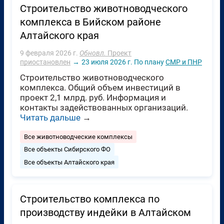
Строительство животноводческого
комплекса в Бийском районе
Алтайского края
9 февраля 2026 г.
Обновл.
Проект
приостановлен
→
23 июля 2026 г.
По плану
СМР и ПНР
Строительство животноводческого
комплекса. Общий объем инвестиций в
проект 2,1 млрд. руб. Информация и
контакты задействованных организаций.
Читать дальше
→
Все животноводческие комплексы
Все объекты Сибирского ФО
Все объекты Алтайского края
Строительство комплекса по
производству индейки в Алтайском