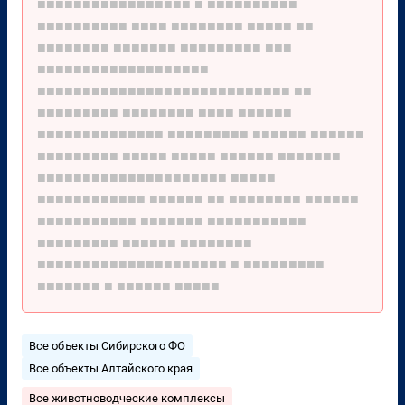
■■■■■■■■■■■■■■■■■
■
■■■■■■■■■■
■■■■■■■■■■
■■■■
■■■■■■■■
■■■■■
■■
■■■■■■■■
■■■■■■■
■■■■■■■■■
■■■
■■■■■■■■■■■■■■■■■■■
■■■■■■■■■■■■■■■■■■■■■■■■■■■■
■■
■■■■■■■■■
■■■■■■■■
■■■■
■■■■■■
■■■■■■■■■■■■■■
■■■■■■■■■
■■■■■■
■■■■■■
■■■■■■■■■
■■■■■
■■■■■
■■■■■■
■■■■■■■
■■■■■■■■■■■■■■■■■■■■■
■■■■■
■■■■■■■■■■■■
■■■■■■
■■
■■■■■■■■
■■■■■■
■■■■■■■■■■■
■■■■■■■
■■■■■■■■■■■
■■■■■■■■■
■■■■■■
■■■■■■■■
■■■■■■■■■■■■■■■■■■■■■
■
■■■■■■■■■
■■■■■■■
■
■■■■■■
■■■■■
Все объекты Сибирского ФО
Все объекты Алтайского края
Все животноводческие комплексы