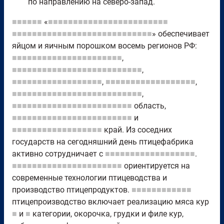
по направлению на северо-запад.
■■■■■■
«
■■■■■■■■■■■■■■■■■■■■■■■■
■■■■■■■■■■■■■■■■■■■■■■■■■■■■
» обеспечивает
яйцом и яичным порошком восемь регионов РФ:
■■■■■■■■■■■■■■■■■■■■■■
,
■■■■■■■■■■■■■■■■■■■■■■■■■■
,
■■■■■■■■■■■■■■■■■■
,
■■■■■■■■■■■■■■■■■■
,
■■■■■■■■■■■■■■■■■■■■■■■■■■
,
■■■■■■■■■■■■■■■■■■■■■■■■
область,
■■■■■■■■■■■■■■■■■■■■■■■■
и
■■■■■■■■■■■■■■■■■■
край. Из соседних
государств на сегодняшний день птицефабрика
активно сотрудничает с
■■■■■■■■■■■■■■■■■■
.
■■■■■■■■■■■■■■■■■■■■■■
ориентируется на
современные технологии птицеводства и
производство птицепродуктов.
■■■■■■■■■■■■
птицепроизводство включает реализацию мяса кур
■
и
■
категории, окорочка, грудки и филе кур,