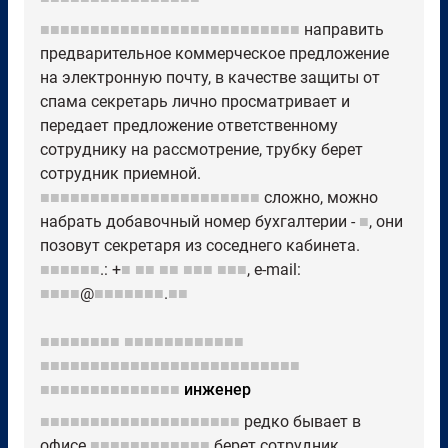
■■■■■■■■■■■■■■■■■■■■■■■■■■
направить
предварительное коммерческое предложение
на электронную почту, в качестве защиты от
спама секретарь лично просматривает и
передает предложение ответственному
сотруднику на рассмотрение, трубку берет
сотрудник приемной.
■■■■■■■■■■■■■■■■■■■■■■
сложно, можно
набрать добавочный номер бухгалтерии -
■
, они
позовут секретаря из соседнего кабинета.
■■■■■■
.: +
■
■■
■■
■■■
■■■
, e-mail:
■■■■
@
■■■■■■■
.
■■
■■■■■■■■
■■■■■■■■■■■■
■■■■■■■■■■■■■■■■■■■■■■■■■■
■■■■■■■■■■■■■■
инженер
■■■■■■■■■■■■■■■■■■■■
редко бывает в
офисе.
■■■■■■■■■■■■
берет сотрудник