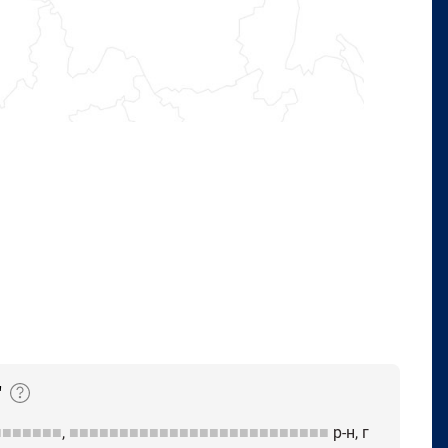
"
■■■■■■■
,
■■■■■■■■■■■■■■■■■■■■■■■■■■
р-н, г