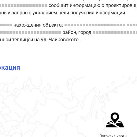
■■■■■■■■■■■■■■■■
сообщит информацию о проектировщи
ный запрос с указанием цели получения информации.
■■■■
нахождения объекта:
■■■■■■■■■■■■■■■■■■■■
■■■
■■■■■■■■■■■■■■■■■■■■
район
, город
■■■■■■■■■■■■■■
нной теплицей на ул. Чайковского.
окация