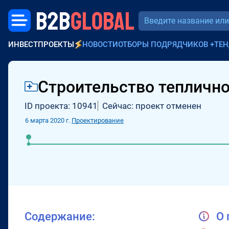
B2B
GLOBAL
ИНВЕСТПРОЕКТЫ
НОВОСТИ
ОТБОРЫ ПОДРЯДЧИКОВ
+
ТЕН
Строительство теплично
ID проекта: 10941
Сейчас: проект отменен
6 марта 2020 г.
Проектирование
Содержание:
О 