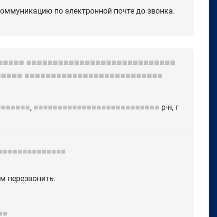
коммуникацию по электронной почте до звонка.
■■■■■
■■■■■■■■■■■■■■■■■■■■■■■■■■■■
■■■■■
■■■■■■■■■■■■■■■■■■■■■■■■■■
■■■■■■■
,
■■■■■■■■■■■■■■■■■■■■■■■■■■
р-н, г
■■■■■■■■■■■■■■
ом перезвонить.
■■