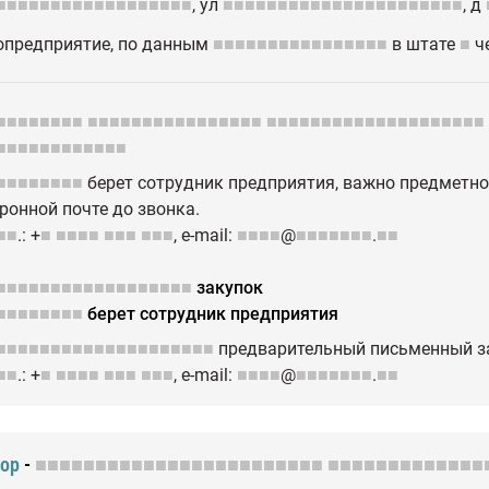
■■■■■■■■■■■■■■■■■■
, ул
■■■■■■■■■■■■■■■■■■■■■■
, д
опредприятие, по данным
■■■■■■■■■■■■■■■■
в штате
■
ч
■■■■■■■■
■■■■■■■■■■■■■■■■
■■■■■■■■■■■■■■■■■■■■
■■■■■■■■■■■■
■■■■■■■■
берет сотрудник предприятия, важно предметно
ронной почте до звонка.
■■
.: +
■
■■■■
■■■
■■■
, e-mail:
■■■■
@
■■■■■■■
.
■■
■■■■■■■■■■■■■■■■■■
закупок
■■■■■■■■
берет сотрудник предприятия
■■■■■■■■■■■■■■■■■■■■
предварительный письменный з
■■
.: +
■
■■■■
■■■
■■■
, e-mail:
■■■■
@
■■■■■■■
.
■■
тор
-
■■■■■■■■■■■■■■■■■■■■■■■■
■■■■■■■■■■■■■