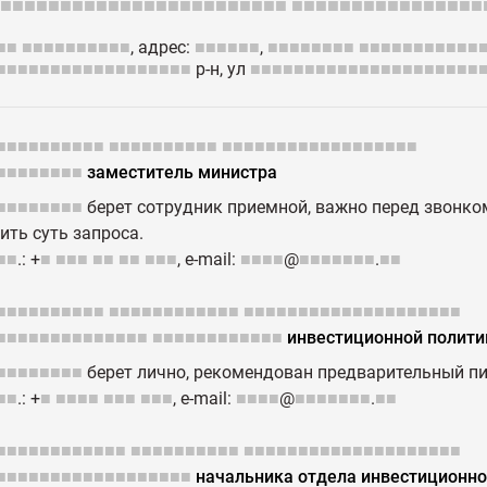
■■■■■■■■■■■■■■■■■■■■■■■■
■■■■■■■■■■■■■■■■
■■
■■■■■■■■■■
, адрес:
■■■■■■
,
■■■■■■■■
■■■■■■■■■■■
■■■■■■■■■■■■■■■■■■
р-н, ул
■■■■■■■■■■■■■■■■■■■■■
■■■■■■■■■■
■■■■■■■■■■
■■■■■■■■■■■■■■■■■■
■■■■■■■■
заместитель министра
■■■■■■■■
берет сотрудник приемной, важно перед звонко
ить суть запроса.
■■
.: +
■
■■■
■■
■■
■■■
, е-mail:
■■■■
@
■■■■■■■
.
■■
■■■■■■■■■■
■■■■■■■■■■■■
■■■■■■■■■■■■■■■■■■■■
■■■■■■■■■■■■■■
■■■■■■■■■■■■
инвестиционной полити
■■■■■■■■
берет лично, рекомендован предварительный п
■■
.: +
■
■■■■
■■■
■■■
, е-mail:
■■■■
@
■■■■■■■
.
■■
■■■■■■■■■■■■
■■■■■■■■■■
■■■■■■■■■■■■■■■■■■■■
■■■■■■■■■■■■■■■■■■
начальника отдела инвестиционно