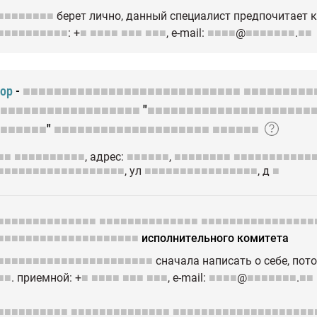
■■■■■■■■
берет лично, данный специалист предпочитает 
■■■■■■■■■■
: +
■
■■■■
■■■
■■■
, е-mail:
■■■■
@
■■■■■■■
.
■■
тор
-
■■■■■■■■■■■■■■■■■■■■■■■■■■■■
■■■■■■■■■
■■■■■■■■■■■■■■■■■■
"
■■■■■■■■■■■■■■■■■■■■■
■■■■■■
"
■■■■■■■■■■■■■■■■■■■■
■■■■■■
■■
■■■■■■■■■■
, адрес:
■■■■■■
,
■■■■■■■■
■■■■■■■■■■■
■■■■■■■■■■■■■■■■■■
, ул
■■■■■■■■■■■■■■■■
, д
■
■■■■■■■■■■■■■■
■■■■■■■■■■■■■■
■■■■■■■■■■■■■■■■
■■■■■■■■■■■■■■■■■■■■
исполнительного комитета
■■■■■■■■■■■■■■■■■■■■■■
сначала написать о себе, пот
■■
. приемной: +
■
■■■■
■■■
■■■
, е-mail:
■■■■
@
■■■■■■■
.
■■
■■■■■■■■■■
■■■■■■■■■■■■■■
■■■■■■■■■■■■■■■■■■■■