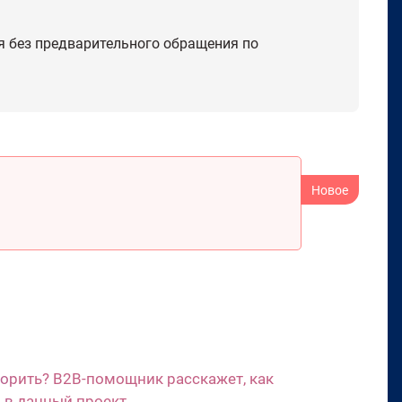
я без предварительного обращения по
ворить? B2B-помощник расскажет, как
 в данный проект.