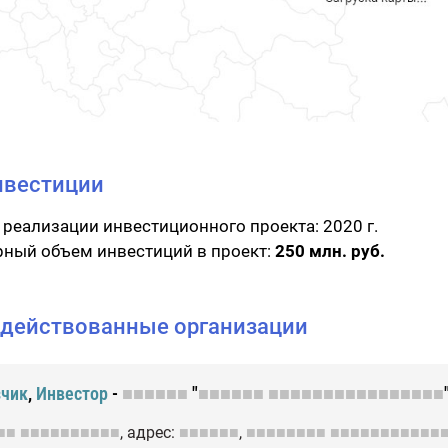
нвестиции
 реализации инвестиционного проекта:
2020 г.
ный объем инвестиций в проект:
250 млн. руб.
действованные организации
зчик
,
Инвестор
-
■■■■■■
"
■■■■■■
■■■■■■■■■■■■■■■■
■■
■■■■■■■■■■
, адрес:
■■■■■■
,
■■■■■■■■
■■■■■■■■■■■