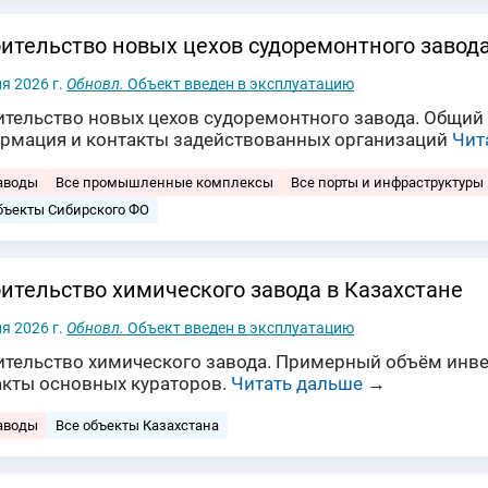
ительство новых цехов судоремонтного завод
я 2026 г.
Обновл.
Объект введен в эксплуатацию
ительство новых цехов судоремонтного завода. Общий 
рмация и контакты задействованных организаций
Чит
аводы
Все промышленные комплексы
Все порты и инфраструктуры
бъекты Сибирского ФО
ительство химического завода в Казахстане
я 2026 г.
Обновл.
Объект введен в эксплуатацию
ительство химического завода. Примерный объём инвес
акты основных кураторов.
Читать дальше
→
аводы
Все объекты Казахстана