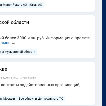
ы-Мансийского АО - Югры АО
ской области
й более 3000 млн. руб. Информация о проекте,
альше
→
кты Мурманской области
кве
введен в эксплуатацию
 контакты задействованных организаций,
ты Москвы
Все объекты Центрального ФО