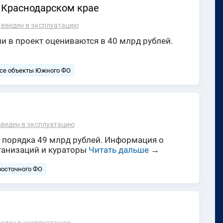
 Краснодарском крае
 введен в эксплуатацию
 в проект оцениваются в 40 млрд рублей.
се объекты Южного ФО
введен в эксплуатацию
т порядка 49 млрд рублей. Информация о
ганизаций и кураторы
Читать дальше
→
восточного ФО