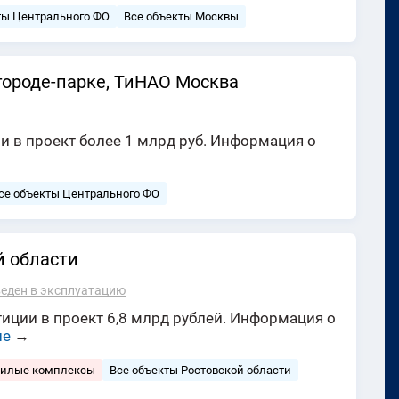
ты Центрального ФО
Все объекты Москвы
городе-парке, ТиНАО Москва
и в проект более 1 млрд руб. Информация о
се объекты Центрального ФО
й области
веден в эксплуатацию
иции в проект 6,8 млрд рублей. Информация о
ше
→
жилые комплексы
Все объекты Ростовской области