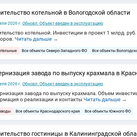
ительство котельной в Вологодской области
еля 2026 г.
Обновл.
Объект введен в эксплуатацию
тельство котельной. Инвестиции в проект 1 млрд. руб
торов.
Читать дальше
→
отельные
Все объекты Северо-Западного ФО
Все объекты Вологодск
рнизация завода по выпуску крахмала в Крас
еля 2026 г.
Обновл.
Объект введен в эксплуатацию
низация завода по выпуску крахмала. Объем инвестици
рмация о реализации и контакты
Читать дальше
→
аводы
Все объекты Краснодарского края
Все объекты Южного ФО
ительство гостиницы в Калининградской обла