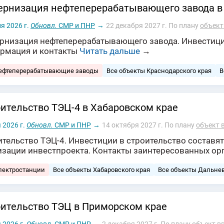
рнизация нефтеперерабатывающего завода в
я 2026 г.
Обновл.
СМР и ПНР
→
22 декабря 2027 г.
По плану
объект
рнизация нефтеперерабатывающего завода. Инвестиции
рмация и контакты
Читать дальше
→
нефтеперерабатывающие заводы
Все объекты Краснодарского края
В
ительство ТЭЦ-4 в Хабаровском крае
 2026 г.
Обновл.
СМР и ПНР
→
14 октября 2027 г.
По плану
объект 
ительство ТЭЦ-4. Инвестиции в строительство составя
изации инвестпроекта. Контакты заинтересованных ор
лектростанции
Все объекты Хабаровского края
Все объекты Дальне
ительство ТЭЦ в Приморском крае