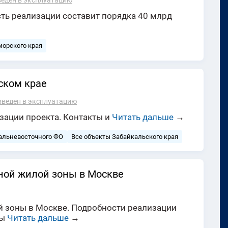
веден в эксплуатацию
ть реализации составит порядка 40 млрд
морского края
ском крае
введен в эксплуатацию
зации проекта. Контакты и
Читать дальше
→
альневосточного ФО
Все объекты Забайкальского края
ной жилой зоны в Москве
 зоны в Москве. Подробности реализации
ры
Читать дальше
→