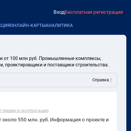
Вход
Бесплатная регистрация
КЦИЯ
ОНЛАЙН-КАРТЫ
АНАЛИТИКА
ии от 100 млн руб. Промышленные комплексы,
и, проектировщики и поставщики строительства.
Справка
?
т введен в эксплуатацию
 около 550 млн. руб. Информация о проекте и