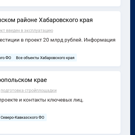
нском районе Хабаровского края
кт введен в эксплуатацию
естиции в проект 20 млрд рублей. Информация
ого ФО
Все объекты Хабаровского края
ропольском крае
у
подготовка стройплощадки
роекте и контакты ключевых лиц.
 Северо-Кавказского ФО