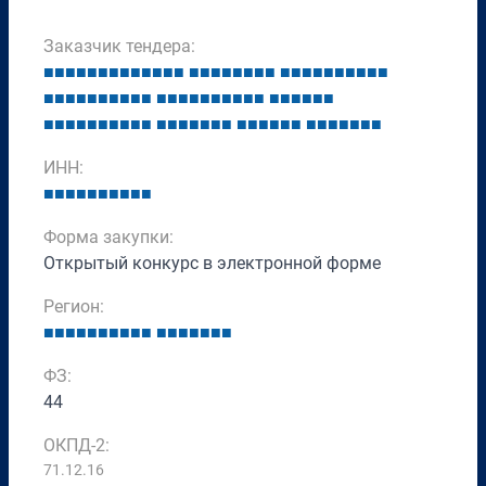
Заказчик тендера:
■
■
■
■
■
■
■
■
■
■
■
■
■
■
■
■
■
■
■
■
■
■
■
■
■
■
■
■
■
■
■
■
■
■
■
■
■
■
■
■
■
■
■
■
■
■
■
■
■
■
■
■
■
■
■
■
■
■
■
■
■
■
■
■
■
■
■
■
■
■
■
■
■
■
■
■
■
■
■
■
■
■
■
■
■
■
■
ИНН:
■
■
■
■
■
■
■
■
■
■
Форма закупки:
Открытый конкурс в электронной форме
Регион:
■
■
■
■
■
■
■
■
■
■
■
■
■
■
■
■
■
ФЗ:
44
ОКПД-2:
71.12.16