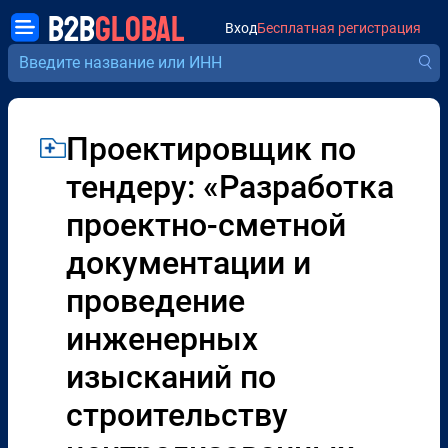
B2B
GLOBAL
Вход
Бесплатная регистрация
Проектировщик по
тендеру: «Разработка
проектно-сметной
документации и
проведение
инженерных
изысканий по
строительству