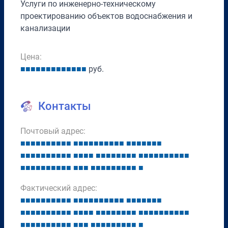
Услуги по инженерно-техническому
проектированию объектов водоснабжения и
канализации
Цена:
■
■
■
■
■
■
■
■
■
■
■
■
■
руб.
Контакты
Почтовый адрес:
■
■
■
■
■
■
■
■
■
■
■
■
■
■
■
■
■
■
■
■
■
■
■
■
■
■
■
■
■
■
■
■
■
■
■
■
■
■
■
■
■
■
■
■
■
■
■
■
■
■
■
■
■
■
■
■
■
■
■
■
■
■
■
■
■
■
■
■
■
■
■
■
■
■
■
■
■
■
■
■
■
■
Фактический адрес:
■
■
■
■
■
■
■
■
■
■
■
■
■
■
■
■
■
■
■
■
■
■
■
■
■
■
■
■
■
■
■
■
■
■
■
■
■
■
■
■
■
■
■
■
■
■
■
■
■
■
■
■
■
■
■
■
■
■
■
■
■
■
■
■
■
■
■
■
■
■
■
■
■
■
■
■
■
■
■
■
■
■