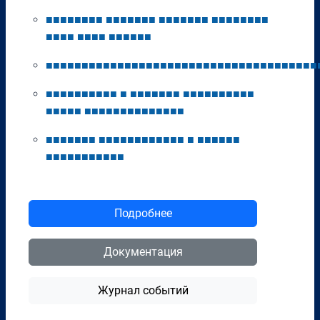
■
■
■
■
■
■
■
■
■
■
■
■
■
■
■
■
■
■
■
■
■
■
■
■
■
■
■
■
■
■
■
■
■
■
■
■
■
■
■
■
■
■
■
■
■
■
■
■
■
■
■
■
■
■
■
■
■
■
■
■
■
■
■
■
■
■
■
■
■
■
■
■
■
■
■
■
■
■
■
■
■
■
■
■
■
■
■
■
■
■
■
■
■
■
■
■
■
■
■
■
■
■
■
■
■
■
■
■
■
■
■
■
■
■
■
■
■
■
■
■
■
■
■
■
■
■
■
■
■
■
■
■
■
■
■
■
■
■
■
■
■
■
■
■
■
■
■
■
■
■
■
■
■
■
■
■
■
■
■
■
■
■
■
■
■
■
Подробнее
Документация
Журнал событий