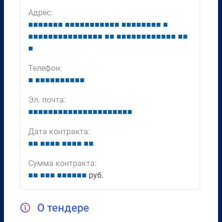
Адрес:
■
■
■
■
■
■
■
■
■
■
■
■
■
■
■
■
■
■
■
■
■
■
■
■
■
■
■
■
■
■
■
■
■
■
■
■
■
■
■
■
■
■
■
■
■
■
■
■
■
■
■
■
■
■
■
■
■
■
■
Телефон:
■
■
■
■
■
■
■
■
■
■
■
Эл. почта:
■
■
■
■
■
■
■
■
■
■
■
■
■
■
■
■
■
■
■
■
■
Дата контракта:
■
■
■
■
■
■
■
■
■
■
■
■
Сумма контракта:
■
■
■
■
■
■
■
■
■
■
■
руб.
О тендере