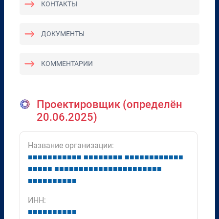
КОНТАКТЫ
ДОКУМЕНТЫ
КОММЕНТАРИИ
Проектировщик (определён
20.06.2025)
Название организации:
■
■
■
■
■
■
■
■
■
■
■
■
■
■
■
■
■
■
■
■
■
■
■
■
■
■
■
■
■
■
■
■
■
■
■
■
■
■
■
■
■
■
■
■
■
■
■
■
■
■
■
■
■
■
■
■
■
■
■
■
■
■
■
■
■
■
■
■
ИНН:
■
■
■
■
■
■
■
■
■
■