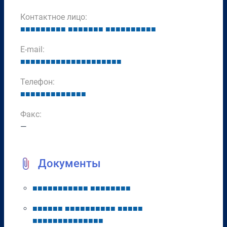
Контактное лицо:
■
■
■
■
■
■
■
■
■
■
■
■
■
■
■
■
■
■
■
■
■
■
■
■
■
■
E-mail:
■
■
■
■
■
■
■
■
■
■
■
■
■
■
■
■
■
■
■
■
Телефон:
■
■
■
■
■
■
■
■
■
■
■
■
■
Факс:
—
Документы
■
■
■
■
■
■
■
■
■
■
■
■
■
■
■
■
■
■
■
■
■
■
■
■
■
■
■
■
■
■
■
■
■
■
■
■
■
■
■
■
■
■
■
■
■
■
■
■
■
■
■
■
■
■