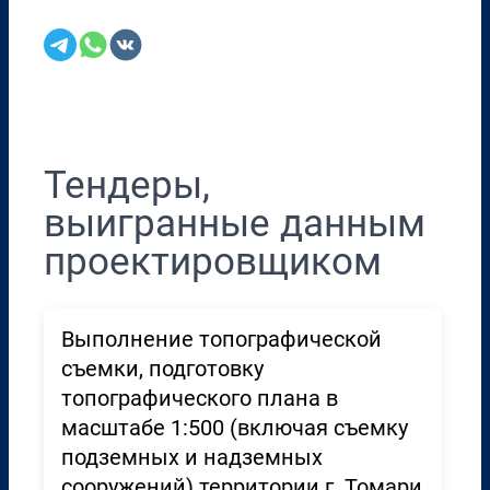
Перенести в CRM
Тендеры,
выигранные данным
проектировщиком
Выполнение топографической
съемки, подготовку
топографического плана в
масштабе 1:500 (включая съемку
подземных и надземных
сооружений) территории г. Томари