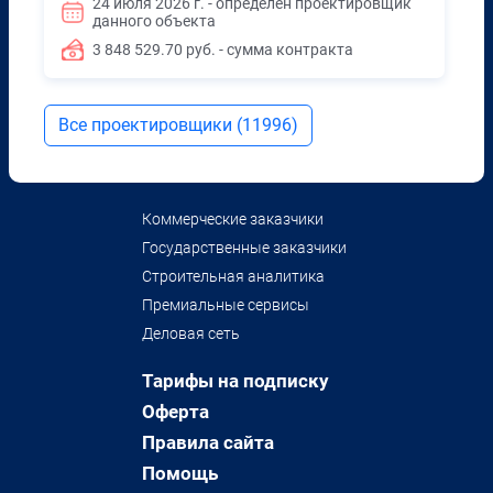
24 июля 2026 г. - определён проектировщик
данного объекта
3 848 529.70 руб. - сумма контракта
Все проектировщики (11996)
Коммерческие заказчики
Государственные заказчики
Строительная аналитика
Премиальные сервисы
Деловая сеть
Тарифы на подписку
Оферта
Правила сайта
Помощь