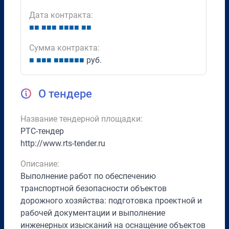
Дата контракта:
■
■
■
■
■
■
■
■
■
■
■
Сумма контракта:
■
■
■
■
■
■
■
■
■
■
руб.
О тендере
Название тендерной площадки:
РТС-тендер
http://www.rts-tender.ru
Описание:
Выполнение работ по обеспечению
транспортной безопасности объектов
дорожного хозяйства: подготовка проектной и
рабочей документации и выполнение
инженерных изысканий на оснащение объектов