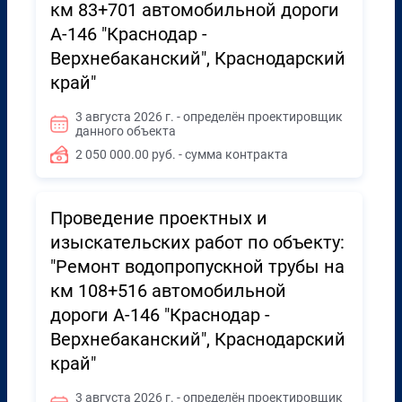
км 83+701 автомобильной дороги
А-146 "Краснодар -
Верхнебаканский", Краснодарский
край"
3 августа 2026 г. - определён проектировщик
данного объекта
2 050 000.00 руб. - сумма контракта
Проведение проектных и
изыскательских работ по объекту:
"Ремонт водопропускной трубы на
км 108+516 автомобильной
дороги А-146 "Краснодар -
Верхнебаканский", Краснодарский
край"
3 августа 2026 г. - определён проектировщик