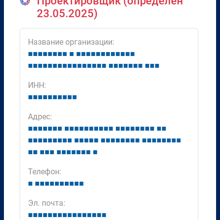
Проектировщик (определён
23.05.2025)
Название организации:
■
■
■
■
■
■
■
■
■
■
■
■
■
■
■
■
■
■
■
■
■
■
■
■
■
■
■
■
■
■
■
■
■
■
■
■
■
■
■
■
■
■
■
■
■
■
■
ИНН:
■
■
■
■
■
■
■
■
■
■
Адрес:
■
■
■
■
■
■
■
■
■
■
■
■
■
■
■
■
■
■
■
■
■
■
■
■
■
■
■
■
■
■
■
■
■
■
■
■
■
■
■
■
■
■
■
■
■
■
■
■
■
■
■
■
■
■
■
■
■
■
■
■
■
■
■
■
■
■
■
■
■
■
Телефон:
■
■
■
■
■
■
■
■
■
■
■
Эл. почта:
■
■
■
■
■
■
■
■
■
■
■
■
■
■
■
■