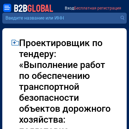
B2B
GLOBAL
Вход
Бесплатная регистрация
Проектировщик по
тендеру:
«Выполнение работ
по обеспечению
транспортной
безопасности
объектов дорожного
хозяйства: