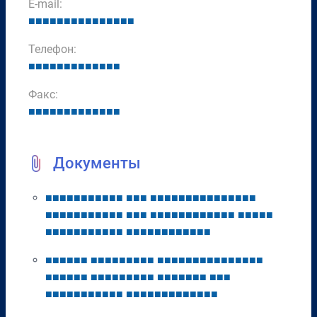
E-mail:
■
■
■
■
■
■
■
■
■
■
■
■
■
■
■
Телефон:
■
■
■
■
■
■
■
■
■
■
■
■
■
Факс:
■
■
■
■
■
■
■
■
■
■
■
■
■
Документы
■
■
■
■
■
■
■
■
■
■
■
■
■
■
■
■
■
■
■
■
■
■
■
■
■
■
■
■
■
■
■
■
■
■
■
■
■
■
■
■
■
■
■
■
■
■
■
■
■
■
■
■
■
■
■
■
■
■
■
■
■
■
■
■
■
■
■
■
■
■
■
■
■
■
■
■
■
■
■
■
■
■
■
■
■
■
■
■
■
■
■
■
■
■
■
■
■
■
■
■
■
■
■
■
■
■
■
■
■
■
■
■
■
■
■
■
■
■
■
■
■
■
■
■
■
■
■
■
■
■
■
■
■
■
■
■
■
■
■
■
■
■
■
■
■
■
■
■
■
■
■
■
■
■
■
■
■
■
■
■
■
■