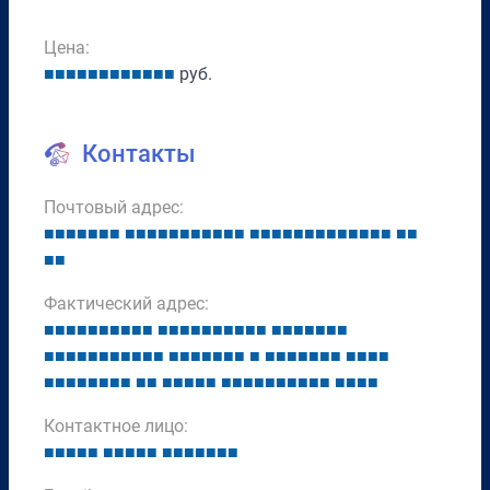
Цена:
■
■
■
■
■
■
■
■
■
■
■
■
руб.
Контакты
Почтовый адрес:
■
■
■
■
■
■
■
■
■
■
■
■
■
■
■
■
■
■
■
■
■
■
■
■
■
■
■
■
■
■
■
■
■
■
■
Фактический адрес:
■
■
■
■
■
■
■
■
■
■
■
■
■
■
■
■
■
■
■
■
■
■
■
■
■
■
■
■
■
■
■
■
■
■
■
■
■
■
■
■
■
■
■
■
■
■
■
■
■
■
■
■
■
■
■
■
■
■
■
■
■
■
■
■
■
■
■
■
■
■
■
■
■
■
■
■
■
■
■
■
■
■
■
■
■
■
Контактное лицо:
■
■
■
■
■
■
■
■
■
■
■
■
■
■
■
■
■