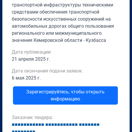
транспортной инфраструктуры техническими
средствами обеспечения транспортной
безопасности искусственных сооружений на
автомобильных дорогах общего пользования
регионального или межмуниципального
значения Кемеровской области - Кузбасса
Дата публикации:
21 апреля 2025 г.
Дата окончания подачи заявок:
6 мая 2025 г.
Зарегистрируйтесь, чтобы открыть
информацию
Заказчик тендера:
■
■
■
■
■
■
■
■
■
■
■
■
■
■
■
■
■
■
■
■
■
■
■
■
■
■
■
■
■
■
■
■
■
■
■
■
■