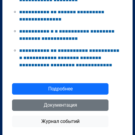
■
■
■
■
■
■
■
■
■
■
■
■
■
■
■
■
■
■
■
■
■
■
■
■
■
■
■
■
■
■
■
■
■
■
■
■
■
■
■
■
■
■
■
■
■
■
■
■
■
■
■
■
■
■
■
■
■
■
■
■
■
■
■
■
■
■
■
■
■
■
■
■
■
■
■
■
■
■
■
■
■
■
■
■
■
■
■
■
■
■
■
■
■
■
■
■
■
■
■
■
■
■
■
■
■
■
■
■
■
■
■
■
■
■
■
■
■
■
■
■
■
■
■
■
■
■
■
■
■
■
■
■
■
■
■
■
■
■
■
■
■
■
■
■
■
■
■
■
■
■
■
■
■
■
■
■
■
■
■
■
■
■
■
■
■
■
■
■
■
■
■
■
■
■
■
■
■
■
Подробнее
Документация
Журнал событий