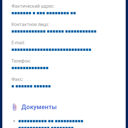
Фактический адрес:
■
■
■
■
■
■
■
■
■
■
■
■
■
■
■
■
■
■
■
■
■
Контактное лицо:
■
■
■
■
■
■
■
■
■
■
■
■
■
■
■
■
■
■
■
■
■
■
■
■
■
■
■
■
■
E-mail:
■
■
■
■
■
■
■
■
■
■
■
■
■
■
■
■
■
■
■
■
■
■
■
■
■
■
■
■
Телефон:
■
■
■
■
■
■
■
■
■
■
■
■
■
Факс:
■
■
■
■
■
■
■
■
■
■
■
■
■
Документы
■
■
■
■
■
■
■
■
■
■
■
■
■
■
■
■
■
■
■
■
■
■
■
■
■
■
■
■
■
■
■
■
■
■
■
■
■
■
■
■
■