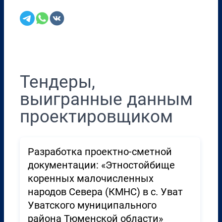
Перенести в CRM
Тендеры,
выигранные данным
проектировщиком
Разработка проектно-сметной
документации: «Этностойбище
коренных малочисленных
народов Севера (КМНС) в с. Уват
Уватского муниципального
района Тюменской области»