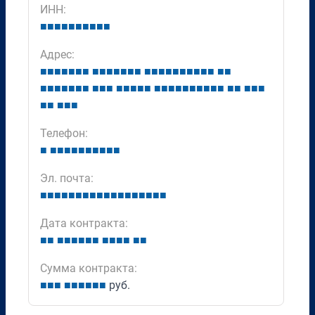
ИНН:
■
■
■
■
■
■
■
■
■
■
Адрес:
■
■
■
■
■
■
■
■
■
■
■
■
■
■
■
■
■
■
■
■
■
■
■
■
■
■
■
■
■
■
■
■
■
■
■
■
■
■
■
■
■
■
■
■
■
■
■
■
■
■
■
■
■
■
■
■
■
■
■
■
■
Телефон:
■
■
■
■
■
■
■
■
■
■
■
Эл. почта:
■
■
■
■
■
■
■
■
■
■
■
■
■
■
■
■
■
■
Дата контракта:
■
■
■
■
■
■
■
■
■
■
■
■
■
■
Сумма контракта:
■
■
■
■
■
■
■
■
■
руб.