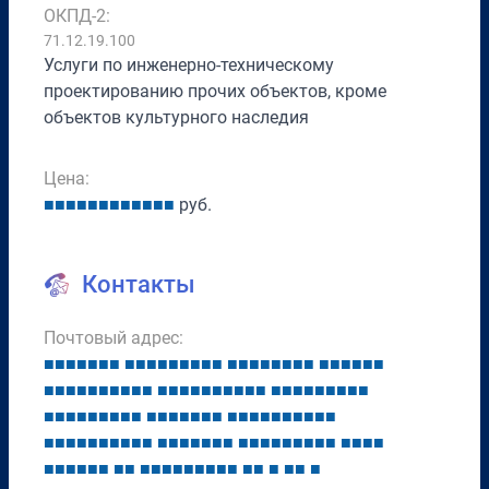
ОКПД-2:
71.12.19.100
Услуги по инженерно-техническому
проектированию прочих объектов, кроме
объектов культурного наследия
Цена:
■
■
■
■
■
■
■
■
■
■
■
■
руб.
Контакты
Почтовый адрес:
■
■
■
■
■
■
■
■
■
■
■
■
■
■
■
■
■
■
■
■
■
■
■
■
■
■
■
■
■
■
■
■
■
■
■
■
■
■
■
■
■
■
■
■
■
■
■
■
■
■
■
■
■
■
■
■
■
■
■
■
■
■
■
■
■
■
■
■
■
■
■
■
■
■
■
■
■
■
■
■
■
■
■
■
■
■
■
■
■
■
■
■
■
■
■
■
■
■
■
■
■
■
■
■
■
■
■
■
■
■
■
■
■
■
■
■
■
■
■
■
■
■
■
■
■
■
■
■
■
■
■
■
■
■
■
■
■
■