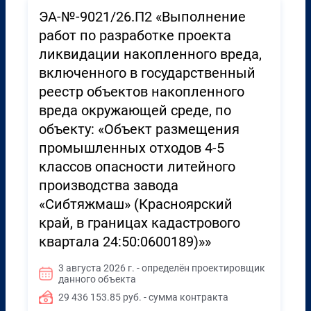
ЭА-№-9021/26.П2 «Выполнение
работ по разработке проекта
ликвидации накопленного вреда,
включенного в государственный
реестр объектов накопленного
вреда окружающей среде, по
объекту: «Объект размещения
промышленных отходов 4-5
классов опасности литейного
производства завода
«Сибтяжмаш» (Красноярский
край, в границах кадастрового
квартала 24:50:0600189)»»
3 августа 2026 г. - определён проектировщик
данного объекта
29 436 153.85 руб. - сумма контракта