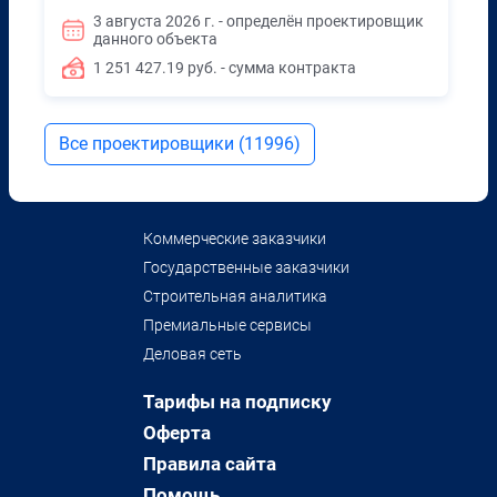
3 августа 2026 г. - определён проектировщик
данного объекта
1 251 427.19 руб. - сумма контракта
Все проектировщики (11996)
Коммерческие заказчики
Государственные заказчики
Строительная аналитика
Премиальные сервисы
Деловая сеть
Тарифы на подписку
Оферта
Правила сайта
Помощь