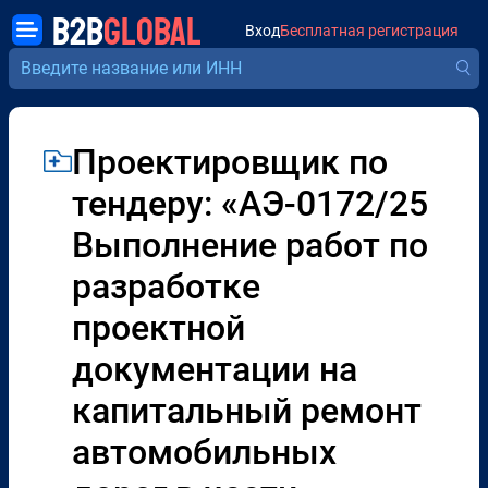
B2B
GLOBAL
Вход
Бесплатная регистрация
Проектировщик по
тендеру: «АЭ-0172/25
Выполнение работ по
разработке
проектной
документации на
капитальный ремонт
автомобильных