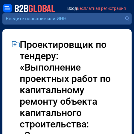
B2B
GLOBAL
Вход
Бесплатная регистрация
Проектировщик по
тендеру:
«Выполнение
проектных работ по
капитальному
ремонту объекта
капитального
строительства: