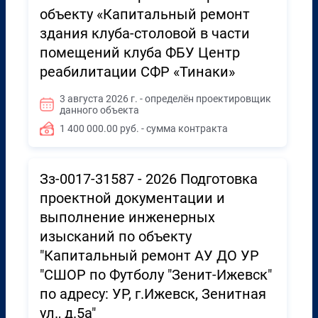
объекту «Капитальный ремонт
здания клуба-столовой в части
помещений клуба ФБУ Центр
реабилитации СФР «Тинаки»
3 августа 2026 г. - определён проектировщик
данного объекта
1 400 000.00 руб. - сумма контракта
Зз-0017-31587 - 2026 Подготовка
проектной документации и
выполнение инженерных
изысканий по объекту
"Капитальный ремонт АУ ДО УР
"СШОР по Футболу "Зенит-Ижевск"
по адресу: УР, г.Ижевск, Зенитная
ул., д.5а"