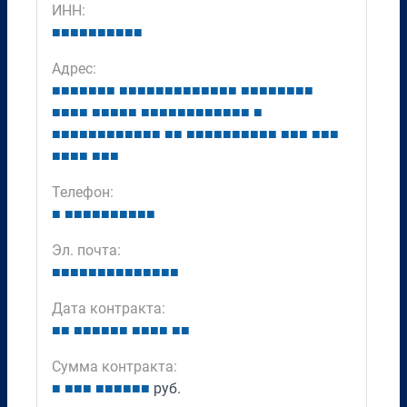
ИНН:
■
■
■
■
■
■
■
■
■
■
Адрес:
■
■
■
■
■
■
■
■
■
■
■
■
■
■
■
■
■
■
■
■
■
■
■
■
■
■
■
■
■
■
■
■
■
■
■
■
■
■
■
■
■
■
■
■
■
■
■
■
■
■
■
■
■
■
■
■
■
■
■
■
■
■
■
■
■
■
■
■
■
■
■
■
■
■
■
■
■
■
■
■
■
■
■
■
■
■
■
Телефон:
■
■
■
■
■
■
■
■
■
■
■
Эл. почта:
■
■
■
■
■
■
■
■
■
■
■
■
■
■
Дата контракта:
■
■
■
■
■
■
■
■
■
■
■
■
■
■
Сумма контракта:
■
■
■
■
■
■
■
■
■
■
руб.