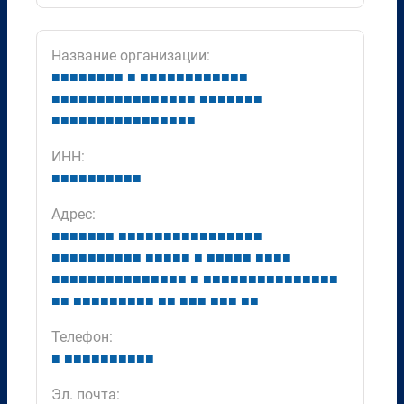
Название организации:
■
■
■
■
■
■
■
■
■
■
■
■
■
■
■
■
■
■
■
■
■
■
■
■
■
■
■
■
■
■
■
■
■
■
■
■
■
■
■
■
■
■
■
■
■
■
■
■
■
■
■
■
■
■
■
■
■
■
■
■
ИНН:
■
■
■
■
■
■
■
■
■
■
Адрес:
■
■
■
■
■
■
■
■
■
■
■
■
■
■
■
■
■
■
■
■
■
■
■
■
■
■
■
■
■
■
■
■
■
■
■
■
■
■
■
■
■
■
■
■
■
■
■
■
■
■
■
■
■
■
■
■
■
■
■
■
■
■
■
■
■
■
■
■
■
■
■
■
■
■
■
■
■
■
■
■
■
■
■
■
■
■
■
■
■
■
■
■
■
■
■
■
■
■
■
■
Телефон:
■
■
■
■
■
■
■
■
■
■
■
Эл. почта: