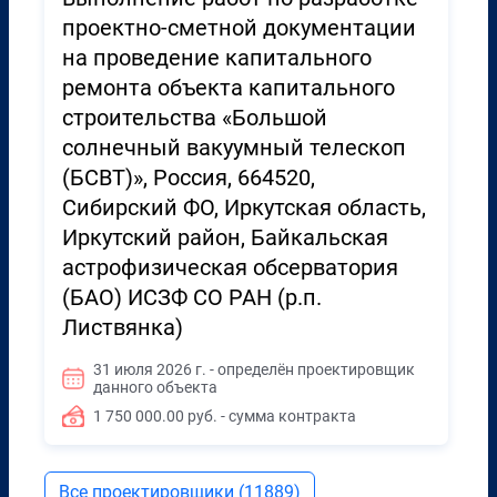
проектно-сметной документации
на проведение капитального
ремонта объекта капитального
строительства «Большой
солнечный вакуумный телескоп
(БСВТ)», Россия, 664520,
Сибирский ФО, Иркутская область,
Иркутский район, Байкальская
астрофизическая обсерватория
(БАО) ИСЗФ СО РАН (р.п.
Листвянка)
31 июля 2026 г. - определён проектировщик
данного объекта
1 750 000.00 руб. - сумма контракта
Все проектировщики (11889)