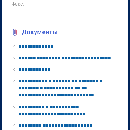
Факс:
—
Документы
■
■
■
■
■
■
■
■
■
■
■
■
■
■
■
■
■
■
■
■
■
■
■
■
■
■
■
■
■
■
■
■
■
■
■
■
■
■
■
■
■
■
■
■
■
■
■
■
■
■
■
■
■
■
■
■
■
■
■
■
■
■
■
■
■
■
■
■
■
■
■
■
■
■
■
■
■
■
■
■
■
■
■
■
■
■
■
■
■
■
■
■
■
■
■
■
■
■
■
■
■
■
■
■
■
■
■
■
■
■
■
■
■
■
■
■
■
■
■
■
■
■
■
■
■
■
■
■
■
■
■
■
■
■
■
■
■
■
■
■
■
■
■
■
■
■
■
■
■
■
■
■
■
■
■
■
■
■
■
■
■
■
■
■
■
■
■
■
■
■
■
■
■
■
■
■
■
■
■
■
■
■
■
■
■
■
■
■
■
■
■
■
■
■
■
■
■