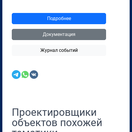
Подробнее
Документация
Журнал событий
Перенести в CRM
Проектировщики
объектов похожей