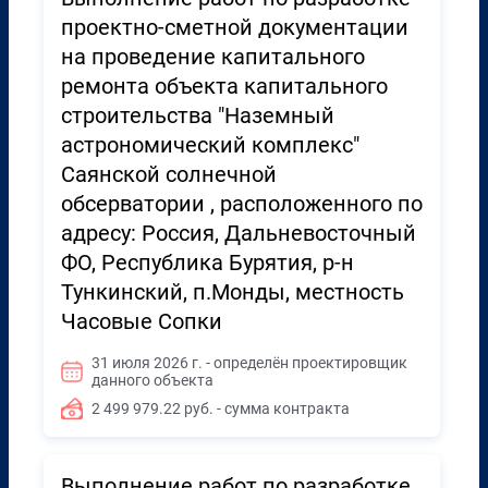
проектно-сметной документации
на проведение капитального
ремонта объекта капитального
строительства "Наземный
астрономический комплекс"
Саянской солнечной
обсерватории , расположенного по
адресу: Россия, Дальневосточный
ФО, Республика Бурятия, р-н
Тункинский, п.Монды, местность
Часовые Сопки
31 июля 2026 г. - определён проектировщик
данного объекта
2 499 979.22 руб. - сумма контракта
Выполнение работ по разработке