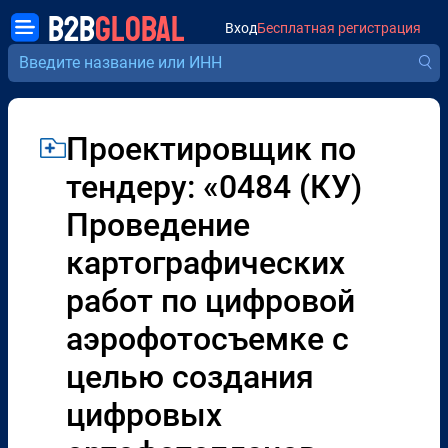
B2B
GLOBAL
Вход
Бесплатная регистрация
Проектировщик по
тендеру: «0484 (КУ)
Проведение
картографических
работ по цифровой
аэрофотосъемке с
целью создания
цифровых