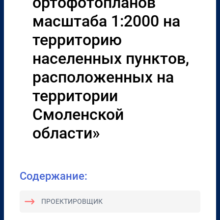
ортофотопланов
масштаба 1:2000 на
территорию
населенных пунктов,
расположенных на
территории
Смоленской
области»
Содержание:
ПРОЕКТИРОВЩИК