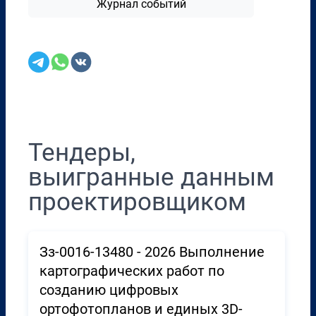
Журнал событий
Перенести в CRM
Тендеры,
выигранные данным
проектировщиком
Зз-0016-13480 - 2026 Выполнение
картографических работ по
созданию цифровых
ортофотопланов и единых 3D-