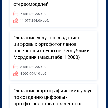
стереомоделей
7 апреля 2026 г.
11 077 264.06 руб.
Оказание услуг по созданию
цифровых ортофотопланов
населенных пунктов Республики
Мордовия (масштаба 1:2000)
2 апреля 2026 г.
4 999 999.10 руб.
Оказание картографических услуг
по созданию цифровых
ортофотопланов населенных