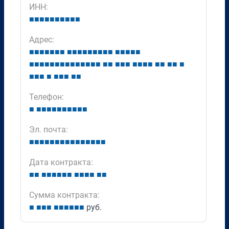
ИНН:
■
■
■
■
■
■
■
■
■
■
Адрес:
■
■
■
■
■
■
■
■
■
■
■
■
■
■
■
■
■
■
■
■
■
■
■
■
■
■
■
■
■
■
■
■
■
■
■
■
■
■
■
■
■
■
■
■
■
■
■
■
■
■
■
■
■
■
■
■
■
■
Телефон:
■
■
■
■
■
■
■
■
■
■
■
Эл. почта:
■
■
■
■
■
■
■
■
■
■
■
■
■
■
■
Дата контракта:
■
■
■
■
■
■
■
■
■
■
■
■
■
■
Сумма контракта:
■
■
■
■
■
■
■
■
■
■
руб.