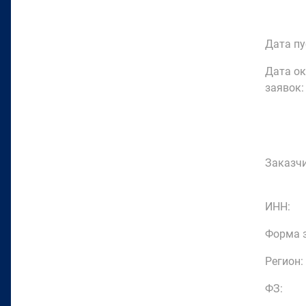
Дата пу
Дата о
заявок:
Заказчи
ИНН:
Форма з
Регион:
ФЗ: