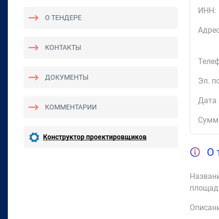
ИНН:
О ТЕНДЕРЕ
Адрес
КОНТАКТЫ
Телеф
ДОКУМЕНТЫ
Эл. п
Дата 
КОММЕНТАРИИ
Сумм
Конструктор проектировщиков
О 
Названи
площад
Описани