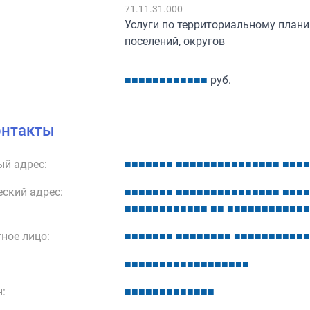
:
71.11.31.000
Услуги по территориальному плани
поселений, округов
■
■
■
■
■
■
■
■
■
■
■
■
руб.
онтакты
й адрес:
■
■
■
■
■
■
■
■
■
■
■
■
■
■
■
■
■
■
■
■
■
■
■
■
■
■
ский адрес:
■
■
■
■
■
■
■
■
■
■
■
■
■
■
■
■
■
■
■
■
■
■
■
■
■
■
■
■
■
■
■
■
■
■
■
■
■
■
■
■
■
■
■
■
■
■
■
■
■
■
■
■
ное лицо:
■
■
■
■
■
■
■
■
■
■
■
■
■
■
■
■
■
■
■
■
■
■
■
■
■
■
■
■
■
■
■
■
■
■
■
■
■
■
■
■
■
■
■
■
:
■
■
■
■
■
■
■
■
■
■
■
■
■