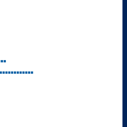
■
■
■
■
■
■
■
■
■
■
■
■
■
■
■