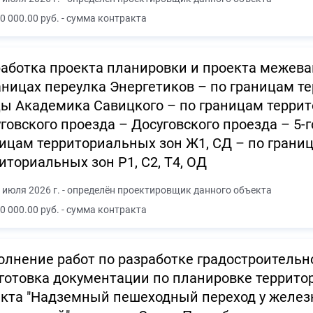
0 000.00 руб. - сумма контракта
аботка проекта планировки и проекта межева
аницах переулка Энергетиков – по границам т
ы Академика Савицкого – по границам террит
говского проезда – Досуговского проезда – 5-г
ицам территориальных зон Ж1, СД – по границ
иториальных зон Р1, С2, Т4, ОД
 июля 2026 г. - определён проектировщик данного объекта
0 000.00 руб. - сумма контракта
лнение работ по разработке градостроительн
готовка документации по планировке террит
кта "Надземный пешеходный переход у железн