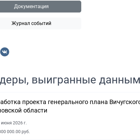
Документация
Журнал событий
деры, выигранные данны
аботка проекта генерального плана Вичугског
овской области
 июня 2026 г.
800 000.00 руб.