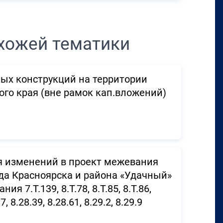
хожей тематики
ых конструкций на территории
го края (вне рамок кап.вложений)
я изменений в проект межевания
да Красноярска и района «Удачный»
7.Т.139, 8.Т.78, 8.Т.85, 8.Т.86,
7, 8.28.39, 8.28.61, 8.29.2, 8.29.9