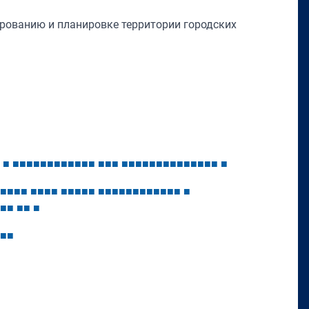
рованию и планировке территории городских
■
■
■
■
■
■
■
■
■
■
■
■
■
■
■
■
■
■
■
■
■
■
■
■
■
■
■
■
■
■
■
■
■
■
■
■
■
■
■
■
■
■
■
■
■
■
■
■
■
■
■
■
■
■
■
■
■
■
■
■
■
■
■
■