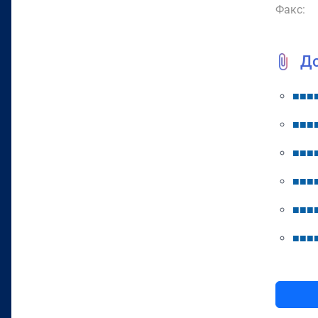
Факс:
Д
■
■
■
■
■
■
■
■
■
■
■
■
■
■
■
■
■
■