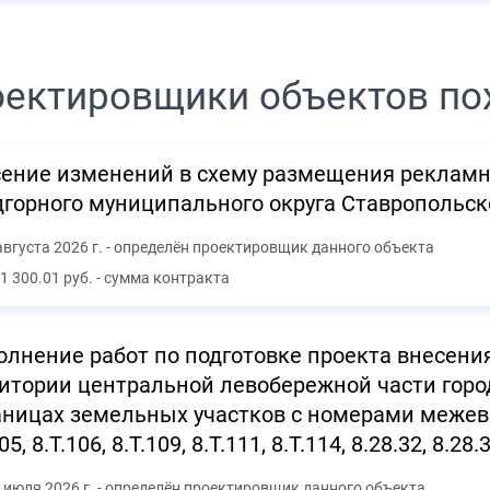
ектировщики объектов по
ение изменений в схему размещения рекламн
горного муниципального округа Ставропольско
августа 2026 г. - определён проектировщик данного объекта
1 300.01 руб. - сумма контракта
лнение работ по подготовке проекта внесени
итории центральной левобережной части горо
аницах земельных участков с номерами межевания 
05, 8.Т.106, 8.Т.109, 8.Т.111, 8.Т.114, 8.28.32, 8.28.3
 июля 2026 г. - определён проектировщик данного объекта