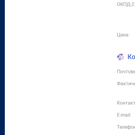
ОКПД-2
Цена:
К
Почтовы
Фактиче
Контакт
E-mail:
Телефон