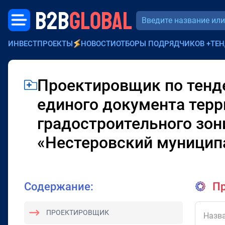
B2B
GLOBAL
ИНВЕСТПРОЕКТЫ
НОВОСТИ
ОТБОРЫ ПОДРЯДЧИКОВ
+
ТЕН
Проектировщик по тенде
единого документа терр
градостроительного зо
«Нестеровский муницип
Содержание:
Пр
ПРОЕКТИРОВЩИК
Назва