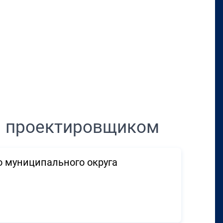
Перенести в CRM
м проектировщиком
о муниципального округа