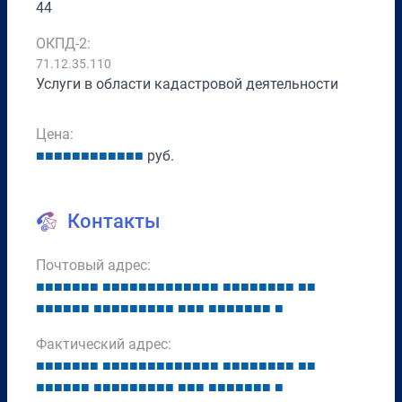
44
ОКПД-2:
71.12.35.110
Услуги в области кадастровой деятельности
Цена:
■
■
■
■
■
■
■
■
■
■
■
■
руб.
Контакты
Почтовый адрес:
■
■
■
■
■
■
■
■
■
■
■
■
■
■
■
■
■
■
■
■
■
■
■
■
■
■
■
■
■
■
■
■
■
■
■
■
■
■
■
■
■
■
■
■
■
■
■
■
■
■
■
■
■
■
■
■
Фактический адрес:
■
■
■
■
■
■
■
■
■
■
■
■
■
■
■
■
■
■
■
■
■
■
■
■
■
■
■
■
■
■
■
■
■
■
■
■
■
■
■
■
■
■
■
■
■
■
■
■
■
■
■
■
■
■
■
■