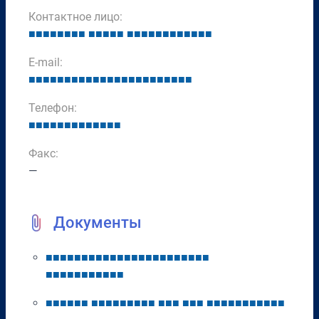
Контактное лицо:
■
■
■
■
■
■
■
■
■
■
■
■
■
■
■
■
■
■
■
■
■
■
■
■
■
E-mail:
■
■
■
■
■
■
■
■
■
■
■
■
■
■
■
■
■
■
■
■
■
■
■
Телефон:
■
■
■
■
■
■
■
■
■
■
■
■
■
Факс:
—
Документы
■
■
■
■
■
■
■
■
■
■
■
■
■
■
■
■
■
■
■
■
■
■
■
■
■
■
■
■
■
■
■
■
■
■
■
■
■
■
■
■
■
■
■
■
■
■
■
■
■
■
■
■
■
■
■
■
■
■
■
■
■
■
■
■
■
■