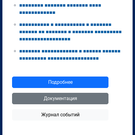
■
■
■
■
■
■
■
■
■
■
■
■
■
■
■
■
■
■
■
■
■
■
■
■
■
■
■
■
■
■
■
■
■
■
■
■
■
■
■
■
■
■
■
■
■
■
■
■
■
■
■
■
■
■
■
■
■
■
■
■
■
■
■
■
■
■
■
■
■
■
■
■
■
■
■
■
■
■
■
■
■
■
■
■
■
■
■
■
■
■
■
■
■
■
■
■
■
■
■
■
■
■
■
■
■
■
■
■
■
■
■
■
■
■
■
■
■
■
■
■
■
■
■
■
■
■
■
■
■
■
■
■
■
■
■
■
■
■
■
■
■
■
■
■
■
■
■
■
■
■
■
■
■
■
■
■
■
■
■
■
■
■
■
■
■
■
■
■
■
■
■
■
■
■
Подробнее
Документация
Журнал событий