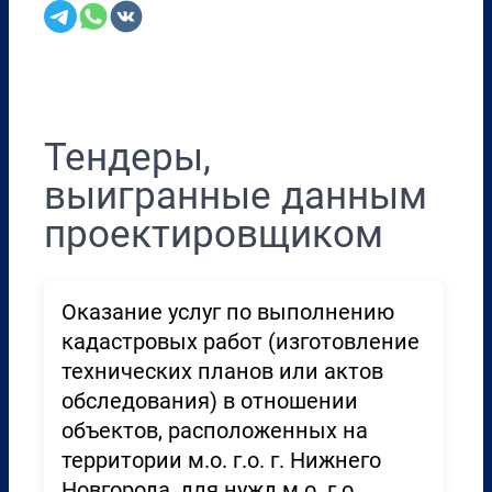
Перенести в CRM
Тендеры,
выигранные данным
проектировщиком
Оказание услуг по выполнению
кадастровых работ (изготовление
технических планов или актов
обследования) в отношении
объектов, расположенных на
территории м.о. г.о. г. Нижнего
Новгорода, для нужд м.о. г.о.