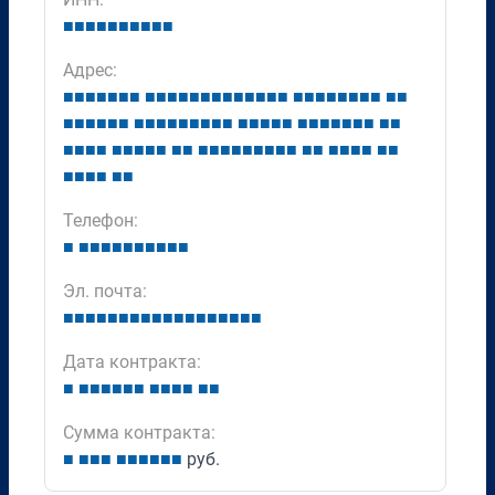
■
■
■
■
■
■
■
■
■
■
Адрес:
■
■
■
■
■
■
■
■
■
■
■
■
■
■
■
■
■
■
■
■
■
■
■
■
■
■
■
■
■
■
■
■
■
■
■
■
■
■
■
■
■
■
■
■
■
■
■
■
■
■
■
■
■
■
■
■
■
■
■
■
■
■
■
■
■
■
■
■
■
■
■
■
■
■
■
■
■
■
■
■
■
■
■
■
■
■
■
■
■
■
■
■
■
Телефон:
■
■
■
■
■
■
■
■
■
■
■
Эл. почта:
■
■
■
■
■
■
■
■
■
■
■
■
■
■
■
■
■
■
Дата контракта:
■
■
■
■
■
■
■
■
■
■
■
■
■
Сумма контракта:
■
■
■
■
■
■
■
■
■
■
руб.