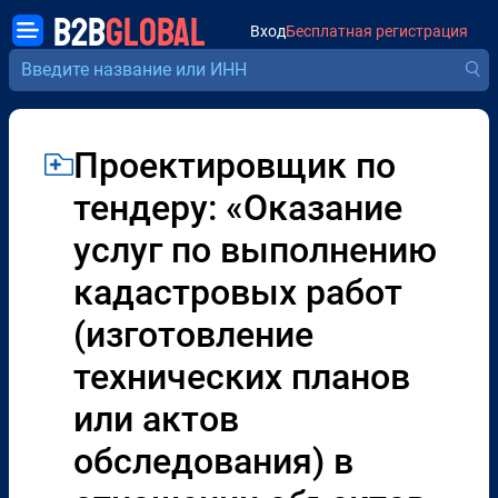
B2B
GLOBAL
Вход
Бесплатная регистрация
Проектировщик по
тендеру: «Оказание
услуг по выполнению
кадастровых работ
(изготовление
технических планов
или актов
обследования) в