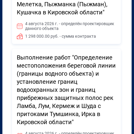
Мелетка, Пыжманка (Пыжман),
Кушачка в Кировской области"
4 августа 2026 г. - определён проектировщик
данного объекта
1 298 000.00 руб. - сумма контракта
Выполнение работ "Определение
местоположения береговой линии
(границы водного объекта) и
установление границ
водоохранных зон и границ
прибрежных защитных полос рек
Ламба, Лум, Кермеж и Шуда с
притоками Тумшинка, Ирка в
Кировской области"
4 августа 2026 г. - определён проектировщик