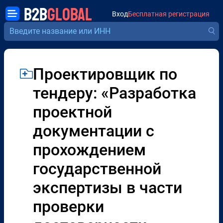
B2B
GLOBAL
Вход
Бесплатная регистрация
Проектировщик по
тендеру: «Разработка
проектной
документации с
прохождением
государственной
экспертизы в части
проверки