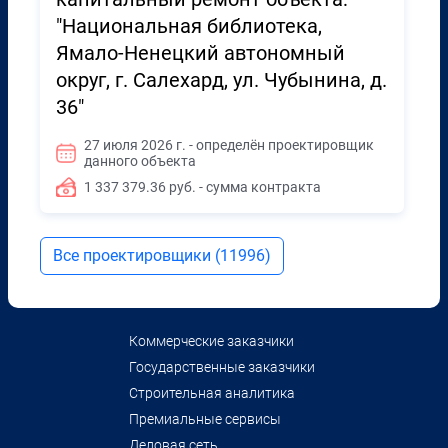
"Национальная библиотека,
Ямало-Ненецкий автономный
округ, г. Салехард, ул. Чубынина, д.
36"
27 июля 2026 г. - определён проектировщик
данного объекта
1 337 379.36 руб. - сумма контракта
Все проектировщики (11996)
Коммерческие заказчики
Государственные заказчики
Строительная аналитика
Премиальные сервисы
Деловая сеть