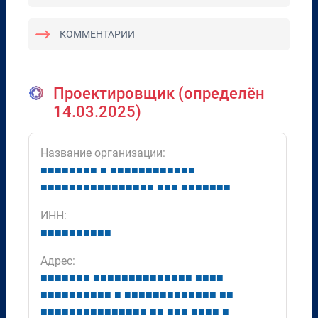
КОММЕНТАРИИ
Проектировщик (определён
14.03.2025)
Название организации:
■
■
■
■
■
■
■
■
■
■
■
■
■
■
■
■
■
■
■
■
■
■
■
■
■
■
■
■
■
■
■
■
■
■
■
■
■
■
■
■
■
■
■
■
■
■
■
ИНН:
■
■
■
■
■
■
■
■
■
■
Адрес:
■
■
■
■
■
■
■
■
■
■
■
■
■
■
■
■
■
■
■
■
■
■
■
■
■
■
■
■
■
■
■
■
■
■
■
■
■
■
■
■
■
■
■
■
■
■
■
■
■
■
■
■
■
■
■
■
■
■
■
■
■
■
■
■
■
■
■
■
■
■
■
■
■
■
■
■