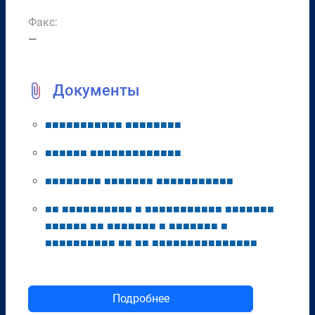
Факс:
—
Документы
■
■
■
■
■
■
■
■
■
■
■
■
■
■
■
■
■
■
■
■
■
■
■
■
■
■
■
■
■
■
■
■
■
■
■
■
■
■
■
■
■
■
■
■
■
■
■
■
■
■
■
■
■
■
■
■
■
■
■
■
■
■
■
■
■
■
■
■
■
■
■
■
■
■
■
■
■
■
■
■
■
■
■
■
■
■
■
■
■
■
■
■
■
■
■
■
■
■
■
■
■
■
■
■
■
■
■
■
■
■
■
■
■
■
■
■
■
■
■
■
■
■
■
■
■
■
■
■
■
■
■
■
■
■
■
■
■
■
■
■
■
■
■
■
■
■
■
■
Подробнее