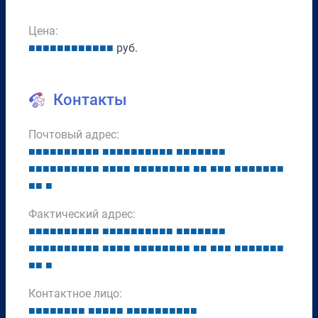
Цена:
■
■
■
■
■
■
■
■
■
■
■
■
руб.
Контакты
Почтовый адрес:
■
■
■
■
■
■
■
■
■
■
■
■
■
■
■
■
■
■
■
■
■
■
■
■
■
■
■
■
■
■
■
■
■
■
■
■
■
■
■
■
■
■
■
■
■
■
■
■
■
■
■
■
■
■
■
■
■
■
■
■
■
■
■
■
Фактический адрес:
■
■
■
■
■
■
■
■
■
■
■
■
■
■
■
■
■
■
■
■
■
■
■
■
■
■
■
■
■
■
■
■
■
■
■
■
■
■
■
■
■
■
■
■
■
■
■
■
■
■
■
■
■
■
■
■
■
■
■
■
■
■
■
■
Контактное лицо:
■
■
■
■
■
■
■
■
■
■
■
■
■
■
■
■
■
■
■
■
■
■
■