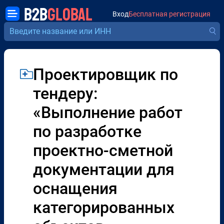
B2B
GLOBAL
Вход
Бесплатная регистрация
Проектировщик по
тендеру:
«Выполнение работ
по разработке
проектно-сметной
документации для
оснащения
категорированных