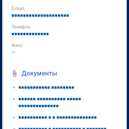
E-mail:
■
■
■
■
■
■
■
■
■
■
■
■
■
■
■
■
■
■
■
■
Телефон:
■
■
■
■
■
■
■
■
■
■
■
■
■
Факс:
—
Документы
■
■
■
■
■
■
■
■
■
■
■
■
■
■
■
■
■
■
■
■
■
■
■
■
■
■
■
■
■
■
■
■
■
■
■
■
■
■
■
■
■
■
■
■
■
■
■
■
■
■
■
■
■
■
■
■
■
■
■
■
■
■
■
■
■
■
■
■
■
■
■
■
■
■
■
■
■
■
■
■
■
■
■
■
■
■
■
■
■
■
■
■
■
■
■
■
■
■
■
■
■
■
■
■
■
■
■
■
■