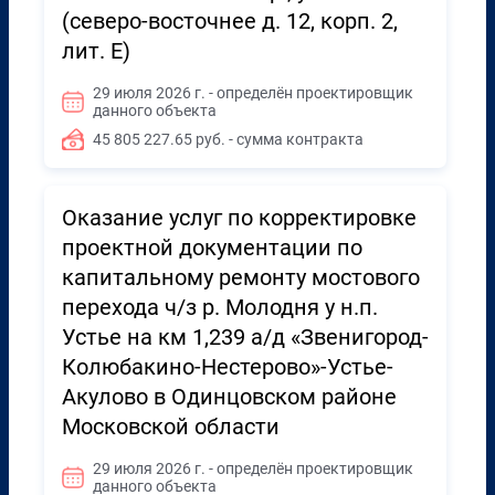
(северо-восточнее д. 12, корп. 2,
лит. Е)
29 июля 2026 г. - определён проектировщик
данного объекта
45 805 227.65 руб. - сумма контракта
Оказание услуг по корректировке
проектной документации по
капитальному ремонту мостового
перехода ч/з р. Молодня у н.п.
Устье на км 1,239 а/д «Звенигород-
Колюбакино-Нестерово»-Устье-
Акулово в Одинцовском районе
Московской области
29 июля 2026 г. - определён проектировщик
данного объекта