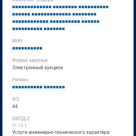
■
■
■
■
■
■
■
■
■
■
■
■
■
■
■
■
■
■
■
■
■
■
■
■
■
■
■
■
■
■
■
■
■
■
■
■
■
■
■
■
■
■
■
■
■
■
■
■
■
■
■
■
■
■
■
■
■
■
■
■
■
■
■
■
■
■
■
■
■
■
■
■
■
■
■
■
■
■
■
■
■
■
■
■
■
■
■
■
■
■
■
■
■
■
■
■
■
■
■
■
■
■
■
ИНН:
■
■
■
■
■
■
■
■
■
■
Форма закупки:
Электронный аукцион
Регион:
■
■
■
■
■
■
■
■
■
■
■
■
■
■
■
■
■
ФЗ:
44
ОКПД-2:
71.12.1
Услуги инженерно-технического характера