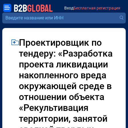
B2B
GLOBAL
Вход
Бесплатная регистрация
Проектировщик по
тендеру: «Разработка
проекта ликвидации
накопленного вреда
окружающей среде в
отношении объекта
«Рекультивация
территории, занятой