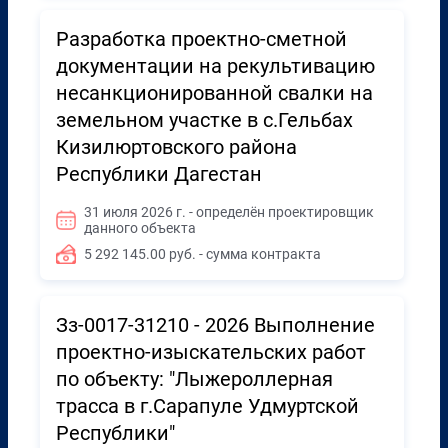
Разработка проектно-сметной
документации на рекультивацию
несанкционированной свалки на
земельном участке в с.Гельбах
Кизилюртовского района
Республики Дагестан
31 июля 2026 г. - определён проектировщик
данного объекта
5 292 145.00 руб. - сумма контракта
Зз-0017-31210 - 2026 Выполнение
проектно-изыскательских работ
по объекту: "Лыжероллерная
трасса в г.Сарапуле Удмуртской
Республики"