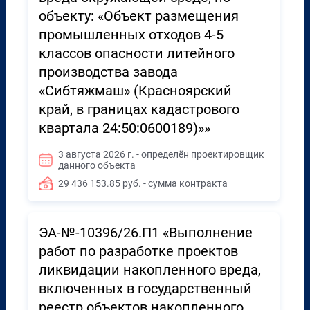
объекту: «Объект размещения
промышленных отходов 4-5
классов опасности литейного
производства завода
«Сибтяжмаш» (Красноярский
край, в границах кадастрового
квартала 24:50:0600189)»»
3 августа 2026 г. - определён проектировщик
данного объекта
29 436 153.85 руб. - сумма контракта
ЭА-№-10396/26.П1 «Выполнение
работ по разработке проектов
ликвидации накопленного вреда,
включенных в государственный
реестр объектов накопленного