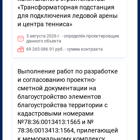
«Трансформаторная подстанция
для подключения ледовой арены
и центра тенниса»
3 августа 2026 г. - определён проектировщик
данного объекта
69 265 086.91 руб. - сумма контракта
Выполнение работ по разработке
и согласованию проектно-
сметной документации на
благоустройство элементов
благоустройства территории с
кадастровыми номерами
№78:36:0013413:1565 и №
78:36:0013413:1564, прилегающей
к мемориальному комплексу