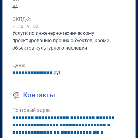
44
ОКПД-2:
71.12.19.100
Услуги по инженерно-техническому
проектированию прочих объектов, кроме
объектов культурного наследия
Цена:
■
■
■
■
■
■
■
■
■
■
■
■
■
руб.
Контакты
Почтовый адрес:
■
■
■
■
■
■
■
■
■
■
■
■
■
■
■
■
■
■
■
■
■
■
■
■
■
■
■
■
■
■
■
■
■
■
■
■
■
■
■
■
■
■
■
■
■
■
■
■
■
■
■
■
■
■
■
■
■
■
■
■
■
■
■
■
■
■
■
■
■
■
■
■
■
■
■
■
■
■
■
■
■
■
■
■
■
■
■
■
■
■
■