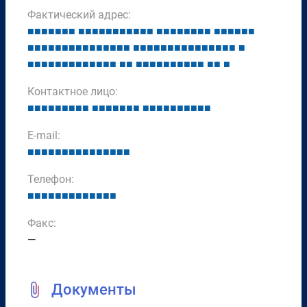
Фактический адрес:
■
■
■
■
■
■
■
■
■
■
■
■
■
■
■
■
■
■
■
■
■
■
■
■
■
■
■
■
■
■
■
■
■
■
■
■
■
■
■
■
■
■
■
■
■
■
■
■
■
■
■
■
■
■
■
■
■
■
■
■
■
■
■
■
■
■
■
■
■
■
■
■
■
■
■
■
■
■
■
■
■
■
■
■
■
■
■
■
■
■
■
Контактное лицо:
■
■
■
■
■
■
■
■
■
■
■
■
■
■
■
■
■
■
■
■
■
■
■
■
■
■
E-mail:
■
■
■
■
■
■
■
■
■
■
■
■
■
■
■
Телефон:
■
■
■
■
■
■
■
■
■
■
■
■
■
Факс:
—
Документы