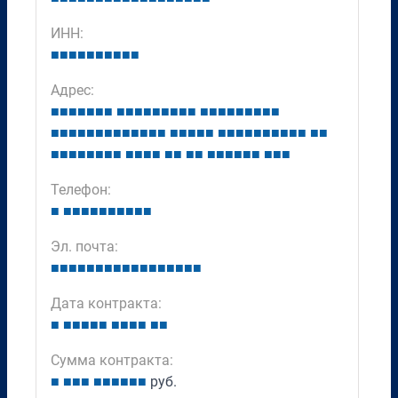
ИНН:
■
■
■
■
■
■
■
■
■
■
Адрес:
■
■
■
■
■
■
■
■
■
■
■
■
■
■
■
■
■
■
■
■
■
■
■
■
■
■
■
■
■
■
■
■
■
■
■
■
■
■
■
■
■
■
■
■
■
■
■
■
■
■
■
■
■
■
■
■
■
■
■
■
■
■
■
■
■
■
■
■
■
■
■
■
■
■
■
■
■
■
■
■
Телефон:
■
■
■
■
■
■
■
■
■
■
■
Эл. почта:
■
■
■
■
■
■
■
■
■
■
■
■
■
■
■
■
■
Дата контракта:
■
■
■
■
■
■
■
■
■
■
■
■
Сумма контракта:
■
■
■
■
■
■
■
■
■
■
руб.