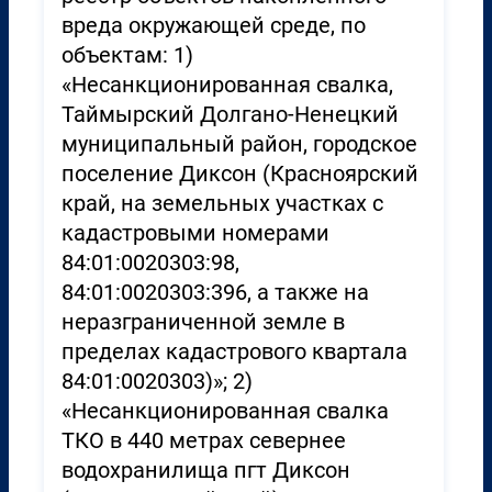
вреда окружающей среде, по
объектам: 1)
«Несанкционированная свалка,
Таймырский Долгано-Ненецкий
муниципальный район, городское
поселение Диксон (Красноярский
край, на земельных участках с
кадастровыми номерами
84:01:0020303:98,
84:01:0020303:396, а также на
неразграниченной земле в
пределах кадастрового квартала
84:01:0020303)»; 2)
«Несанкционированная свалка
ТКО в 440 метрах севернее
водохранилища пгт Диксон