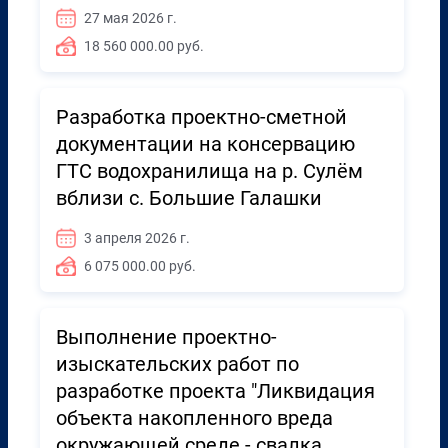
27 мая 2026 г.
18 560 000.00 руб.
Разработка проектно-сметной
документации на консервацию
ГТС водохранилища на р. Сулём
вблизи с. Большие Галашки
3 апреля 2026 г.
6 075 000.00 руб.
Выполнение проектно-
изыскательских работ по
разработке проекта "Ликвидация
объекта накопленного вреда
окружающей среде - свалка