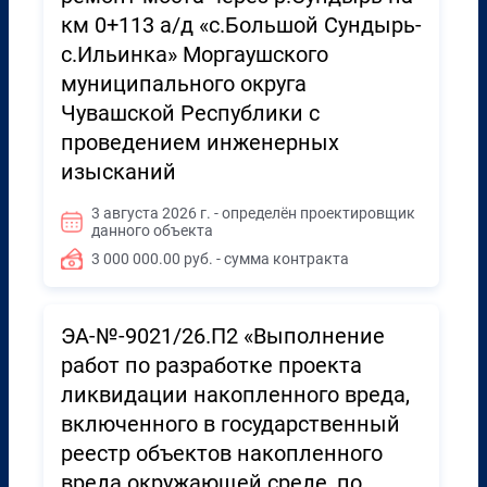
км 0+113 а/д «с.Большой Сундырь-
с.Ильинка» Моргаушского
муниципального округа
Чувашской Республики с
проведением инженерных
изысканий
3 августа 2026 г. - определён проектировщик
данного объекта
3 000 000.00 руб. - сумма контракта
ЭА-№-9021/26.П2 «Выполнение
работ по разработке проекта
ликвидации накопленного вреда,
включенного в государственный
реестр объектов накопленного
вреда окружающей среде, по