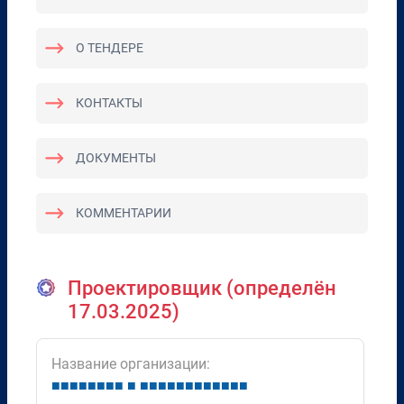
О ТЕНДЕРЕ
КОНТАКТЫ
ДОКУМЕНТЫ
КОММЕНТАРИИ
Проектировщик (определён
17.03.2025)
Название организации:
■
■
■
■
■
■
■
■
■
■
■
■
■
■
■
■
■
■
■
■
■