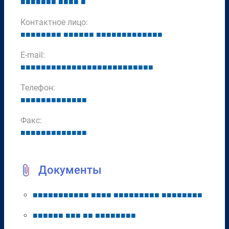
■
■
■
■
■
■
■
■
■
■
■
■
Контактное лицо:
■
■
■
■
■
■
■
■
■
■
■
■
■
■
■
■
■
■
■
■
■
■
■
■
■
■
■
E-mail:
■
■
■
■
■
■
■
■
■
■
■
■
■
■
■
■
■
■
■
■
■
■
■
■
■
■
Телефон:
■
■
■
■
■
■
■
■
■
■
■
■
■
Факс:
■
■
■
■
■
■
■
■
■
■
■
■
■
Документы
■
■
■
■
■
■
■
■
■
■
■
■
■
■
■
■
■
■
■
■
■
■
■
■
■
■
■
■
■
■
■
■
■
■
■
■
■
■
■
■
■
■
■
■
■
■
■
■
■
■
■