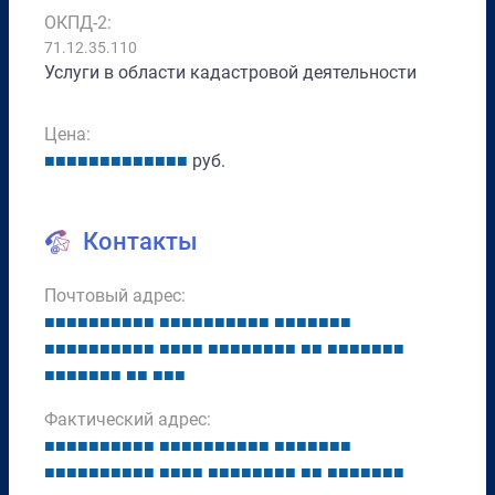
ОКПД-2:
71.12.35.110
Услуги в области кадастровой деятельности
Цена:
■
■
■
■
■
■
■
■
■
■
■
■
■
руб.
Контакты
Почтовый адрес:
■
■
■
■
■
■
■
■
■
■
■
■
■
■
■
■
■
■
■
■
■
■
■
■
■
■
■
■
■
■
■
■
■
■
■
■
■
■
■
■
■
■
■
■
■
■
■
■
■
■
■
■
■
■
■
■
■
■
■
■
■
■
■
■
■
■
■
■
■
■
Фактический адрес:
■
■
■
■
■
■
■
■
■
■
■
■
■
■
■
■
■
■
■
■
■
■
■
■
■
■
■
■
■
■
■
■
■
■
■
■
■
■
■
■
■
■
■
■
■
■
■
■
■
■
■
■
■
■
■
■
■
■