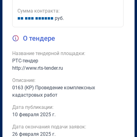
Сумма контракта:
■
■
■
■
■
■
■
■
■
■
■
руб.
О тендере
Название тендерной площадки:
РТС-тендер
http://www.rts-tender.ru
Описание:
0163 (КР) Проведение комплексных
кадастровых работ
Дата публикации:
10 февраля 2025 г.
Дата окончания подачи заявок:
26 февраля 2025 г.