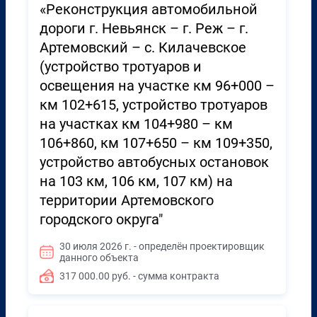
«Реконструкция автомобильной
дороги г. Невьянск – г. Реж – г.
Артемовский – с. Килачевское
(устройство тротуаров и
освещения на участке км 96+000 –
км 102+615, устройство тротуаров
на участках км 104+980 – км
106+860, км 107+650 – км 109+350,
устройство автобусных остановок
на 103 км, 106 км, 107 км) на
территории Артемовского
городского округа"
30 июля 2026 г. - определён проектировщик
данного объекта
317 000.00 руб. - сумма контракта