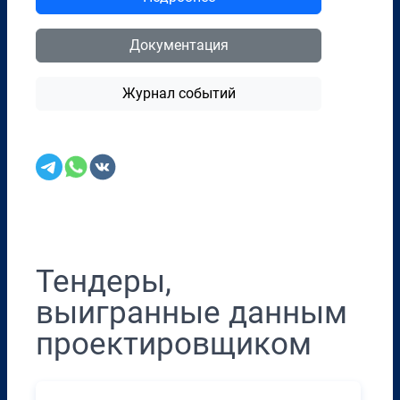
Документация
Журнал событий
Перенести в CRM
Тендеры,
выигранные данным
проектировщиком