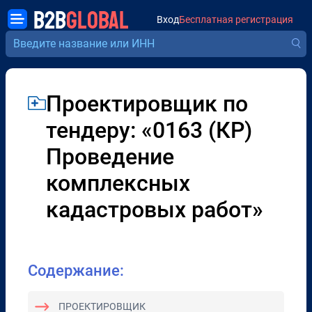
B2B
GLOBAL
Вход
Бесплатная регистрация
Проектировщик по
тендеру: «0163 (КР)
Проведение
комплексных
кадастровых работ»
Содержание:
ПРОЕКТИРОВЩИК