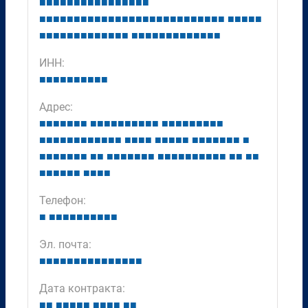
■
■
■
■
■
■
■
■
■
■
■
■
■
■
■
■
■
■
■
■
■
■
■
■
■
■
■
■
■
■
■
■
■
■
■
■
■
■
■
■
■
■
■
■
■
■
■
■
■
■
■
■
■
■
■
■
■
■
■
■
■
■
■
■
■
■
■
■
■
■
■
■
■
■
ИНН:
■
■
■
■
■
■
■
■
■
■
Адрес:
■
■
■
■
■
■
■
■
■
■
■
■
■
■
■
■
■
■
■
■
■
■
■
■
■
■
■
■
■
■
■
■
■
■
■
■
■
■
■
■
■
■
■
■
■
■
■
■
■
■
■
■
■
■
■
■
■
■
■
■
■
■
■
■
■
■
■
■
■
■
■
■
■
■
■
■
■
■
■
■
■
■
■
■
■
■
■
■
■
■
■
■
■
■
■
Телефон:
■
■
■
■
■
■
■
■
■
■
■
Эл. почта:
■
■
■
■
■
■
■
■
■
■
■
■
■
■
■
Дата контракта:
■
■
■
■
■
■
■
■
■
■
■
■
■