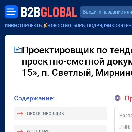
B2B
GLOBAL
ИНВЕСТПРОЕКТЫ
НОВОСТИ
ОТБОРЫ ПОДРЯДЧИКОВ
+
ТЕН
Проектировщик по тенде
проектно-сметной доку
15», п. Светлый, Мирнин
Содержание:
Пр
ПРОЕКТИРОВЩИК
Назва
ИНН:
О ТЕНДЕРЕ