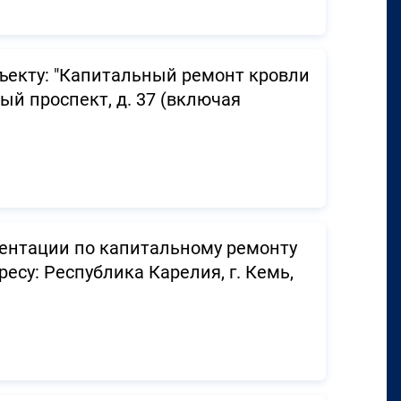
ъекту: "Капитальный ремонт кровли
ный проспект, д. 37 (включая
ментации по капитальному ремонту
су: Республика Карелия, г. Кемь,