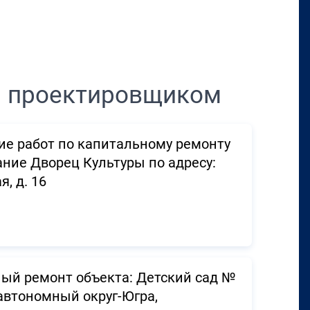
Перенести в CRM
м проектировщиком
ие работ по капитальному ремонту
ние Дворец Культуры по адресу:
, д. 16
ый ремонт объекта: Детский сад №
автономный округ-Югра,