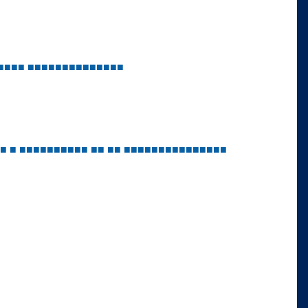
■
■
■
■
■
■
■
■
■
■
■
■
■
■
■
■
■
■
■
■
■
■
■
■
■
■
■
■
■
■
■
■
■
■
■
■
■
■
■
■
■
■
■
■
■
■
■
■
■