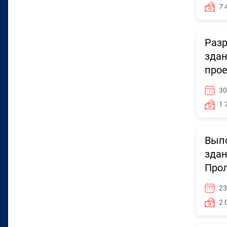
7 
Разр
здан
прое
30
1 
Выпо
здан
Прол
23
2 