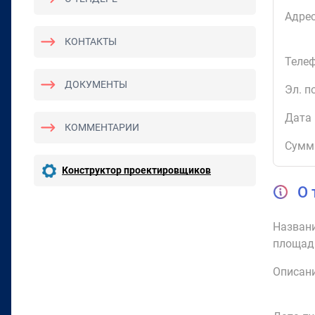
Адрес
КОНТАКТЫ
Телеф
ДОКУМЕНТЫ
Эл. п
Дата 
КОММЕНТАРИИ
Сумм
Конструктор проектировщиков
О 
Названи
площад
Описани