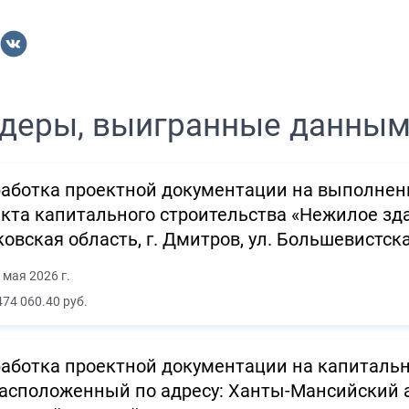
деры, выигранные данны
аботка проектной документации на выполнен
кта капитального строительства «Нежилое зда
овская область, г. Дмитров, ул. Большевистская
 мая 2026 г.
474 060.40 руб.
аботка проектной документации на капитальн
расположенный по адресу: Ханты-Мансийский 