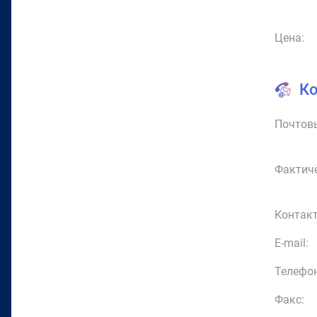
Цена:
К
Почтовы
Фактиче
Контакт
E-mail:
Телефон
Факс: