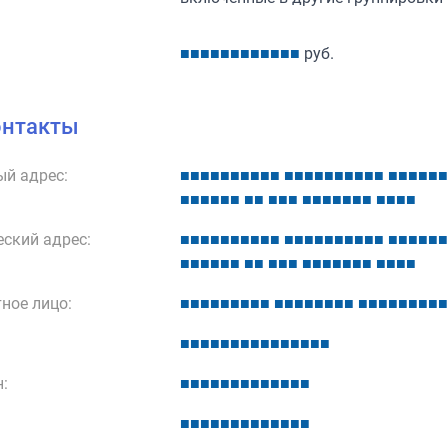
■
■
■
■
■
■
■
■
■
■
■
■
руб.
онтакты
й адрес:
■
■
■
■
■
■
■
■
■
■
■
■
■
■
■
■
■
■
■
■
■
■
■
■
■
■
■
■
■
■
■
■
■
■
■
■
■
■
■
■
■
■
■
■
■
■
■
■
ский адрес:
■
■
■
■
■
■
■
■
■
■
■
■
■
■
■
■
■
■
■
■
■
■
■
■
■
■
■
■
■
■
■
■
■
■
■
■
■
■
■
■
■
■
■
■
■
■
■
■
ное лицо:
■
■
■
■
■
■
■
■
■
■
■
■
■
■
■
■
■
■
■
■
■
■
■
■
■
■
■
■
■
■
■
■
■
■
■
■
■
■
■
■
■
:
■
■
■
■
■
■
■
■
■
■
■
■
■
■
■
■
■
■
■
■
■
■
■
■
■
■