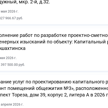
дужный, мкр. 2-й, д.32.
 мая 2026 г.
427 966.67 руб.
лнение работ по разработке проектно-сметн
енерных изысканий по объекту: Капитальный
ошахтинска
мая 2026 г.
 397 500.00 руб.
ание услуг по проектированию капитального 
нт помещений общежития №3», расположенного
пект Тореза, дом 39, корпус 2, литера А в 2026 
 апреля 2026 г.