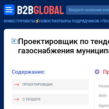
B2B
GLOBAL
ИНВЕСТПРОЕКТЫ
НОВОСТИ
ОТБОРЫ ПОДРЯДЧИКОВ
+
ТЕН
Проектировщик по тенде
газоснабжения муницип
Содержание:
Пр
ПРОЕКТИРОВЩИК
Назва
ИНН:
О ТЕНДЕРЕ
Адрес