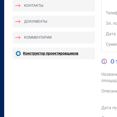
КОНТАКТЫ
Телеф
ДОКУМЕНТЫ
Эл. п
Дата 
КОММЕНТАРИИ
Сумм
Конструктор проектировщиков
О 
Названи
площад
Описани
Дата пу