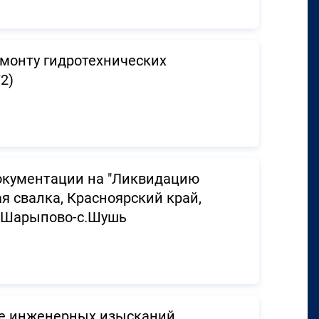
монту гидротехнических
2)
документации на "Ликвидацию
я свалка, Красноярский край,
. Шарыпово-с.Шушь
е инженерных изысканий,