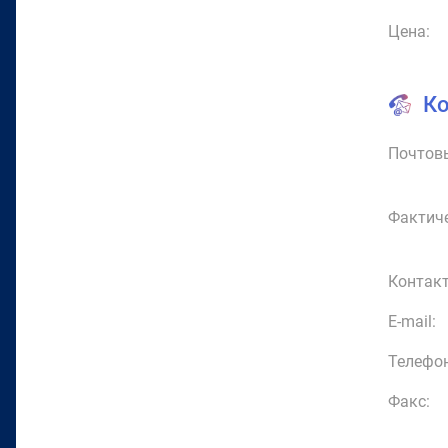
Цена:
К
Почтовы
Фактиче
Контакт
E-mail:
Телефон
Факс: