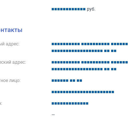
■
■
■
■
■
■
■
■
■
■
■
■
руб.
онтакты
й адрес:
■
■
■
■
■
■
■
■
■
■
■
■
■
■
■
■
■
■
■
■
■
■
■
■
■
■
■
■
■
■
■
■
■
■
■
■
■
■
■
■
■
■
■
■
■
■
■
■
ский адрес:
■
■
■
■
■
■
■
■
■
■
■
■
■
■
■
■
■
■
■
■
■
■
■
■
■
■
■
■
■
■
■
■
■
■
■
■
■
■
■
■
■
■
■
■
■
■
■
■
ное лицо:
■
■
■
■
■
■
■
■
■
■
■
■
■
■
■
■
■
■
■
■
■
■
■
■
■
■
■
■
■
■
■
■
:
■
■
■
■
■
■
■
■
■
■
■
■
■
—