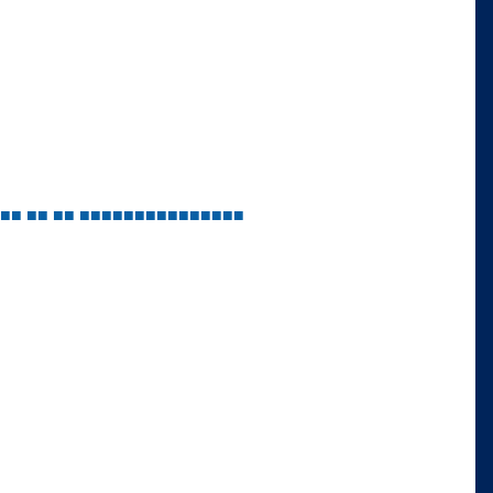
■
■
■
■
■
■
■
■
■
■
■
■
■
■
■
■
■
■
■
■
■