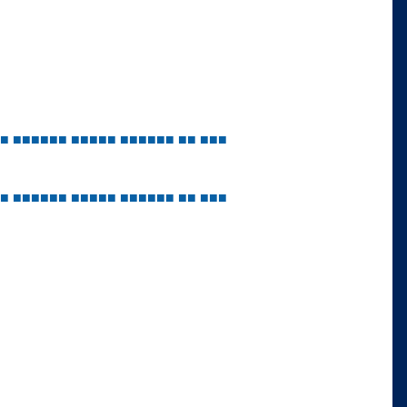
■
■
■
■
■
■
■
■
■
■
■
■
■
■
■
■
■
■
■
■
■
■
■
■
■
■
■
■
■
■
■
■
■
■
■
■
■
■
■
■
■
■
■
■
■
■