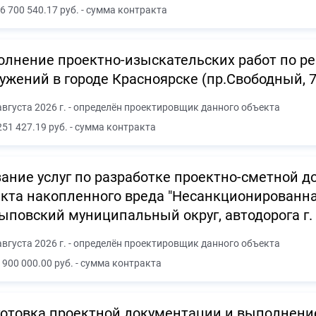
6 700 540.17 руб. - сумма контракта
лнение проектно-изыскательских работ по ре
ужений в городе Красноярске (пр.Свободный, 7
августа 2026 г. - определён проектировщик данного объекта
251 427.19 руб. - сумма контракта
ание услуг по разработке проектно-сметной 
кта накопленного вреда "Несанкционированна
повский муниципальный округ, автодорога г
августа 2026 г. - определён проектировщик данного объекта
 900 000.00 руб. - сумма контракта
отовка проектной документации и выполнени