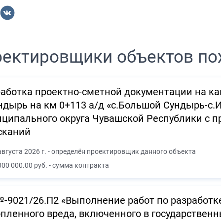
ектировщики объектов по
аботка проектно-сметной документации на к
ндырь на км 0+113 а/д «с.Большой Сундырь-с.
ципального округа Чувашской Республики с 
сканий
августа 2026 г. - определён проектировщик данного объекта
000 000.00 руб. - сумма контракта
-9021/26.П2 «Выполнение работ по разработк
пленного вреда, включенного в государствен