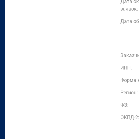
Дата о
заявок:
Дата об
Заказчи
ИНН:
Форма з
Регион:
ФЗ:
ОКПД-2