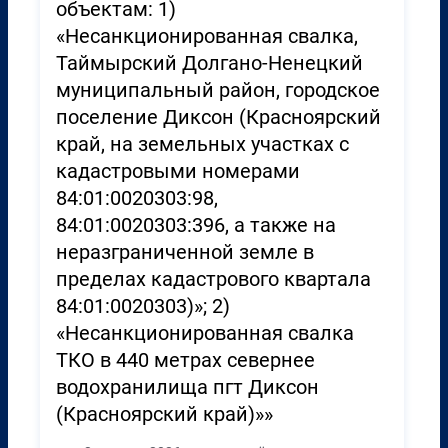
объектам: 1)
«Несанкционированная свалка,
Таймырский Долгано-Ненецкий
муниципальный район, городское
поселение Диксон (Красноярский
край, на земельных участках с
кадастровыми номерами
84:01:0020303:98,
84:01:0020303:396, а также на
неразграниченной земле в
пределах кадастрового квартала
84:01:0020303)»; 2)
«Несанкционированная свалка
ТКО в 440 метрах севернее
водохранилища пгт Диксон
(Красноярский край)»»