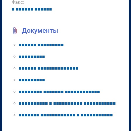
Факс:
■
■
■
■
■
■
■
■
■
■
■
■
■
Документы
■
■
■
■
■
■
■
■
■
■
■
■
■
■
■
■
■
■
■
■
■
■
■
■
■
■
■
■
■
■
■
■
■
■
■
■
■
■
■
■
■
■
■
■
■
■
■
■
■
■
■
■
■
■
■
■
■
■
■
■
■
■
■
■
■
■
■
■
■
■
■
■
■
■
■
■
■
■
■
■
■
■
■
■
■
■
■
■
■
■
■
■
■
■
■
■
■
■
■
■
■
■
■
■
■
■
■
■
■
■
■
■
■
■
■
■
■
■
■
■
■
■
■
■
■
■
■
■
■
■
■
■
■
■
■
■
■
■
■
■
■
■
■