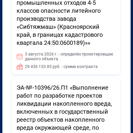
промышленных отходов 4-5
классов опасности литейного
производства завода
«Сибтяжмаш» (Красноярский
край, в границах кадастрового
квартала 24:50:0600189)»»
3 августа 2026 г. - определён проектировщик
данного объекта
29 436 153.85 руб. - сумма контракта
ЭА-№-10396/26.П1 «Выполнение
работ по разработке проектов
ликвидации накопленного вреда,
включенных в государственный
реестр объектов накопленного
вреда окружающей среде, по