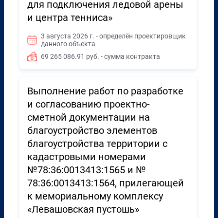
для подключения ледовой арены
и центра тенниса»
3 августа 2026 г. - определён проектировщик
данного объекта
69 265 086.91 руб. - сумма контракта
Выполнение работ по разработке
и согласованию проектно-
сметной документации на
благоустройство элементов
благоустройства территории с
кадастровыми номерами
№78:36:0013413:1565 и №
78:36:0013413:1564, прилегающей
к мемориальному комплексу
«Левашовская пустошь»