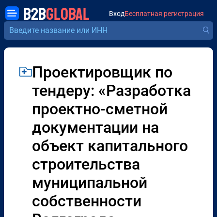
B2B
GLOBAL
Вход
Бесплатная регистрация
Проектировщик по
тендеру: «Разработка
проектно-сметной
документации на
объект капитального
строительства
муниципальной
собственности