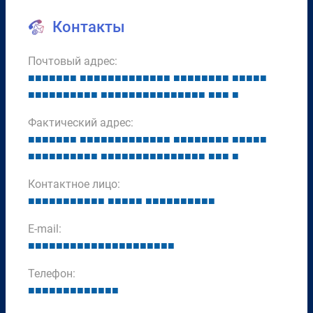
Контакты
Почтовый адрес:
■
■
■
■
■
■
■
■
■
■
■
■
■
■
■
■
■
■
■
■
■
■
■
■
■
■
■
■
■
■
■
■
■
■
■
■
■
■
■
■
■
■
■
■
■
■
■
■
■
■
■
■
■
■
■
■
■
■
■
■
■
■
Фактический адрес:
■
■
■
■
■
■
■
■
■
■
■
■
■
■
■
■
■
■
■
■
■
■
■
■
■
■
■
■
■
■
■
■
■
■
■
■
■
■
■
■
■
■
■
■
■
■
■
■
■
■
■
■
■
■
■
■
■
■
■
■
■
■
Контактное лицо:
■
■
■
■
■
■
■
■
■
■
■
■
■
■
■
■
■
■
■
■
■
■
■
■
■
■
E-mail:
■
■
■
■
■
■
■
■
■
■
■
■
■
■
■
■
■
■
■
■
■
Телефон:
■
■
■
■
■
■
■
■
■
■
■
■
■