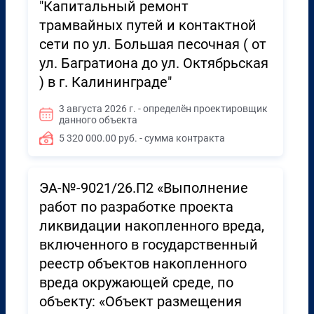
"Капитальный ремонт
трамвайных путей и контактной
сети по ул. Большая песочная ( от
ул. Багратиона до ул. Октябрьская
) в г. Калининграде"
3 августа 2026 г. - определён проектировщик
данного объекта
5 320 000.00 руб. - сумма контракта
ЭА-№-9021/26.П2 «Выполнение
работ по разработке проекта
ликвидации накопленного вреда,
включенного в государственный
реестр объектов накопленного
вреда окружающей среде, по
объекту: «Объект размещения