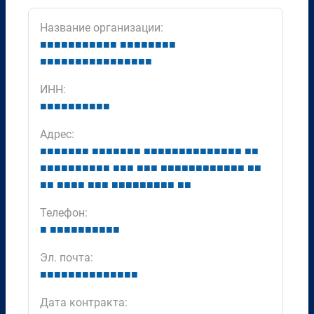
Название организации:
■
■
■
■
■
■
■
■
■
■
■
■
■
■
■
■
■
■
■
■
■
■
■
■
■
■
■
■
■
■
■
■
■
■
■
ИНН:
■
■
■
■
■
■
■
■
■
■
Адрес:
■
■
■
■
■
■
■
■
■
■
■
■
■
■
■
■
■
■
■
■
■
■
■
■
■
■
■
■
■
■
■
■
■
■
■
■
■
■
■
■
■
■
■
■
■
■
■
■
■
■
■
■
■
■
■
■
■
■
■
■
■
■
■
■
■
■
■
■
■
■
■
■
■
■
■
■
■
■
■
■
Телефон:
■
■
■
■
■
■
■
■
■
■
■
Эл. почта:
■
■
■
■
■
■
■
■
■
■
■
■
■
■
Дата контракта: