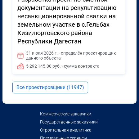
документации на рекультивацию
несанкционированной свалки на
земельном участке в с.Гельбах
Кизилюртовского района
Республики Дагестан
31 июля 2026 г. - определён проектировщик
данного объекта
5 292 145.00 руб. - сумма контракта
Все проектировщики (11947)
Коммерческие заказчики
Государственные заказчики
Строительная аналитика
Премиальные сервисы