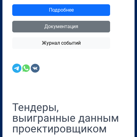
Подробнее
Документация
Журнал событий
Перенести в CRM
Тендеры,
выигранные данным
проектировщиком