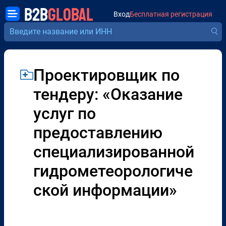
B2B
GLOBAL
Вход
Бесплатная регистрация
Проектировщик по
тендеру: «Оказание
услуг по
предоставлению
специализированной
гидрометеорологиче
ской информации»