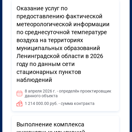
Оказание услуг по
предоставлению фактической
метеорологической информации
по среднесуточной температуре
воздуха на территориях
муниципальных образований
Ленинградской области в 2026
году по данным сети
стационарных пунктов
наблюдений
8 апреля 2026 г. - определён проектировщик
данного объекта
1 214 000.00 руб. - сумма контракта
Выполнение комплекса