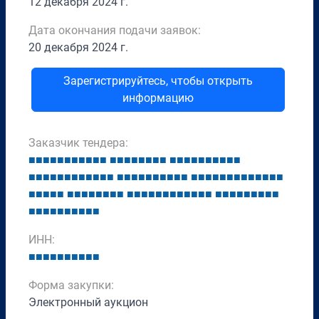
12 декабря 2024 г.
Дата окончания подачи заявок:
20 декабря 2024 г.
Зарегистрируйтесь, чтобы открыть
информацию
Заказчик тендера:
■
■
■
■
■
■
■
■
■
■
■
■
■
■
■
■
■
■
■
■
■
■
■
■
■
■
■
■
■
■
■
■
■
■
■
■
■
■
■
■
■
■
■
■
■
■
■
■
■
■
■
■
■
■
■
■
■
■
■
■
■
■
■
■
■
■
■
■
■
■
■
■
■
■
■
■
■
■
■
■
■
■
■
■
■
■
■
■
■
■
■
■
■
■
■
■
■
■
■
■
■
■
■
■
■
■
■
■
ИНН:
■
■
■
■
■
■
■
■
■
■
Форма закупки:
Электронный аукцион