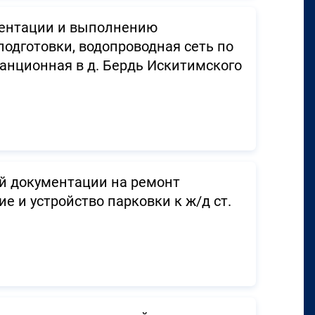
ментации и выполнению
одготовки, водопроводная сеть по
танционная в д. Бердь Искитимского
й документации на ремонт
е и устройство парковки к ж/д ст.