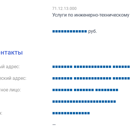
:
71.12.13.000
Услуги по инженерно-техническом
■
■
■
■
■
■
■
■
■
■
■
■
руб.
онтакты
й адрес:
■
■
■
■
■
■
■
■
■
■
■
■
■
■
■
■
■
■
■
■
■
■
■
■
■
■
ский адрес:
■
■
■
■
■
■
■
■
■
■
■
■
■
■
■
■
■
■
■
■
■
■
■
■
■
■
ное лицо:
■
■
■
■
■
■
■
■
■
■
■
■
■
■
■
■
■
■
■
■
■
■
■
■
■
■
■
■
■
■
■
■
■
■
■
■
■
■
■
■
■
■
■
■
:
■
■
■
■
■
■
■
■
■
■
■
■
■
—