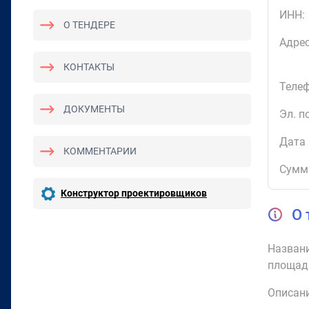
ИНН:
О ТЕНДЕРЕ
Адрес
КОНТАКТЫ
Телеф
ДОКУМЕНТЫ
Эл. п
Дата 
КОММЕНТАРИИ
Сумм
Конструктор проектировщиков
О 
Названи
площад
Описани