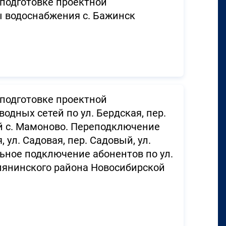
подготовке проектной
ы водоснабжения с. Бажинск
подготовке проектной
одных сетей по ул. Бердская, пер.
ый с. Мамоново. Переподключение
, ул. Садовая, пер. Садовый, ул.
ьное подключение абонентов по ул.
слянинского района Новосибирской