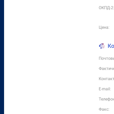
ОКПД-2
Цена:
К
Почтовы
Фактиче
Контакт
E-mail:
Телефон
Факс: