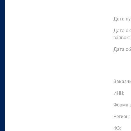
Дата пу
Дата о
заявок:
Дата об
Заказчи
ИНН:
Форма з
Регион:
ФЗ: