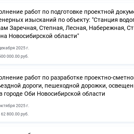
лнение работ по подготовке проектной доку
нерных изысканий по объекту: "Станция водоп
ам Заречная, Степная, Лесная, Набережная, С
на Новосибирской области"
декабря 2025 г.
500 000.00 руб.
лнение работ по разработке проектно-сметно
ездной дороги, пешеходной дорожки, освещени
в городе Оби Новосибирской области
октября 2025 г.
162 800.00 руб.