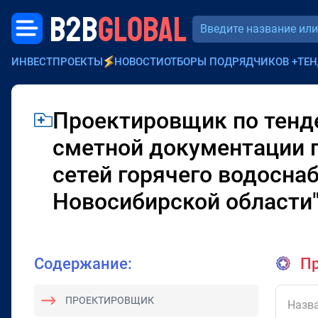
B2B
GLOBAL
ИНВЕСТПРОЕКТЫ
НОВОСТИ
ОТБОРЫ ПОДРЯДЧИКОВ
+
ТЕН
Проектировщик по тенде
сметной документации п
сетей горячего водосна
Новосибирской области
Содержание:
Пр
ПРОЕКТИРОВЩИК
Назва