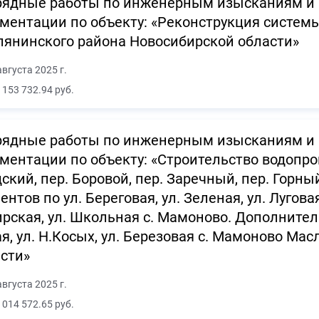
ядные работы по инженерным изысканиям и 
ментации по объекту: «Реконструкция систем
янинского района Новосибирской области»
августа 2025 г.
 153 732.94 руб.
ядные работы по инженерным изысканиям и 
ментации по объекту: «Строительство водопров
ский, пер. Боровой, пер. Заречный, пер. Горн
ентов по ул. Береговая, ул. Зеленая, ул. Луговая
рская, ул. Школьная с. Мамоново. Дополнител
я, ул. Н.Косых, ул. Березовая с. Мамоново Ма
сти»
августа 2025 г.
 014 572.65 руб.