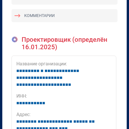
КОММЕНТАРИИ
Проектировщик (определён
16.01.2025)
Название организации:
■
■
■
■
■
■
■
■
■
■
■
■
■
■
■
■
■
■
■
■
■
■
■
■
■
■
■
■
■
■
■
■
■
■
■
■
■
■
■
■
■
■
■
■
■
■
■
■
■
■
■
■
■
■
■
■
ИНН:
■
■
■
■
■
■
■
■
■
■
Адрес:
■
■
■
■
■
■
■
■
■
■
■
■
■
■
■
■
■
■
■
■
■
■
■
■
■
■
■
■
■
■
■
■
■
■
■
■
■
■
■
■
■
■
■