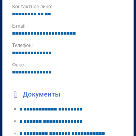
Контактное лицо:
■
■
■
■
■
■
■
■
■
■
■
■
E-mail:
■
■
■
■
■
■
■
■
■
■
■
■
■
■
■
■
■
■
■
■
■
Телефон:
■
■
■
■
■
■
■
■
■
■
■
■
■
Факс:
■
■
■
■
■
■
■
■
■
■
■
■
■
Документы
■
■
■
■
■
■
■
■
■
■
■
■
■
■
■
■
■
■
■
■
■
■
■
■
■
■
■
■
■
■
■
■
■
■
■
■
■
■
■
■
■
■
■
■
■
■
■
■
■
■
■
■
■
■
■
■
■
■
■
■
■
■
■
■
■
■
■