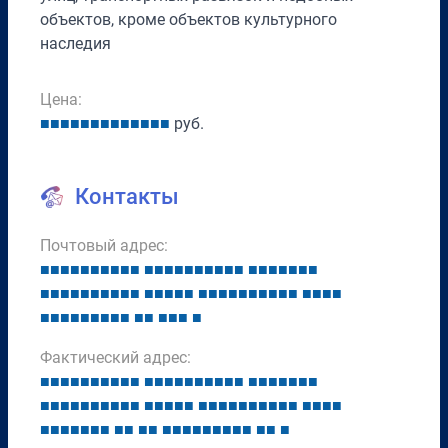
объектов, кроме объектов культурного
наследия
Цена:
■
■
■
■
■
■
■
■
■
■
■
■
■
руб.
Контакты
Почтовый адрес:
■
■
■
■
■
■
■
■
■
■
■
■
■
■
■
■
■
■
■
■
■
■
■
■
■
■
■
■
■
■
■
■
■
■
■
■
■
■
■
■
■
■
■
■
■
■
■
■
■
■
■
■
■
■
■
■
■
■
■
■
■
■
■
■
■
■
■
■
■
■
■
Фактический адрес:
■
■
■
■
■
■
■
■
■
■
■
■
■
■
■
■
■
■
■
■
■
■
■
■
■
■
■
■
■
■
■
■
■
■
■
■
■
■
■
■
■
■
■
■
■
■
■
■
■
■
■
■
■
■
■
■
■
■
■
■
■
■
■
■
■
■
■
■
■
■
■
■
■
■
■
■
■
■
■