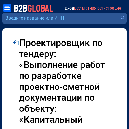
B2B
GLOBAL
Вход
Бесплатная регистрация
Проектировщик по
тендеру:
«Выполнение работ
по разработке
проектно-сметной
документации по
объекту:
«Капитальный