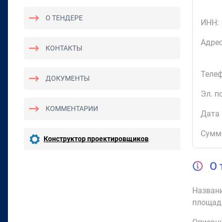
О ТЕНДЕРЕ
ИНН:
Адрес
КОНТАКТЫ
Телеф
ДОКУМЕНТЫ
Эл. п
КОММЕНТАРИИ
Дата 
Сумм
Конструктор проектировщиков
О 
Названи
площад