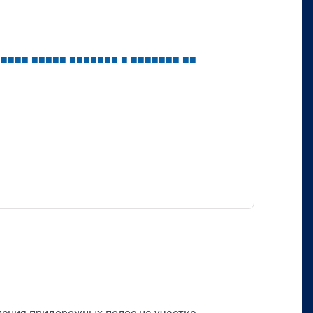
■
■
■
■
■
■
■
■
■
■
■
■
■
■
■
■
■
■
■
■
■
■
■
■
■
■