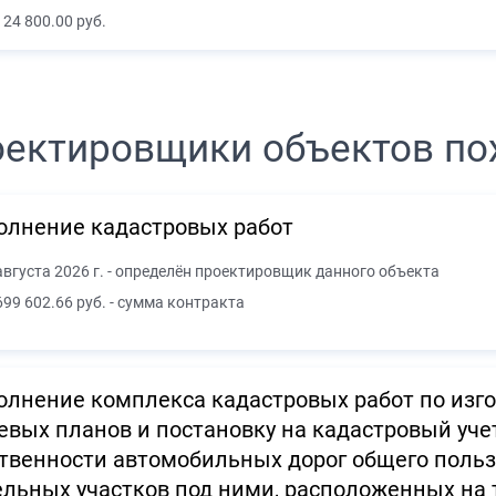
124 800.00 руб.
ектировщики объектов по
олнение кадастровых работ
августа 2026 г. - определён проектировщик данного объекта
699 602.66 руб. - сумма контракта
лнение комплекса кадастровых работ по изго
вых планов и постановку на кадастровый учет
твенности автомобильных дорог общего польз
льных участков под ними, расположенных на