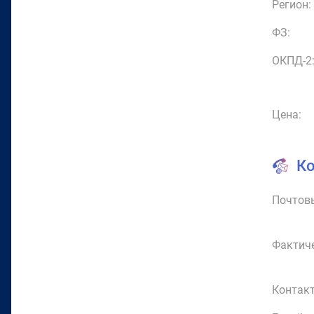
Регион:
ФЗ:
ОКПД-2
Цена:
К
Почтовы
Фактиче
Контакт