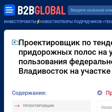
B2B
GLOBAL
ИНВЕСТПРОЕКТЫ
НОВОСТИ
ОТБОРЫ ПОДРЯДЧИКОВ
+
ТЕН
Проектировщик по тенде
придорожных полос на 
пользования федерально
Владивосток на участке
Содержание:
Пр
ПРОЕКТИРОВЩИК
Назва