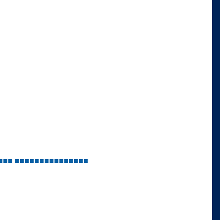
■
■
■
■
■
■
■
■
■
■
■
■
■
■
■
■
■
■