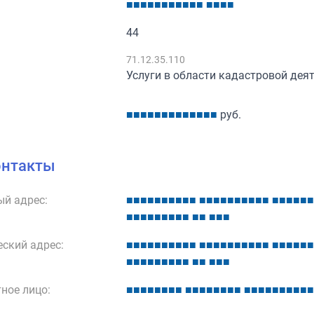
■
■
■
■
■
■
■
■
■
■
■
■
■
■
■
44
:
71.12.35.110
Услуги в области кадастровой дея
■
■
■
■
■
■
■
■
■
■
■
■
■
руб.
онтакты
й адрес:
■
■
■
■
■
■
■
■
■
■
■
■
■
■
■
■
■
■
■
■
■
■
■
■
■
■
■
■
■
■
■
■
■
■
■
■
■
■
■
■
ский адрес:
■
■
■
■
■
■
■
■
■
■
■
■
■
■
■
■
■
■
■
■
■
■
■
■
■
■
■
■
■
■
■
■
■
■
■
■
■
■
■
■
ное лицо:
■
■
■
■
■
■
■
■
■
■
■
■
■
■
■
■
■
■
■
■
■
■
■
■
■
■