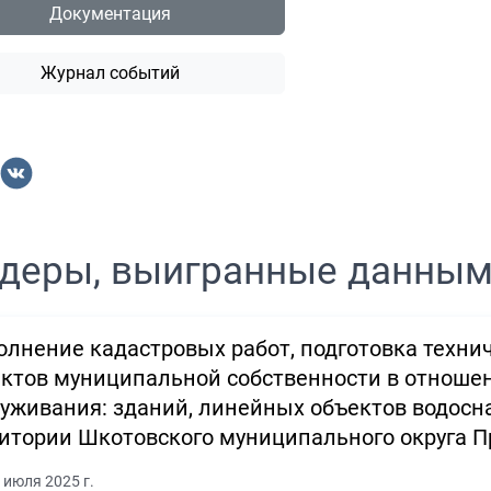
Документация
Журнал событий
деры, выигранные данны
лнение кадастровых работ, подготовка техни
ктов муниципальной собственности в отноше
уживания: зданий, линейных объектов водосн
итории Шкотовского муниципального округа П
 июля 2025 г.