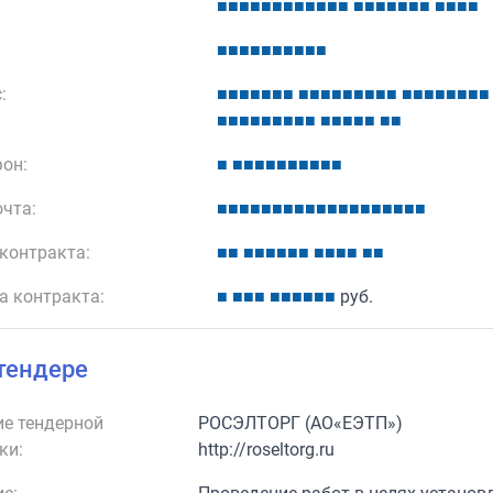
■
■
■
■
■
■
■
■
■
■
■
■
■
■
■
■
■
■
■
■
■
■
■
■
■
■
■
■
■
■
■
■
■
:
■
■
■
■
■
■
■
■
■
■
■
■
■
■
■
■
■
■
■
■
■
■
■
■
■
■
■
■
■
■
■
■
■
■
■
■
■
■
■
■
он:
■
■
■
■
■
■
■
■
■
■
■
очта:
■
■
■
■
■
■
■
■
■
■
■
■
■
■
■
■
■
■
■
контракта:
■
■
■
■
■
■
■
■
■
■
■
■
■
■
а контракта:
■
■
■
■
■
■
■
■
■
■
руб.
тендере
е тендерной
РОСЭЛТОРГ (АО«ЕЭТП»)
ки:
http://roseltorg.ru