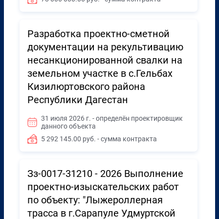
Разработка проектно-сметной
документации на рекультивацию
несанкционированной свалки на
земельном участке в с.Гельбах
Кизилюртовского района
Республики Дагестан
31 июля 2026 г. - определён проектировщик
данного объекта
5 292 145.00 руб. - сумма контракта
Зз-0017-31210 - 2026 Выполнение
проектно-изыскательских работ
по объекту: "Лыжероллерная
трасса в г.Сарапуле Удмуртской