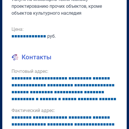
проектированию прочих объектов, кроме
объектов культурного наследия
Цена:
■
■
■
■
■
■
■
■
■
■
■
■
руб.
Контакты
Почтовый адрес:
■
■
■
■
■
■
■
■
■
■
■
■
■
■
■
■
■
■
■
■
■
■
■
■
■
■
■
■
■
■
■
■
■
■
■
■
■
■
■
■
■
■
■
■
■
■
■
■
■
■
■
■
■
■
■
■
■
■
■
■
■
■
■
■
■
■
■
■
■
■
■
■
■
■
■
■
■
■
■
■
■
■
■
■
■
■
■
■
■
■
■
■
■
■
■
■
■
■
■
■
■
■
■
■
■
■
■
■
■
■
■
■
■
■
■
■
■
■
■
■
■
■
■
■
■
■
■
■
■
■
■
■
■
Фактический адрес:
■
■
■
■
■
■
■
■
■
■
■
■
■
■
■
■
■
■
■
■
■
■
■
■
■
■
■
■
■
■
■
■
■
■
■
■
■
■
■
■
■
■
■
■
■
■
■
■
■
■
■
■
■
■
■
■
■
■
■
■
■
■
■
■
■
■
■
■