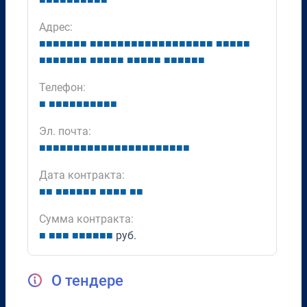
Адрес:
■
■
■
■
■
■
■
■
■
■
■
■
■
■
■
■
■
■
■
■
■
■
■
■
■
■
■
■
■
■
■
■
■
■
■
■
■
■
■
■
■
■
■
■
■
■
■
■
■
■
■
■
■
Телефон:
■
■
■
■
■
■
■
■
■
■
■
Эл. почта:
■
■
■
■
■
■
■
■
■
■
■
■
■
■
■
■
■
■
■
■
■
■
Дата контракта:
■
■
■
■
■
■
■
■
■
■
■
■
■
■
Сумма контракта:
■
■
■
■
■
■
■
■
■
■
руб.
О тендере