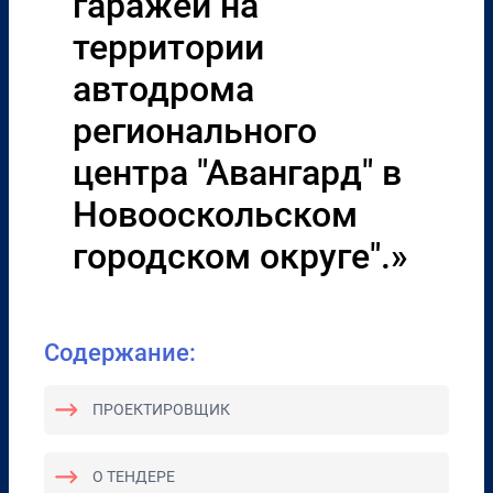
гаражей на
территории
автодрома
регионального
центра "Авангард" в
Новооскольском
городском округе".»
Содержание:
ПРОЕКТИРОВЩИК
О ТЕНДЕРЕ