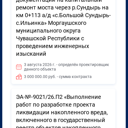
ремонт моста через р.Сундырь на
км 0+113 а/д «с.Большой Сундырь-
с.Ильинка» Моргаушского
муниципального округа
Чувашской Республики с
проведением инженерных
изысканий
3 августа 2026 г. - определён проектировщик
данного объекта
3 000 000.00 руб. - сумма контракта
ЭА-№-9021/26.П2 «Выполнение
работ по разработке проекта
ликвидации накопленного вреда,
включенного в государственный
реестр объектов накопленного