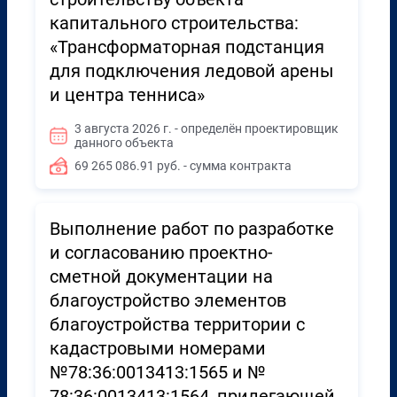
капитального строительства:
«Трансформаторная подстанция
для подключения ледовой арены
и центра тенниса»
3 августа 2026 г. - определён проектировщик
данного объекта
69 265 086.91 руб. - сумма контракта
Выполнение работ по разработке
и согласованию проектно-
сметной документации на
благоустройство элементов
благоустройства территории с
кадастровыми номерами
№78:36:0013413:1565 и №
78:36:0013413:1564, прилегающей