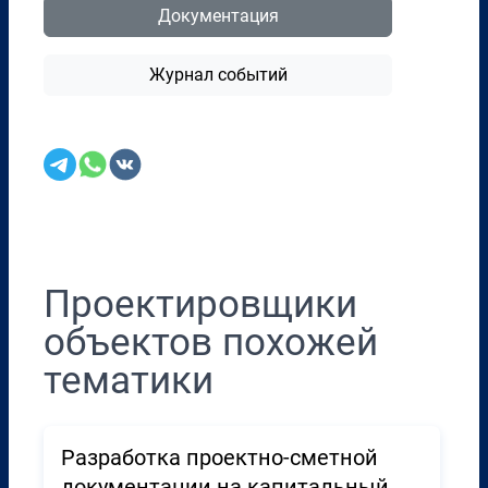
Документация
Журнал событий
Перенести в CRM
Проектировщики
объектов похожей
тематики
Разработка проектно-сметной
документации на капитальный