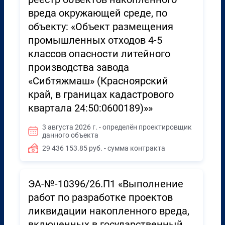
вреда окружающей среде, по
объекту: «Объект размещения
промышленных отходов 4-5
классов опасности литейного
производства завода
«Сибтяжмаш» (Красноярский
край, в границах кадастрового
квартала 24:50:0600189)»»
3 августа 2026 г. - определён проектировщик
данного объекта
29 436 153.85 руб. - сумма контракта
ЭА-№-10396/26.П1 «Выполнение
работ по разработке проектов
ликвидации накопленного вреда,
включенных в государственный