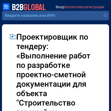
B2B
GLOBAL
Вход
Бесплатная регистрация
Проектировщик по
тендеру:
«Выполнение работ
по разработке
проектно-сметной
документации для
объекта
"Строительство