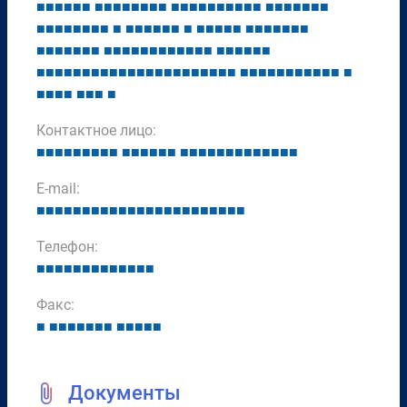
■
■
■
■
■
■
■
■
■
■
■
■
■
■
■
■
■
■
■
■
■
■
■
■
■
■
■
■
■
■
■
■
■
■
■
■
■
■
■
■
■
■
■
■
■
■
■
■
■
■
■
■
■
■
■
■
■
■
■
■
■
■
■
■
■
■
■
■
■
■
■
■
■
■
■
■
■
■
■
■
■
■
■
■
■
■
■
■
■
■
■
■
■
■
■
■
■
■
■
■
■
■
■
■
■
■
■
■
■
■
■
■
■
■
■
■
■
■
■
■
■
■
■
■
■
■
Контактное лицо:
■
■
■
■
■
■
■
■
■
■
■
■
■
■
■
■
■
■
■
■
■
■
■
■
■
■
■
■
E-mail:
■
■
■
■
■
■
■
■
■
■
■
■
■
■
■
■
■
■
■
■
■
■
■
Телефон:
■
■
■
■
■
■
■
■
■
■
■
■
■
Факс:
■
■
■
■
■
■
■
■
■
■
■
■
■
Документы