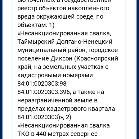
реестр объектов накопленного
вреда окружающей среде, по
объектам: 1)
«Несанкционированная свалка,
Таймырский Долгано-Ненецкий
муниципальный район, городское
поселение Диксон (Красноярский
край, на земельных участках с
кадастровыми номерами
84:01:0020303:98,
84:01:0020303:396, а также на
неразграниченной земле в
пределах кадастрового квартала
84:01:0020303)»; 2)
«Несанкционированная свалка
ТКО в 440 метрах севернее