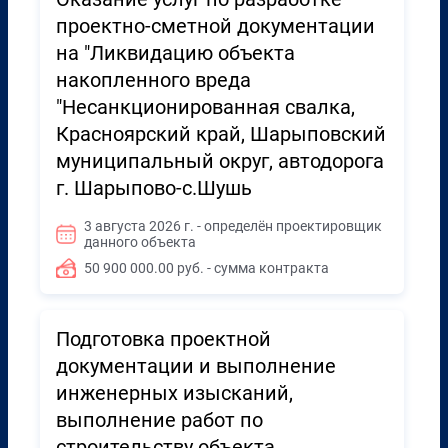
проектно-сметной документации
на "Ликвидацию объекта
накопленного вреда
"Несанкционированная свалка,
Красноярский край, Шарыповский
муниципальный округ, автодорога
г. Шарыпово-с.Шушь
3 августа 2026 г. - определён проектировщик
данного объекта
50 900 000.00 руб. - сумма контракта
Подготовка проектной
документации и выполнение
инженерных изысканий,
выполнение работ по
строительству объекта