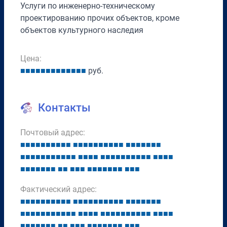
Услуги по инженерно-техническому
проектированию прочих объектов, кроме
объектов культурного наследия
Цена:
■
■
■
■
■
■
■
■
■
■
■
■
■
руб.
Контакты
Почтовый адрес:
■
■
■
■
■
■
■
■
■
■
■
■
■
■
■
■
■
■
■
■
■
■
■
■
■
■
■
■
■
■
■
■
■
■
■
■
■
■
■
■
■
■
■
■
■
■
■
■
■
■
■
■
■
■
■
■
■
■
■
■
■
■
■
■
■
■
■
■
■
■
■
■
■
■
■
■
■
■
Фактический адрес:
■
■
■
■
■
■
■
■
■
■
■
■
■
■
■
■
■
■
■
■
■
■
■
■
■
■
■
■
■
■
■
■
■
■
■
■
■
■
■
■
■
■
■
■
■
■
■
■
■
■
■
■
■
■
■
■
■
■
■
■
■
■
■
■
■
■
■
■
■
■
■
■
■
■
■
■
■
■