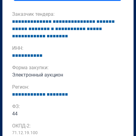
Заказчик тендера:
■
■
■
■
■
■
■
■
■
■
■
■
■
■
■
■
■
■
■
■
■
■
■
■
■
■
■
■
■
■
■
■
■
■
■
■
■
■
■
■
■
■
■
■
■
■
■
■
■
■
■
■
■
■
■
■
■
■
■
■
■
■
■
■
■
■
■
■
■
■
■
■
■
■
■
■
■
■
■
ИНН:
■
■
■
■
■
■
■
■
■
■
Форма закупки:
Электронный аукцион
Регион:
■
■
■
■
■
■
■
■
■
■
■
■
■
■
■
■
■
■
ФЗ:
44
ОКПД-2:
71.12.19.100