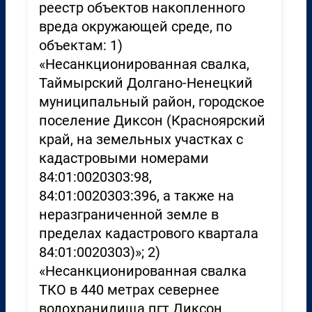
реестр объектов накопленного
вреда окружающей среде, по
объектам: 1)
«Несанкционированная свалка,
Таймырский Долгано-Ненецкий
муниципальный район, городское
поселение Диксон (Красноярский
край, на земельных участках с
кадастровыми номерами
84:01:0020303:98,
84:01:0020303:396, а также на
неразграниченной земле в
пределах кадастрового квартала
84:01:0020303)»; 2)
«Несанкционированная свалка
ТКО в 440 метрах севернее
водохранилища пгт Диксон