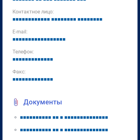
Контактное лицо:
■
■
■
■
■
■
■
■
■
■
■
■
■
■
■
■
■
■
■
■
■
■
■
■
■
■
■
■
E-mail:
■
■
■
■
■
■
■
■
■
■
■
■
■
■
■
■
■
Телефон:
■
■
■
■
■
■
■
■
■
■
■
■
■
Факс:
■
■
■
■
■
■
■
■
■
■
■
■
■
Документы
■
■
■
■
■
■
■
■
■
■
■
■
■
■
■
■
■
■
■
■
■
■
■
■
■
■
■
■
■
■
■
■
■
■
■
■
■
■
■
■
■
■
■
■
■
■
■
■
■
■
■
■
■
■