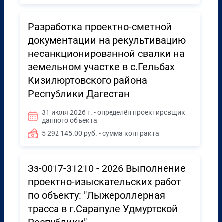
Разработка проектно-сметной
документации на рекультивацию
несанкционированной свалки на
земельном участке в с.Гельбах
Кизилюртовского района
Республики Дагестан
31 июля 2026 г. - определён проектировщик
данного объекта
5 292 145.00 руб. - сумма контракта
Зз-0017-31210 - 2026 Выполнение
проектно-изыскательских работ
по объекту: "Лыжероллерная
трасса в г.Сарапуле Удмуртской