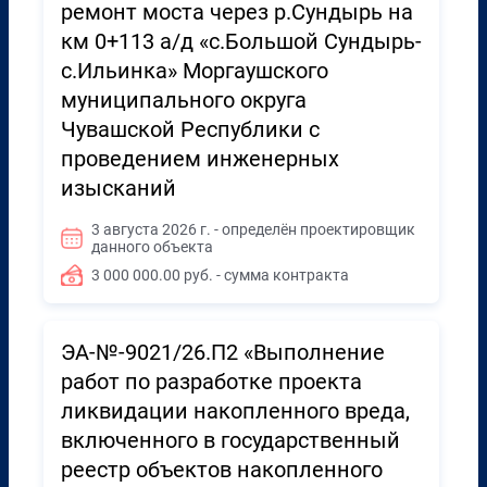
ремонт моста через р.Сундырь на
км 0+113 а/д «с.Большой Сундырь-
с.Ильинка» Моргаушского
муниципального округа
Чувашской Республики с
проведением инженерных
изысканий
3 августа 2026 г. - определён проектировщик
данного объекта
3 000 000.00 руб. - сумма контракта
ЭА-№-9021/26.П2 «Выполнение
работ по разработке проекта
ликвидации накопленного вреда,
включенного в государственный
реестр объектов накопленного