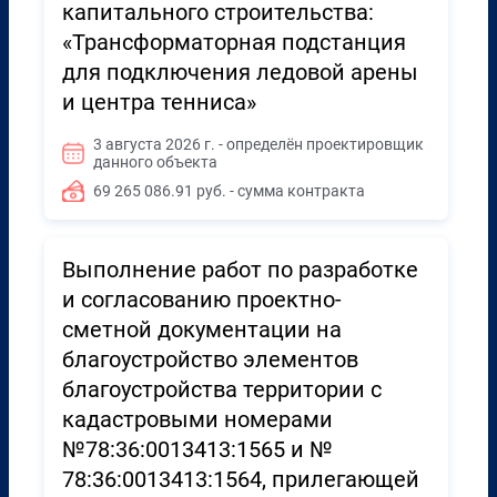
капитального строительства:
«Трансформаторная подстанция
для подключения ледовой арены
и центра тенниса»
3 августа 2026 г. - определён проектировщик
данного объекта
69 265 086.91 руб. - сумма контракта
Выполнение работ по разработке
и согласованию проектно-
сметной документации на
благоустройство элементов
благоустройства территории с
кадастровыми номерами
№78:36:0013413:1565 и №
78:36:0013413:1564, прилегающей