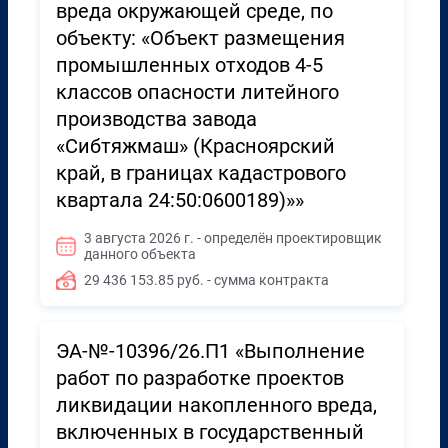
вреда окружающей среде, по
объекту: «Объект размещения
промышленных отходов 4-5
классов опасности литейного
производства завода
«Сибтяжмаш» (Красноярский
край, в границах кадастрового
квартала 24:50:0600189)»»
3 августа 2026 г. - определён проектировщик
данного объекта
29 436 153.85 руб. - сумма контракта
ЭА-№-10396/26.П1 «Выполнение
работ по разработке проектов
ликвидации накопленного вреда,
включенных в государственный