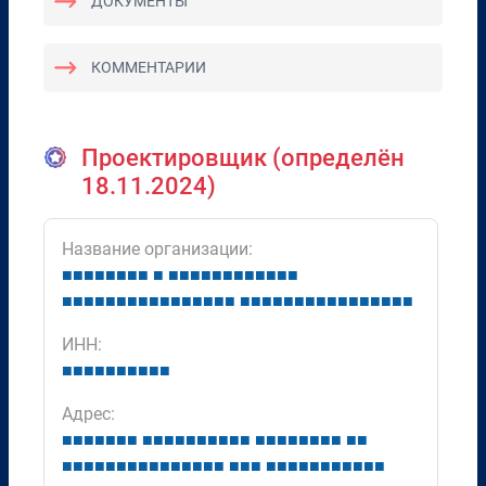
ДОКУМЕНТЫ
КОММЕНТАРИИ
Проектировщик (определён
18.11.2024)
Название организации:
■
■
■
■
■
■
■
■
■
■
■
■
■
■
■
■
■
■
■
■
■
■
■
■
■
■
■
■
■
■
■
■
■
■
■
■
■
■
■
■
■
■
■
■
■
■
■
■
■
■
■
■
■
ИНН:
■
■
■
■
■
■
■
■
■
■
Адрес:
■
■
■
■
■
■
■
■
■
■
■
■
■
■
■
■
■
■
■
■
■
■
■
■
■
■
■
■
■
■
■
■
■
■
■
■
■
■
■
■
■
■
■
■
■
■
■
■
■
■
■
■
■
■
■
■