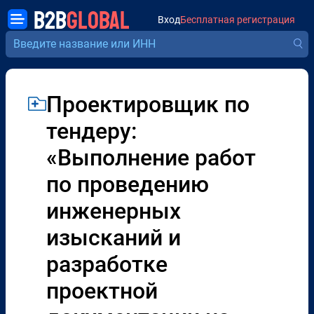
B2B
GLOBAL
Вход
Бесплатная регистрация
Проектировщик по
тендеру:
«Выполнение работ
по проведению
инженерных
изысканий и
разработке
проектной