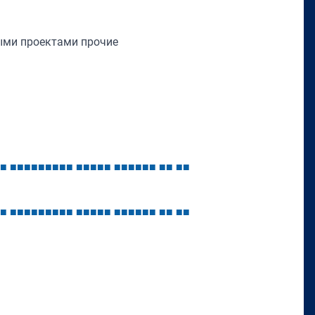
ными проектами прочие
■
■
■
■
■
■
■
■
■
■
■
■
■
■
■
■
■
■
■
■
■
■
■
■
■
■
■
■
■
■
■
■
■
■
■
■
■
■
■
■
■
■
■
■
■
■
■
■
■
■