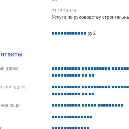
:
71.12.20.190
Услуги по руководству строитель
■
■
■
■
■
■
■
■
■
■
■
■
руб.
онтакты
й адрес:
■
■
■
■
■
■
■
■
■
■
■
■
■
■
■
■
■
■
■
■
■
■
■
■
■
■
■
■
■
■
■
■
■
■
■
■
■
■
■
■
ский адрес:
■
■
■
■
■
■
■
■
■
■
■
■
■
■
■
■
■
■
■
■
■
■
■
■
■
■
■
■
■
■
■
■
■
■
■
■
■
■
■
■
ное лицо:
■
■
■
■
■
■
■
■
■
■
■
■
■
■
■
■
■
■
■
■
■
■
■
■
■
■
■
■
■
■
■
■
■
■
■
■
■
■
:
■
■
■
■
■
■
■
■
■
■
■
■
■