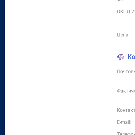
ОКПД-2
Цена:
К
Почтовы
Фактиче
Контакт
E-mail:
Телефон