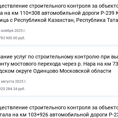
ествление строительного контроля за объекто
а на км 110+308 автомобильной дороги Р-239 Ка
ица с Республикой Казахстан, Республика Тат
 ноября 2025 г.
783 900.00 руб.
ание услуг по строительному контролю при в
нту мостового перехода через р. Нара на км 7
дском округе Одинцово Московской области
 августа 2025 г.
320 284.34 руб.
ествление строительного контроля за объекто
ала на км 103+926 автомобильной дороги Р-239