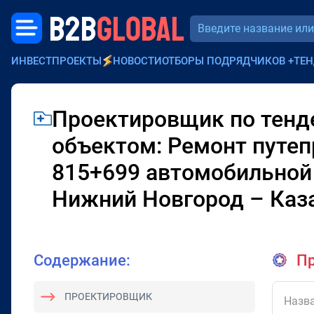
B2B
GLOBAL
ИНВЕСТПРОЕКТЫ
НОВОСТИ
ОТБОРЫ ПОДРЯДЧИКОВ
+
ТЕН
Проектировщик по тенде
объектом: Ремонт путеп
815+699 автомобильной 
Нижний Новгород – Каза
Содержание:
Пр
ПРОЕКТИРОВЩИК
Назва