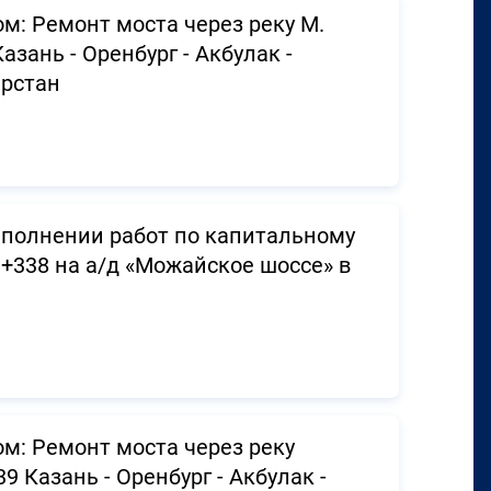
м: Ремонт моста через реку М.
зань - Оренбург - Акбулак -
арстан
ыполнении работ по капитальному
3+338 на а/д «Можайское шоссе» в
м: Ремонт моста через реку
 Казань - Оренбург - Акбулак -