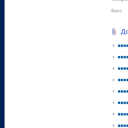
Факс:
Д
■
■
■
■
■
■
■
■
■
■
■
■
■
■
■
■
■
■
■
■
■
■
■
■