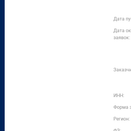
Дата пу
Дата о
заявок:
Заказчи
ИНН:
Форма з
Регион:
ФЗ: