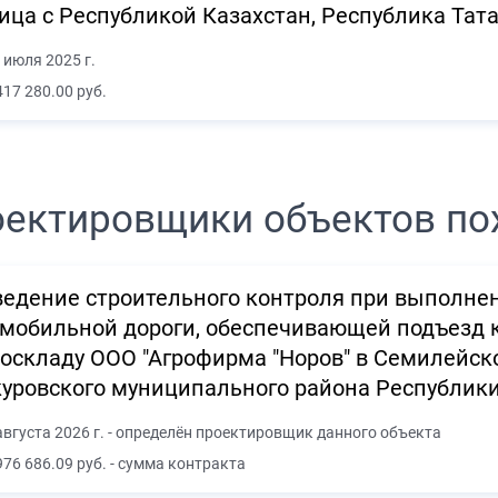
ица с Республикой Казахстан, Республика Тат
 июля 2025 г.
417 280.00 руб.
ектировщики объектов по
едение строительного контроля при выполнен
мобильной дороги, обеспечивающей подъезд 
оскладу ООО "Агрофирма "Норов" в Семилейс
уровского муниципального района Республик
августа 2026 г. - определён проектировщик данного объекта
976 686.09 руб. - сумма контракта