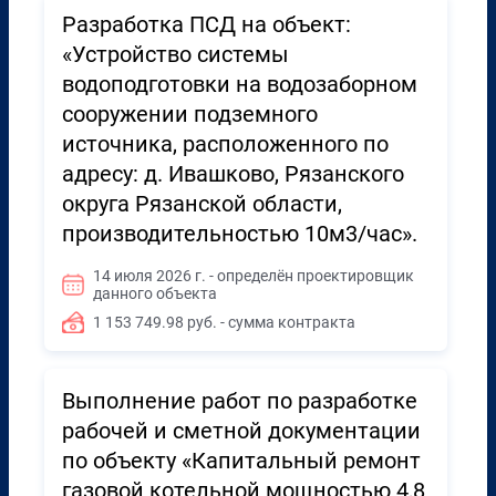
Разработка ПСД на объект:
«Устройство системы
водоподготовки на водозаборном
сооружении подземного
источника, расположенного по
адресу: д. Ивашково, Рязанского
округа Рязанской области,
производительностью 10м3/час».
14 июля 2026 г. - определён проектировщик
данного объекта
1 153 749.98 руб. - сумма контракта
Выполнение работ по разработке
рабочей и сметной документации
по объекту «Капитальный ремонт
газовой котельной мощностью 4,8