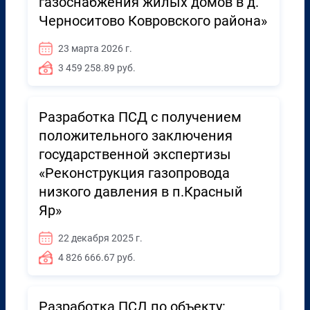
газоснабжения жилых домов в д.
Черноситово Ковровского района»
23 марта 2026 г.
3 459 258.89 руб.
Разработка ПСД с получением
положительного заключения
государственной экспертизы
«Реконструкция газопровода
низкого давления в п.Красный
Яр»
22 декабря 2025 г.
4 826 666.67 руб.
Разработка ПСД по объекту: