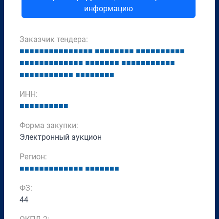
информацию
Заказчик тендера:
■
■
■
■
■
■
■
■
■
■
■
■
■
■
■
■
■
■
■
■
■
■
■
■
■
■
■
■
■
■
■
■
■
■
■
■
■
■
■
■
■
■
■
■
■
■
■
■
■
■
■
■
■
■
■
■
■
■
■
■
■
■
■
■
■
■
■
■
■
■
■
■
■
■
■
■
■
■
■
■
■
■
■
ИНН:
■
■
■
■
■
■
■
■
■
■
Форма закупки:
Электронный аукцион
Регион:
■
■
■
■
■
■
■
■
■
■
■
■
■
■
■
■
■
■
■
■
ФЗ:
44