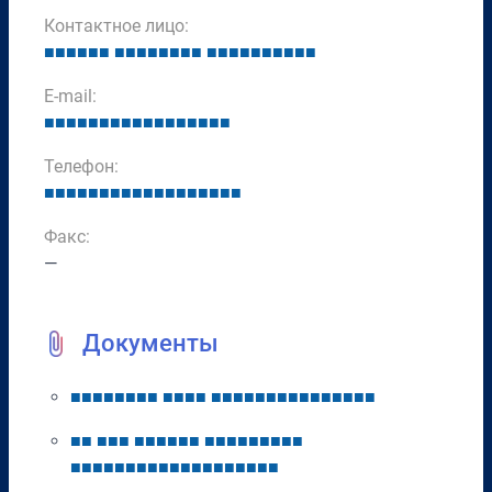
Контактное лицо:
■
■
■
■
■
■
■
■
■
■
■
■
■
■
■
■
■
■
■
■
■
■
■
■
E-mail:
■
■
■
■
■
■
■
■
■
■
■
■
■
■
■
■
■
Телефон:
■
■
■
■
■
■
■
■
■
■
■
■
■
■
■
■
■
■
Факс:
—
Документы
■
■
■
■
■
■
■
■
■
■
■
■
■
■
■
■
■
■
■
■
■
■
■
■
■
■
■
■
■
■
■
■
■
■
■
■
■
■
■
■
■
■
■
■
■
■
■
■
■
■
■
■
■
■
■
■
■
■
■
■
■
■
■
■
■
■