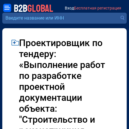
B2B
GLOBAL
Вход
Бесплатная регистрация
Проектировщик по
тендеру:
«Выполнение работ
по разработке
проектной
документации
объекта:
"Строительство и