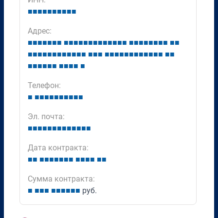
■
■
■
■
■
■
■
■
■
■
Адрес:
■
■
■
■
■
■
■
■
■
■
■
■
■
■
■
■
■
■
■
■
■
■
■
■
■
■
■
■
■
■
■
■
■
■
■
■
■
■
■
■
■
■
■
■
■
■
■
■
■
■
■
■
■
■
■
■
■
■
■
■
■
■
■
■
■
■
■
■
■
■
Телефон:
■
■
■
■
■
■
■
■
■
■
■
Эл. почта:
■
■
■
■
■
■
■
■
■
■
■
■
■
Дата контракта:
■
■
■
■
■
■
■
■
■
■
■
■
■
■
■
Сумма контракта:
■
■
■
■
■
■
■
■
■
■
руб.