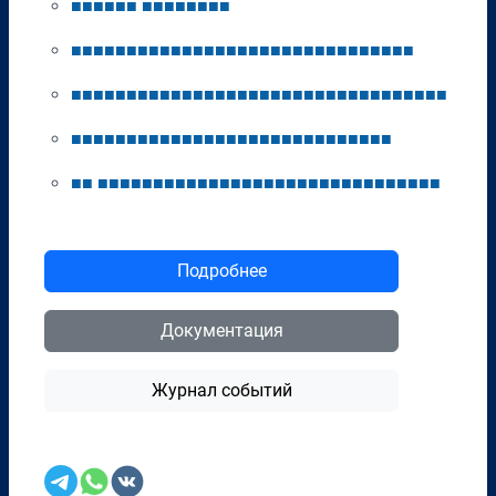
■
■
■
■
■
■
■
■
■
■
■
■
■
■
■
■
■
■
■
■
■
■
■
■
■
■
■
■
■
■
■
■
■
■
■
■
■
■
■
■
■
■
■
■
■
■
■
■
■
■
■
■
■
■
■
■
■
■
■
■
■
■
■
■
■
■
■
■
■
■
■
■
■
■
■
■
■
■
■
■
■
■
■
■
■
■
■
■
■
■
■
■
■
■
■
■
■
■
■
■
■
■
■
■
■
■
■
■
■
■
■
■
■
■
■
■
■
■
■
■
■
■
■
■
■
■
■
■
■
■
■
■
■
■
■
■
■
■
■
■
■
Подробнее
Документация
Журнал событий