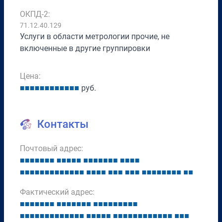
ОКПД-2:
71.12.40.129
Услуги в области метрологии прочие, не
включенные в другие группировки
Цена:
■
■
■
■
■
■
■
■
■
■
■
■
руб.
Контакты
Почтовый адрес:
■
■
■
■
■
■
■
■
■
■
■
■
■
■
■
■
■
■
■
■
■
■
■
■
■
■
■
■
■
■
■
■
■
■
■
■
■
■
■
■
■
■
■
■
■
■
■
■
■
■
■
■
■
■
■
■
Фактический адрес:
■
■
■
■
■
■
■
■
■
■
■
■
■
■
■
■
■
■
■
■
■
■
■
■
■
■
■
■
■
■
■
■
■
■
■
■
■
■
■
■
■
■
■
■
■
■
■
■
■
■
■
■
■
■
■
■