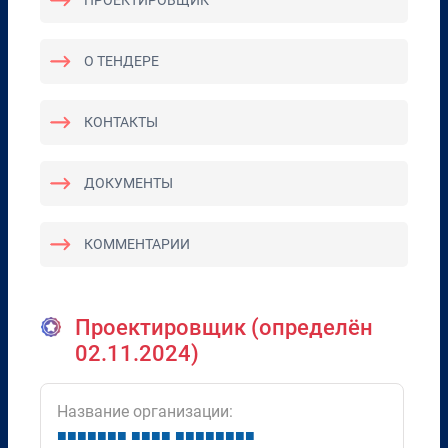
ПРОЕКТИРОВЩИК
О ТЕНДЕРЕ
КОНТАКТЫ
ДОКУМЕНТЫ
КОММЕНТАРИИ
Проектировщик (определён
02.11.2024)
Название организации:
■
■
■
■
■
■
■
■
■
■
■
■
■
■
■
■
■
■
■