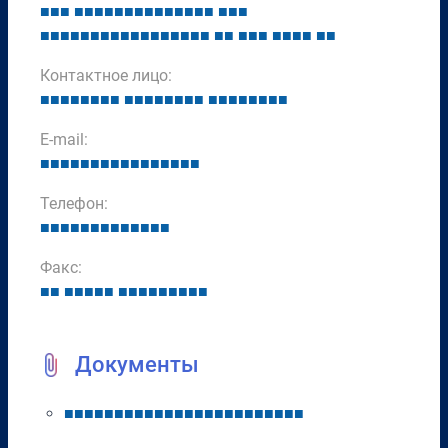
■
■
■
■
■
■
■
■
■
■
■
■
■
■
■
■
■
■
■
■
■
■
■
■
■
■
■
■
■
■
■
■
■
■
■
■
■
■
■
■
■
■
■
■
■
■
■
■
Контактное лицо:
■
■
■
■
■
■
■
■
■
■
■
■
■
■
■
■
■
■
■
■
■
■
■
■
E-mail:
■
■
■
■
■
■
■
■
■
■
■
■
■
■
■
■
Телефон:
■
■
■
■
■
■
■
■
■
■
■
■
■
Факс:
■
■
■
■
■
■
■
■
■
■
■
■
■
■
■
■
Документы
■
■
■
■
■
■
■
■
■
■
■
■
■
■
■
■
■
■
■
■
■
■
■
■