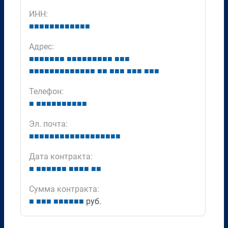
ИНН:
■
■
■
■
■
■
■
■
■
■
■
■
Адрес:
■
■
■
■
■
■
■
■
■
■
■
■
■
■
■
■
■
■
■
■
■
■
■
■
■
■
■
■
■
■
■
■
■
■
■
■
■
■
■
■
■
■
■
Телефон:
■
■
■
■
■
■
■
■
■
■
■
Эл. почта:
■
■
■
■
■
■
■
■
■
■
■
■
■
■
■
■
■
■
Дата контракта:
■
■
■
■
■
■
■
■
■
■
■
■
■
Сумма контракта:
■
■
■
■
■
■
■
■
■
■
руб.