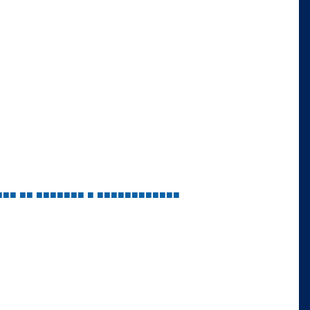
■
■
■
■
■
■
■
■
■
■
■
■
■
■
■
■
■
■
■
■
■
■
■
■
■