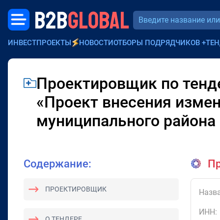
B2B
GLOBAL
ИНВЕСТПРОЕКТЫ
НОВОСТИ
ОТБОРЫ ПОДРЯДЧИКОВ
+
ТЕН
Проектировщик по тенде
«Проект внесения измен
муниципального района 
Содержание:
Пр
ПРОЕКТИРОВЩИК
Назва
ИНН:
О ТЕНДЕРЕ