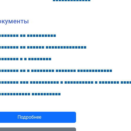
окументы
■
■
■
■
■
■
■
■
■
■
■
■
■
■
■
■
■
■
■
■
■
■
■
■
■
■
■
■
■
■
■
■
■
■
■
■
■
■
■
■
■
■
■
■
■
■
■
■
■
■
■
■
■
■
■
■
■
■
■
■
■
■
■
■
■
■
■
■
■
■
■
■
■
■
■
■
■
■
■
■
■
■
■
■
■
■
■
■
■
■
■
■
■
■
■
■
■
■
■
■
■
■
■
■
■
■
■
■
■
■
■
■
■
■
■
■
■
■
■
■
■
■
■
■
■
■
■
■
■
■
■
■
■
■
■
■
■
■
■
■
■
■
■
■
■
■
■
■
■
■
■
■
■
■
■
■
■
■
■
■
■
■
■
■
■
Подробнее