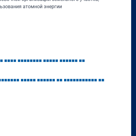
ьзования атомной энергии
■
■
■
■
■
■
■
■
■
■
■
■
■
■
■
■
■
■
■
■
■
■
■
■
■
■
■
■
■
■
■
■
■
■
■
■
■
■
■
■
■
■
■
■
■
■
■
■
■
■
■
■
■
■
■
■
■
■
■