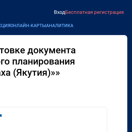
Вход
Бесплатная регистрация
КЦИЯ
ОНЛАЙН-КАРТЫ
АНАЛИТИКА
отовке документа
ого планирования
ха (Якутия)»»
■