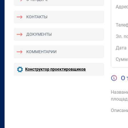
Адрес
КОНТАКТЫ
Телеф
ДОКУМЕНТЫ
Эл. п
Дата 
КОММЕНТАРИИ
Сумм
Конструктор проектировщиков
О 
Названи
площад
Описани