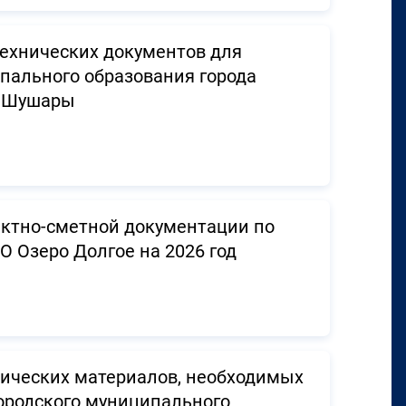
технических документов для
ипального образования города
к Шушары
ектно-сметной документации по
 Озеро Долгое на 2026 год
фических материалов, необходимых
ородского муниципального