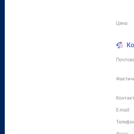
Цена:
К
Почтовы
Фактиче
Контакт
E-mail:
Телефон
Факс: