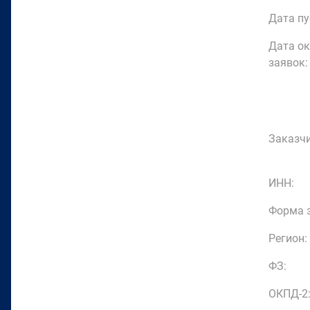
Дата пу
Дата о
заявок:
Заказчи
ИНН:
Форма з
Регион:
ФЗ:
ОКПД-2