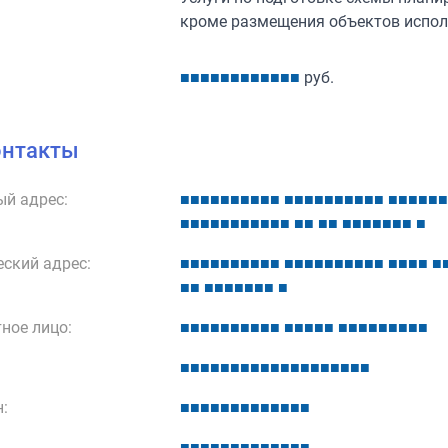
кроме размещения объектов испол
■
■
■
■
■
■
■
■
■
■
■
■
руб.
онтакты
й адрес:
■
■
■
■
■
■
■
■
■
■
■
■
■
■
■
■
■
■
■
■
■
■
■
■
■
■
■
■
■
■
■
■
■
■
■
■
■
■
■
■
■
■
■
■
■
■
■
■
■
ский адрес:
■
■
■
■
■
■
■
■
■
■
■
■
■
■
■
■
■
■
■
■
■
■
■
■
■
■
■
■
■
■
■
■
■
■
■
ное лицо:
■
■
■
■
■
■
■
■
■
■
■
■
■
■
■
■
■
■
■
■
■
■
■
■
■
■
■
■
■
■
■
■
■
■
■
■
■
■
■
■
■
■
■
:
■
■
■
■
■
■
■
■
■
■
■
■
■
■
■
■
■
■
■
■
■
■
■
■
■
■