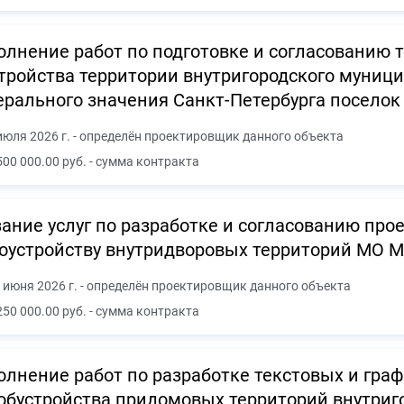
лнение работ по подготовке и согласованию 
тройства территории внутригородского муниц
рального значения Санкт-Петербурга посело
июля 2026 г. - определён проектировщик данного объекта
500 000.00 руб. - сумма контракта
ание услуг по разработке и согласованию про
оустройству внутридворовых территорий МО МО
 июня 2026 г. - определён проектировщик данного объекта
250 000.00 руб. - сумма контракта
лнение работ по разработке текстовых и гра
обустройства придомовых территорий внутриг