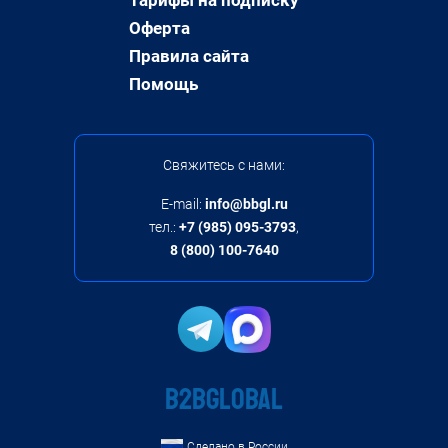
Оферта
Правила сайта
Помощь
Свяжитесь с нами:
E-mail:
info@bbgl.ru
тел.:
+7 (985) 095-3793
,
8 (800) 100-7640
B2BGLOBAL
Сделано в России