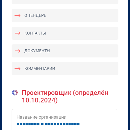
О ТЕНДЕРЕ
КОНТАКТЫ
ДОКУМЕНТЫ
КОММЕНТАРИИ
Проектировщик (определён
10.10.2024)
Название организации:
■
■
■
■
■
■
■
■
■
■
■
■
■
■
■
■
■
■
■
■
■