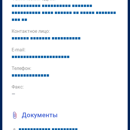
■
■
■
■
■
■
■
■
■
■
■
■
■
■
■
■
■
■
■
■
■
■
■
■
■
■
■
■
■
■
■
■
■
■
■
■
■
■
■
■
■
■
■
■
■
■
■
■
■
■
■
■
■
■
■
■
■
■
■
■
■
■
■
■
■
■
Контактное лицо:
■
■
■
■
■
■
■
■
■
■
■
■
■
■
■
■
■
■
■
■
■
■
■
E-mail:
■
■
■
■
■
■
■
■
■
■
■
■
■
■
■
■
■
■
■
■
Телефон:
■
■
■
■
■
■
■
■
■
■
■
■
■
Факс:
—
Документы
■
■
■
■
■
■
■
■
■
■
■
■
■
■
■
■
■
■
■
■