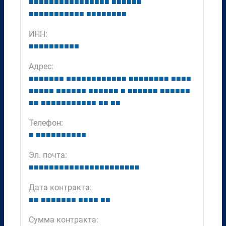
■
■
■
■
■
■
■
■
■
■
■
■
■
■
■
■
■
■
■
■
■
■
■
■
■
■
■
■
■
■
■
■
■
■
■
■
■
■
■
■
■
ИНН:
■
■
■
■
■
■
■
■
■
■
Адрес:
■
■
■
■
■
■
■
■
■
■
■
■
■
■
■
■
■
■
■
■
■
■
■
■
■
■
■
■
■
■
■
■
■
■
■
■
■
■
■
■
■
■
■
■
■
■
■
■
■
■
■
■
■
■
■
■
■
■
■
■
■
■
■
■
■
■
■
■
■
■
■
■
■
■
■
■
■
■
Телефон:
■
■
■
■
■
■
■
■
■
■
■
Эл. почта:
■
■
■
■
■
■
■
■
■
■
■
■
■
■
■
■
■
■
■
■
■
■
Дата контракта:
■
■
■
■
■
■
■
■
■
■
■
■
■
■
■
Сумма контракта: