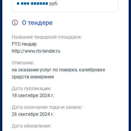
■
■
■
■
■
■
■
■
■
■
руб.
О тендере
Название тендерной площадки:
РТС-тендер
http://www.rts-tender.ru
Описание:
на оказание услуг по поверке, калибровке
средств измерения
Дата публикации:
18 сентября 2024 г.
Дата окончания подачи заявок:
26 сентября 2024 г.
Дата обновления: