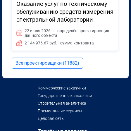
Оказание услуг по техническому
обслуживанию средств измерения
спектральной лаборатории
22 июля 2026 г. - определён проектировщик
данного объекта
2 144 976.67 руб. - сумма контракта
Все проектировщики (11882)
Коммерческие заказчики
Государственные заказчики
Строительная аналитика
Премиальные сервисы
Деловая сеть
Тарифы на подписку