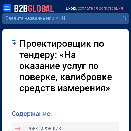
B2B
GLOBAL
Вход
Бесплатная регистрация
Проектировщик по
тендеру: «На
оказание услуг по
поверке, калибровке
средств измерения»
Содержание:
ПРОЕКТИРОВЩИК