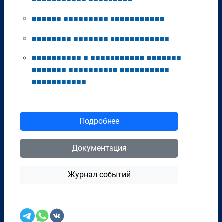
■
■
■
■
■
■
■
■
■
■
■
■
■
■
■
■
■
■
■
■
■
■
■
■
■
■
■
■
■
■
■
■
■
■
■
■
■
■
■
■
■
■
■
■
■
■
■
■
■
■
■
■
■
■
■
■
■
■
■
■
■
■
■
■
■
■
■
■
■
■
■
■
■
■
■
■
■
■
■
■
■
■
■
■
■
■
■
■
■
■
■
■
■
■
■
■
■
■
■
■
■
■
■
■
■
■
■
■
■
■
■
■
■
■
■
■
■
■
■
■
Подробнее
Документация
Журнал событий