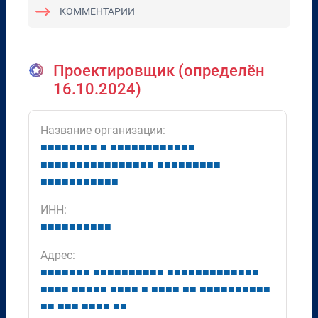
КОММЕНТАРИИ
Проектировщик (определён
16.10.2024)
Название организации:
■
■
■
■
■
■
■
■
■
■
■
■
■
■
■
■
■
■
■
■
■
■
■
■
■
■
■
■
■
■
■
■
■
■
■
■
■
■
■
■
■
■
■
■
■
■
■
■
■
■
■
■
■
■
■
■
■
ИНН:
■
■
■
■
■
■
■
■
■
■
Адрес:
■
■
■
■
■
■
■
■
■
■
■
■
■
■
■
■
■
■
■
■
■
■
■
■
■
■
■
■
■
■
■
■
■
■
■
■
■
■
■
■
■
■
■
■
■
■
■
■
■
■
■
■
■
■
■
■
■
■
■
■
■
■
■
■
■
■
■
■
■
■
■