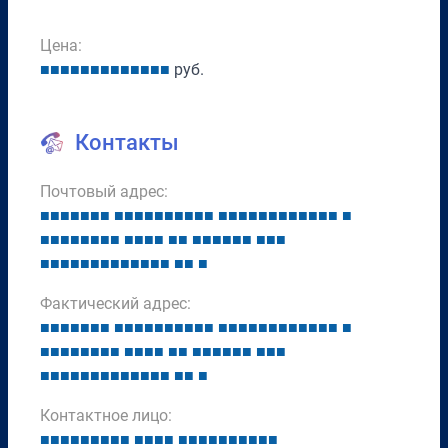
Цена:
■
■
■
■
■
■
■
■
■
■
■
■
■
руб.
Контакты
Почтовый адрес:
■
■
■
■
■
■
■
■
■
■
■
■
■
■
■
■
■
■
■
■
■
■
■
■
■
■
■
■
■
■
■
■
■
■
■
■
■
■
■
■
■
■
■
■
■
■
■
■
■
■
■
■
■
■
■
■
■
■
■
■
■
■
■
■
■
■
■
■
■
Фактический адрес:
■
■
■
■
■
■
■
■
■
■
■
■
■
■
■
■
■
■
■
■
■
■
■
■
■
■
■
■
■
■
■
■
■
■
■
■
■
■
■
■
■
■
■
■
■
■
■
■
■
■
■
■
■
■
■
■
■
■
■
■
■
■
■
■
■
■
■
■
■
Контактное лицо:
■
■
■
■
■
■
■
■
■
■
■
■
■
■
■
■
■
■
■
■
■
■
■