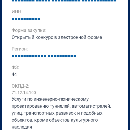
■
■
■
■
■
■
■
■
■
■
■
■
■
■
■
■
■
■
■
■
■
■
■
■
■
■
■
■
■
■
■
■
■
■
■
ИНН:
■
■
■
■
■
■
■
■
■
■
Форма закупки:
Открытый конкурс в электронной форме
Регион:
■
■
■
■
■
■
■
■
■
■
■
■
■
■
■
■
■
■
■
■
■
■
ФЗ:
44
ОКПД-2:
71.12.14.100
Услуги по инженерно-техническому
проектированию туннелей, автомагистралей,
улиц, транспортных развязок и подобных
объектов, кроме объектов культурного
наследия