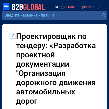
B2B
GLOBAL
Вход
Бесплатная регистрация
Проектировщик по
тендеру: «Разработка
проектной
документации
"Организация
дорожного движения
автомобильных
дорог