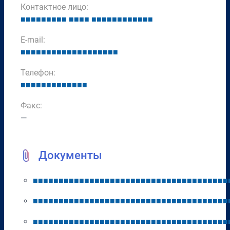
Контактное лицо:
■
■
■
■
■
■
■
■
■
■
■
■
■
■
■
■
■
■
■
■
■
■
■
■
■
E-mail:
■
■
■
■
■
■
■
■
■
■
■
■
■
■
■
■
■
■
■
Телефон:
■
■
■
■
■
■
■
■
■
■
■
■
■
Факс:
—
Документы
■
■
■
■
■
■
■
■
■
■
■
■
■
■
■
■
■
■
■
■
■
■
■
■
■
■
■
■
■
■
■
■
■
■
■
■
■
■
■
■
■
■
■
■
■
■
■
■
■
■
■
■
■
■
■
■
■
■
■
■
■
■
■
■
■
■
■
■
■
■
■
■
■
■
■
■
■
■
■
■
■
■
■
■
■
■
■
■
■
■
■
■
■
■
■
■
■
■
■
■
■
■
■
■
■
■
■
■
■
■
■
■
■
■