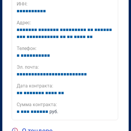
ИНН:
■
■
■
■
■
■
■
■
■
■
Адрес:
■
■
■
■
■
■
■
■
■
■
■
■
■
■
■
■
■
■
■
■
■
■
■
■
■
■
■
■
■
■
■
■
■
■
■
■
■
■
■
■
■
■
■
■
■
■
■
■
■
■
■
■
■
■
■
Телефон:
■
■
■
■
■
■
■
■
■
■
■
Эл. почта:
■
■
■
■
■
■
■
■
■
■
■
■
■
■
■
■
■
■
■
■
■
■
■
■
Дата контракта:
■
■
■
■
■
■
■
■
■
■
■
■
■
■
■
Сумма контракта:
■
■
■
■
■
■
■
■
■
■
руб.
О тендере