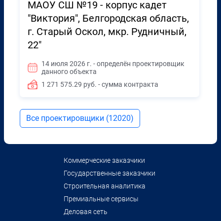
МАОУ СШ №19 - корпус кадет
"Виктория", Белгородская область,
г. Старый Оскол, мкр. Рудничный,
22"
14 июля 2026 г. - определён проектировщик
данного объекта
1 271 575.29 руб. - сумма контракта
Все проектировщики (12020)
Коммерческие заказчики
Государственные заказчики
Строительная аналитика
Премиальные сервисы
Деловая сеть