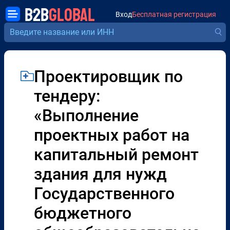
B2B
GLOBAL
Вход
Бесплатная регистрация
Проектировщик по
тендеру:
«Выполнение
проектных работ на
капитальный ремонт
здания для нужд
Государственного
бюджетного