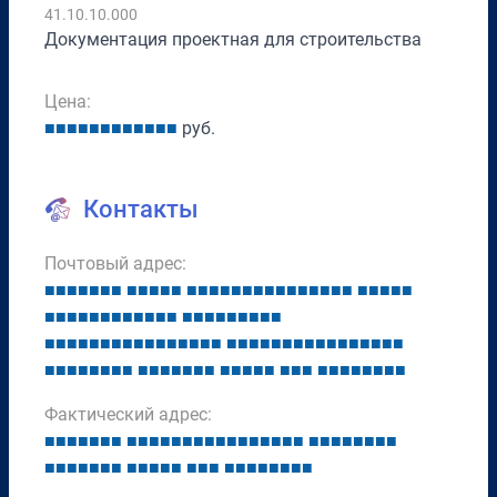
41.10.10.000
Документация проектная для строительства
Цена:
■
■
■
■
■
■
■
■
■
■
■
■
руб.
Контакты
Почтовый адрес:
■
■
■
■
■
■
■
■
■
■
■
■
■
■
■
■
■
■
■
■
■
■
■
■
■
■
■
■
■
■
■
■
■
■
■
■
■
■
■
■
■
■
■
■
■
■
■
■
■
■
■
■
■
■
■
■
■
■
■
■
■
■
■
■
■
■
■
■
■
■
■
■
■
■
■
■
■
■
■
■
■
■
■
■
■
■
■
■
■
■
■
■
■
■
■
■
■
■
■
■
■
■
■
■
■
■
■
■
■
■
■
■
■
■
■
■
Фактический адрес:
■
■
■
■
■
■
■
■
■
■
■
■
■
■
■
■
■
■
■
■
■
■
■
■
■
■
■
■
■
■
■
■
■
■
■
■
■
■
■
■
■
■
■
■
■
■
■
■
■
■
■
■
■
■