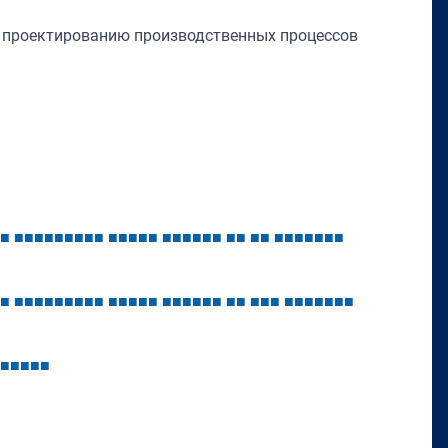
у проектированию производственных процессов
■
■
■
■
■
■
■
■
■
■
■
■
■
■
■
■
■
■
■
■
■
■
■
■
■
■
■
■
■
■
■
■
■
■
■
■
■
■
■
■
■
■
■
■
■
■
■
■
■
■
■
■
■
■
■
■
■
■
■
■
■
■
■
■
■
■
■
■
■
■