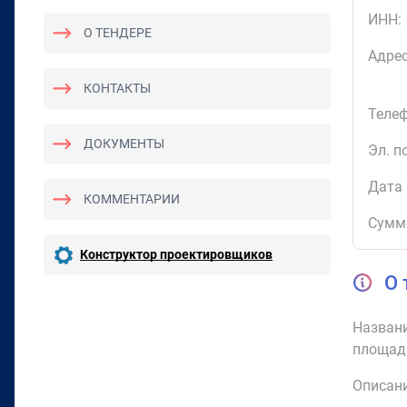
ИНН:
О ТЕНДЕРЕ
Адрес
КОНТАКТЫ
Телеф
ДОКУМЕНТЫ
Эл. п
Дата 
КОММЕНТАРИИ
Сумм
Конструктор проектировщиков
О 
Названи
площад
Описани