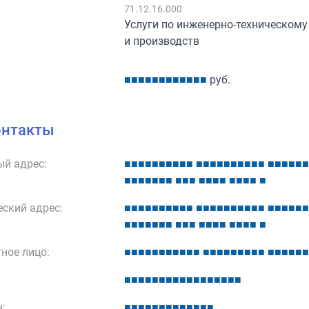
:
71.12.16.000
Услуги по инженерно-техническом
и производств
■
■
■
■
■
■
■
■
■
■
■
■
руб.
онтакты
й адрес:
■
■
■
■
■
■
■
■
■
■
■
■
■
■
■
■
■
■
■
■
■
■
■
■
■
■
■
■
■
■
■
■
■
■
■
■
■
■
■
■
■
■
■
■
■
ский адрес:
■
■
■
■
■
■
■
■
■
■
■
■
■
■
■
■
■
■
■
■
■
■
■
■
■
■
■
■
■
■
■
■
■
■
■
■
■
■
■
■
■
■
■
■
■
ное лицо:
■
■
■
■
■
■
■
■
■
■
■
■
■
■
■
■
■
■
■
■
■
■
■
■
■
■
■
■
■
■
■
■
■
■
■
■
■
■
■
■
■
■
■
:
■
■
■
■
■
■
■
■
■
■
■
■
■