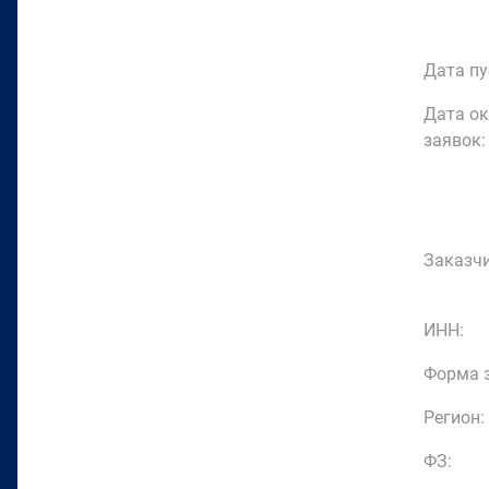
Дата пу
Дата о
заявок:
Заказчи
ИНН:
Форма з
Регион:
ФЗ: