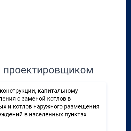
Перенести в CRM
м проектировщиком
конструкции, капитальному
ления с заменой котлов в
ых и котлов наружного размещения,
ждений в населенных пунктах