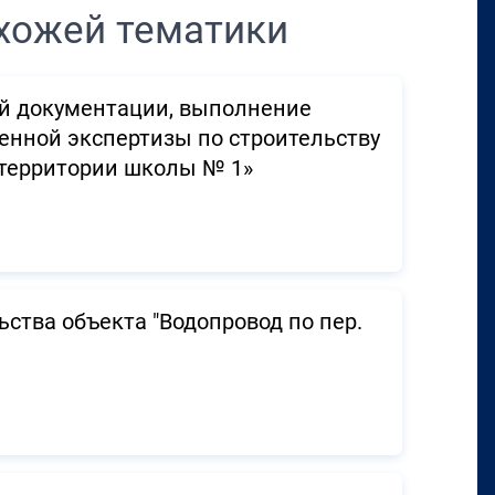
хожей тематики
ой документации, выполнение
енной экспертизы по строительству
 территории школы № 1»
ства объекта "Водопровод по пер.