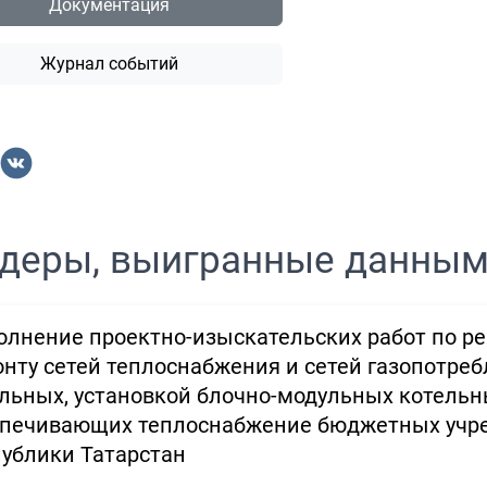
Документация
Журнал событий
деры, выигранные данны
лнение проектно-изыскательских работ по ре
нту сетей теплоснабжения и сетей газопотреб
льных, установкой блочно-модульных котельн
спечивающих теплоснабжение бюджетных учре
ублики Татарстан