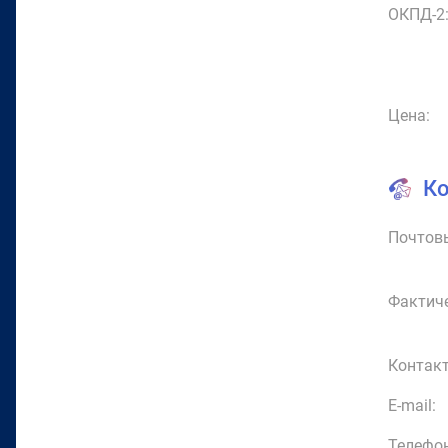
ОКПД-2
Цена:
К
Почтовы
Фактиче
Контакт
E-mail:
Телефон