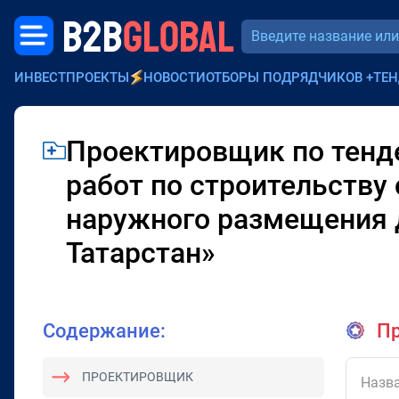
B2B
GLOBAL
ИНВЕСТПРОЕКТЫ
НОВОСТИ
ОТБОРЫ ПОДРЯДЧИКОВ
+
ТЕН
Проектировщик по тенд
работ по строительству 
наружного размещения д
Татарстан»
Содержание:
Пр
ПРОЕКТИРОВЩИК
Назва