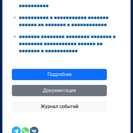
■
■
■
■
■
■
■
■
■
■
■
■
■
■
■
■
■
■
■
■
■
■
■
■
■
■
■
■
■
■
■
■
■
■
■
■
■
■
■
■
■
■
■
■
■
■
■
■
■
■
■
■
■
■
■
■
■
■
■
■
■
■
■
■
■
■
■
■
■
■
■
■
■
■
■
■
■
■
■
■
■
■
■
■
■
■
■
■
■
■
■
■
■
■
■
■
■
■
■
■
■
■
■
■
■
■
■
■
■
■
■
■
■
■
■
■
■
■
■
■
■
■
■
■
■
■
■
■
■
■
■
■
■
■
■
■
■
■
■
■
■
■
■
■
Подробнее
Документация
Журнал событий