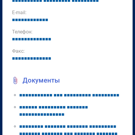
■
■
■
■
■
■
■
■
■
■
■
■
■
■
■
■
■
■
■
■
■
■
■
■
■
■
■
■
E-mail:
■
■
■
■
■
■
■
■
■
■
■
■
Телефон:
■
■
■
■
■
■
■
■
■
■
■
■
■
Факс:
■
■
■
■
■
■
■
■
■
■
■
■
■
Документы
■
■
■
■
■
■
■
■
■
■
■
■
■
■
■
■
■
■
■
■
■
■
■
■
■
■
■
■
■
■
■
■
■
■
■
■
■
■
■
■
■
■
■
■
■
■
■
■
■
■
■
■
■
■
■
■
■
■
■
■
■
■
■
■
■
■
■
■
■
■
■
■
■
■
■
■
■
■
■
■
■
■
■
■
■
■
■
■
■
■
■
■
■
■
■
■
■
■
■
■
■
■
■
■
■
■
■
■
■
■
■
■
■
■
■
■
■
■
■
■
■
■
■
■
■
■
■
■
■
■
■