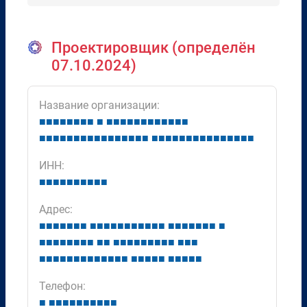
Проектировщик (определён
07.10.2024)
Название организации:
■
■
■
■
■
■
■
■
■
■
■
■
■
■
■
■
■
■
■
■
■
■
■
■
■
■
■
■
■
■
■
■
■
■
■
■
■
■
■
■
■
■
■
■
■
■
■
■
■
■
■
■
ИНН:
■
■
■
■
■
■
■
■
■
■
Адрес:
■
■
■
■
■
■
■
■
■
■
■
■
■
■
■
■
■
■
■
■
■
■
■
■
■
■
■
■
■
■
■
■
■
■
■
■
■
■
■
■
■
■
■
■
■
■
■
■
■
■
■
■
■
■
■
■
■
■
■
■
■
■
■
■
■
■
■
■
■
■
■
Телефон:
■
■
■
■
■
■
■
■
■
■
■