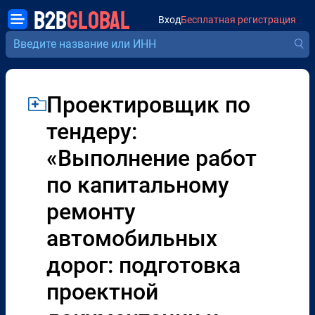
B2B
GLOBAL
Вход
Бесплатная регистрация
Проектировщик по
тендеру:
«Выполнение работ
по капитальному
ремонту
автомобильных
дорог: подготовка
проектной