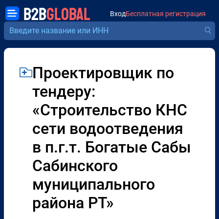
B2B
GLOBAL
Вход
Бесплатная регистрация
Проектировщик по
тендеру:
«Строительство КНС
сети водоотведения
в п.г.т. Богатые Сабы
Сабинского
муниципального
района РТ»