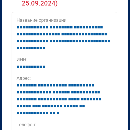
25.09.2024)
Название организации:
■
■
■
■
■
■
■
■
■
■
■
■
■
■
■
■
■
■
■
■
■
■
■
■
■
■
■
■
■
■
■
■
■
■
■
■
■
■
■
■
■
■
■
■
■
■
■
■
■
■
■
■
■
■
■
■
■
■
■
■
■
■
■
■
■
■
■
■
■
■
■
■
■
■
■
■
■
■
■
■
■
■
■
■
■
■
■
■
■
■
■
■
■
■
■
■
■
■
■
■
■
■
ИНН:
■
■
■
■
■
■
■
■
■
■
Адрес:
■
■
■
■
■
■
■
■
■
■
■
■
■
■
■
■
■
■
■
■
■
■
■
■
■
■
■
■
■
■
■
■
■
■
■
■
■
■
■
■
■
■
■
■
■
■
■
■
■
■
■
■
■
■
■
■
■
■
■
■
■
■
■
■
■
■
■
■
■
■
■
■
■
■
■
■
■
■
■
■
■
■
■
■
■
■
■
■
■
■
■
■
■
■
■
■
■
■
■
■
■
■
■
■
■
■
■
■
■
■
■
■
■
■
■
■
■
■
Телефон: