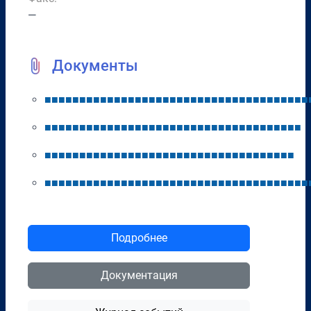
—
Документы
■
■
■
■
■
■
■
■
■
■
■
■
■
■
■
■
■
■
■
■
■
■
■
■
■
■
■
■
■
■
■
■
■
■
■
■
■
■
■
■
■
■
■
■
■
■
■
■
■
■
■
■
■
■
■
■
■
■
■
■
■
■
■
■
■
■
■
■
■
■
■
■
■
■
■
■
■
■
■
■
■
■
■
■
■
■
■
■
■
■
■
■
■
■
■
■
■
■
■
■
■
■
■
■
■
■
■
■
■
■
■
■
■
■
■
■
■
■
■
■
■
■
■
■
■
■
■
■
■
■
■
■
■
■
■
■
■
■
■
■
■
■
■
■
■
■
■
■
■
Подробнее
Документация