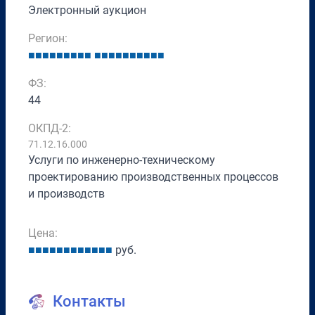
Электронный аукцион
Регион:
■
■
■
■
■
■
■
■
■
■
■
■
■
■
■
■
■
■
■
ФЗ:
44
ОКПД-2:
71.12.16.000
Услуги по инженерно-техническому
проектированию производственных процессов
и производств
Цена:
■
■
■
■
■
■
■
■
■
■
■
■
руб.
Контакты