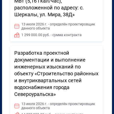
МВт (5,16 Гкал/час),
расположенной по адресу: с.
Шеркалы, ул. Мира, 38Д»
13 июля 2026 г. - определён проектировщик
данного объекта
1 299 000.00 руб. - сумма контракта
Разработка проектной
документации и выполнение
инженерных изысканий по
объекту «Строительство районных
и внутриквартальных сетей
водоснабжения города
Североуральска»
13 июля 2026 г. - определён проектировщик
данного объекта