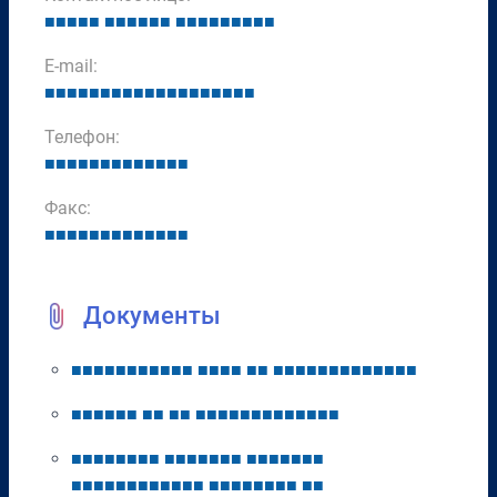
■
■
■
■
■
■
■
■
■
■
■
■
■
■
■
■
■
■
■
■
E-mail:
■
■
■
■
■
■
■
■
■
■
■
■
■
■
■
■
■
■
■
Телефон:
■
■
■
■
■
■
■
■
■
■
■
■
■
Факс:
■
■
■
■
■
■
■
■
■
■
■
■
■
Документы
■
■
■
■
■
■
■
■
■
■
■
■
■
■
■
■
■
■
■
■
■
■
■
■
■
■
■
■
■
■
■
■
■
■
■
■
■
■
■
■
■
■
■
■
■
■
■
■
■
■
■
■
■
■
■
■
■
■
■
■
■
■
■
■
■
■
■
■
■
■
■
■
■
■
■
■
■
■
■
■
■
■
■
■
■
■
■
■
■
■
■
■
■
■
■
■
■