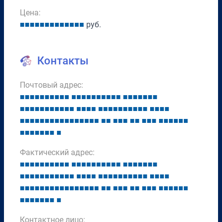
Цена:
■
■
■
■
■
■
■
■
■
■
■
■
■
руб.
Контакты
Почтовый адрес:
■
■
■
■
■
■
■
■
■
■
■
■
■
■
■
■
■
■
■
■
■
■
■
■
■
■
■
■
■
■
■
■
■
■
■
■
■
■
■
■
■
■
■
■
■
■
■
■
■
■
■
■
■
■
■
■
■
■
■
■
■
■
■
■
■
■
■
■
■
■
■
■
■
■
■
■
■
■
■
■
■
■
■
■
■
■
■
■
■
■
■
■
■
■
■
■
Фактический адрес:
■
■
■
■
■
■
■
■
■
■
■
■
■
■
■
■
■
■
■
■
■
■
■
■
■
■
■
■
■
■
■
■
■
■
■
■
■
■
■
■
■
■
■
■
■
■
■
■
■
■
■
■
■
■
■
■
■
■
■
■
■
■
■
■
■
■
■
■
■
■
■
■
■
■
■
■
■
■
■
■
■
■
■
■
■
■
■
■
■
■
■
■
■
■
■
■
Контактное лицо: