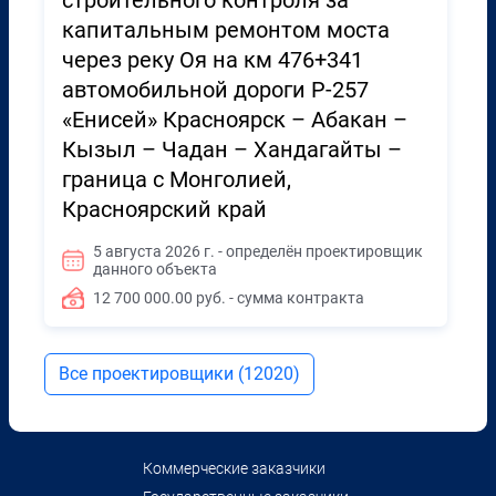
строительного контроля за
капитальным ремонтом моста
через реку Оя на км 476+341
автомобильной дороги Р-257
«Енисей» Красноярск – Абакан –
Кызыл – Чадан – Хандагайты –
граница с Монголией,
Красноярский край
5 августа 2026 г. - определён проектировщик
данного объекта
12 700 000.00 руб. - сумма контракта
Все проектировщики (12020)
Коммерческие заказчики