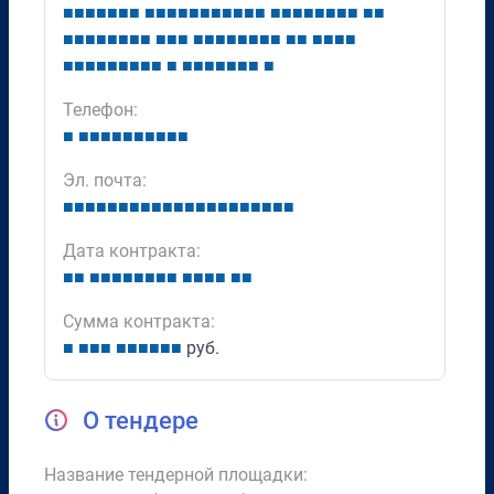
■
■
■
■
■
■
■
■
■
■
■
■
■
■
■
■
■
■
■
■
■
■
■
■
■
■
■
■
■
■
■
■
■
■
■
■
■
■
■
■
■
■
■
■
■
■
■
■
■
■
■
■
■
■
■
■
■
■
■
■
■
■
■
■
■
■
■
■
■
■
■
Телефон:
■
■
■
■
■
■
■
■
■
■
■
Эл. почта:
■
■
■
■
■
■
■
■
■
■
■
■
■
■
■
■
■
■
■
■
■
Дата контракта:
■
■
■
■
■
■
■
■
■
■
■
■
■
■
■
■
Сумма контракта:
■
■
■
■
■
■
■
■
■
■
руб.
О тендере
Название тендерной площадки: