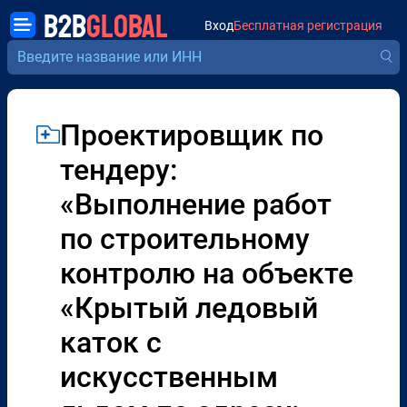
B2B
GLOBAL
Вход
Бесплатная регистрация
Проектировщик по
тендеру:
«Выполнение работ
по строительному
контролю на объекте
«Крытый ледовый
каток с
искусственным