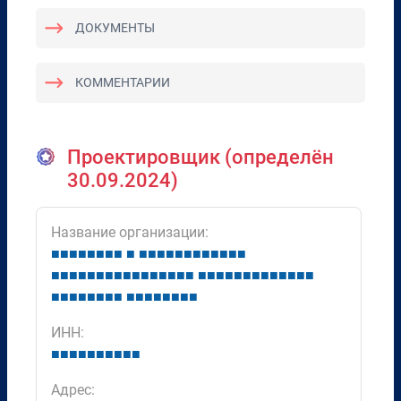
ДОКУМЕНТЫ
КОММЕНТАРИИ
Проектировщик (определён
30.09.2024)
Название организации:
■
■
■
■
■
■
■
■
■
■
■
■
■
■
■
■
■
■
■
■
■
■
■
■
■
■
■
■
■
■
■
■
■
■
■
■
■
■
■
■
■
■
■
■
■
■
■
■
■
■
■
■
■
■
■
■
■
■
■
■
■
■
■
■
■
■
ИНН:
■
■
■
■
■
■
■
■
■
■
Адрес: