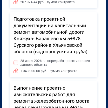
207 074.44 руб. - сумма контракта
Подготовка проектной
документации на капитальный
ремонт автомобильной дороги
Княжуха- Барашево км 5+878
Сурского района Ульяновской
области (водопропускная труба)
28 июля 2026 г. - определён проектировщик
данного объекта
1 043 000.00 руб. - сумма контракта
Выполнение проектно–
изыскательских работ для
ремонта железобетонного моста
через реку Пожва на км 3+215