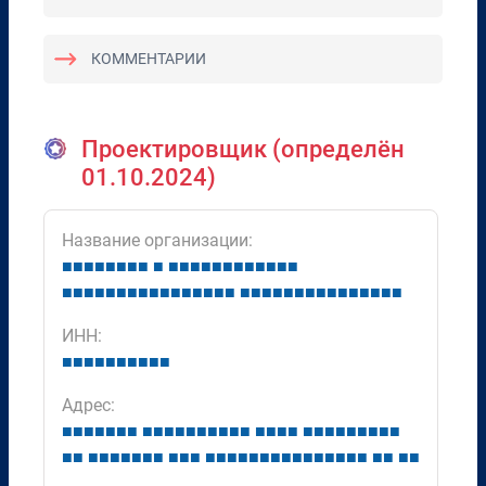
КОММЕНТАРИИ
Проектировщик (определён
01.10.2024)
Название организации:
■
■
■
■
■
■
■
■
■
■
■
■
■
■
■
■
■
■
■
■
■
■
■
■
■
■
■
■
■
■
■
■
■
■
■
■
■
■
■
■
■
■
■
■
■
■
■
■
■
■
■
■
ИНН:
■
■
■
■
■
■
■
■
■
■
Адрес:
■
■
■
■
■
■
■
■
■
■
■
■
■
■
■
■
■
■
■
■
■
■
■
■
■
■
■
■
■
■
■
■
■
■
■
■
■
■
■
■
■
■
■
■
■
■
■
■
■
■
■
■
■
■
■
■
■
■
■
■
■