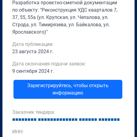
Разработка проектно-сметной документации
по объекту: "Реконструкция УДС кварталов 7,
37, 55, 55а (ул. Крупская, ул. Чепалова, ул.
Строда, ул. Тимирязева, ул. Байкалова, ул.
Ярославского)"
Дата публикации:
23 августа 2024 г.
Дата окончания подачи заявок:
9 сентября 2024 г.
Зарегистрируйтесь, чтобы открыть
информацию
Заказчик тендера:
■
■
■
■
■
■
■
■
■
■
■
■
■
■
■
■
■
■
■
■
■
■
■
■
■
■
■
■
■
■
■
■
■
■
ИНН: