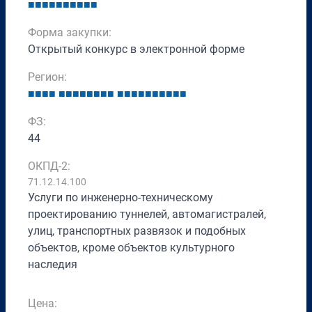
■
■
■
■
■
■
■
■
■
■
Форма закупки:
Открытый конкурс в электронной форме
Регион:
■
■
■
■
■
■
■
■
■
■
■
■
■
■
■
■
■
■
■
■
■
■
ФЗ:
44
ОКПД-2:
71.12.14.100
Услуги по инженерно-техническому
проектированию туннелей, автомагистралей,
улиц, транспортных развязок и подобных
объектов, кроме объектов культурного
наследия
Цена: