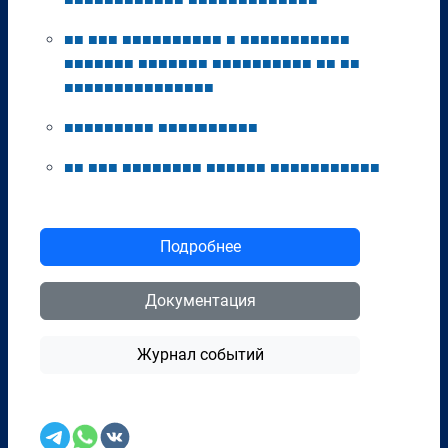
■
■
■
■
■
■
■
■
■
■
■
■
■
■
■
■
■
■
■
■
■
■
■
■
■
■
■
■
■
■
■
■
■
■
■
■
■
■
■
■
■
■
■
■
■
■
■
■
■
■
■
■
■
■
■
■
■
■
■
■
■
■
■
■
■
■
■
■
■
■
■
■
■
■
■
■
■
■
■
■
■
■
■
■
■
■
■
■
■
■
■
■
■
■
■
■
■
■
■
■
■
■
■
■
■
■
■
■
■
■
■
■
■
■
■
■
■
■
■
Подробнее
Документация
Журнал событий