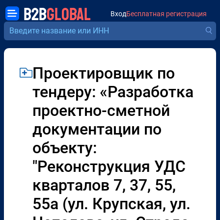
B2B
GLOBAL
Вход
Бесплатная регистрация
Проектировщик по
тендеру: «Разработка
проектно-сметной
документации по
объекту:
"Реконструкция УДС
кварталов 7, 37, 55,
55а (ул. Крупская, ул.