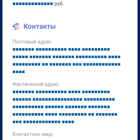
■
■
■
■
■
■
■
■
■
■
■
■
■
руб.
Контакты
Почтовый адрес:
■
■
■
■
■
■
■
■
■
■
■
■
■
■
■
■
■
■
■
■
■
■
■
■
■
■
■
■
■
■
■
■
■
■
■
■
■
■
■
■
■
■
■
■
■
■
■
■
■
■
■
■
■
■
■
■
■
■
■
■
■
■
■
■
■
■
■
■
■
■
■
■
■
■
■
■
■
■
■
■
■
■
■
■
■
■
■
■
■
■
■
■
■
■
■
■
■
■
■
■
Фактический адрес:
■
■
■
■
■
■
■
■
■
■
■
■
■
■
■
■
■
■
■
■
■
■
■
■
■
■
■
■
■
■
■
■
■
■
■
■
■
■
■
■
■
■
■
■
■
■
■
■
■
■
■
■
■
■
■
■
■
■
■
■
■
■
■
■
■
■
■
■
■
■
■
■
■
■
■
■
■
■
■
■
■
■
■
■
■
■
■
■
■
■
■
■
■
■
■
■
■
■
■
■
■
■
■
■
■
■
■
■
■
■
■
■
■
■
■
■
■
■
■
■
■
■
■
■
■
■
■
■
■
■
■
■
■
■
■
■
■
■
■
■
■
■
■
Контактное лицо: