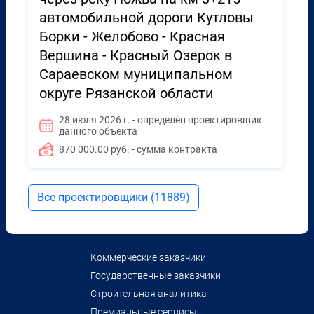
автомобильной дороги Кутловы
Борки - Желобово - Красная
Вершина - Красный Озерок в
Сараевском муниципальном
округе Рязанской области
28 июля 2026 г. - определён проектировщик
данного объекта
870 000.00 руб. - сумма контракта
Все проектировщики (11889)
Коммерческие заказчики
Государственные заказчики
Строительная аналитика
Премиальные сервисы