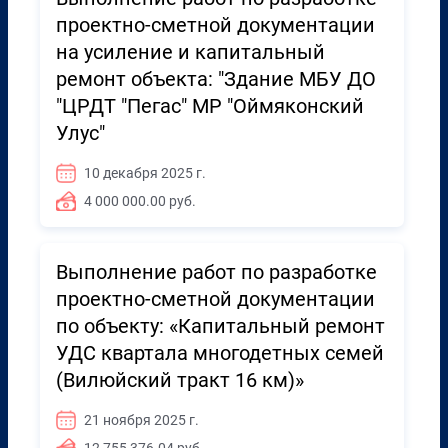
проектно-сметной документации
на усиление и капитальный
ремонт объекта: "Здание МБУ ДО
"ЦРДТ "Пегас" МР "Оймяконский
Улус"
10 декабря 2025 г.
4 000 000.00 руб.
Выполнение работ по разработке
проектно-сметной документации
по объекту: «Капитальный ремонт
УДС квартала многодетных семей
(Вилюйский тракт 16 км)»
21 ноября 2025 г.